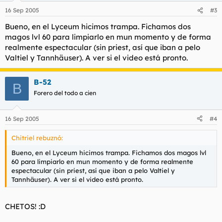
16 Sep 2005
#3
Bueno, en el Lyceum hicimos trampa. Fichamos dos
magos lvl 60 para limpiarlo en mun momento y de forma
realmente espectacular (sin priest, así que iban a pelo
Valtiel y Tannhäuser). A ver si el video está pronto.
B-52
B
Forero del todo a cien
16 Sep 2005
#4
Chitriel rebuznó:
Bueno, en el Lyceum hicimos trampa. Fichamos dos magos lvl
60 para limpiarlo en mun momento y de forma realmente
espectacular (sin priest, así que iban a pelo Valtiel y
Tannhäuser). A ver si el video está pronto.
CHETOS! :D