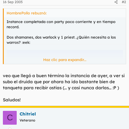
16 Sep 2005
#2
HombrePollo rebuznó:
Instance completada con party poco corriente y en tiempo
record.
Dos shamanes, dos warlock y 1 priest. ¿Quién necesita a los
warros? :eek:
Haz clic para expandir...
veo que llegó a buen término la instancia de ayer, a ver si
subo el druida que por ahora ha ido bastante bien de
tanqueta para recibir ostias (... y casi nunca darlas... :P )
Saludos!
Chitriel
C
Veterano