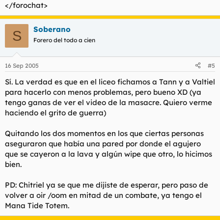
</forochat>
Soberano
S
Forero del todo a cien
16 Sep 2005
#5
Sí. La verdad es que en el liceo fichamos a Tann y a Valtiel
para hacerlo con menos problemas, pero bueno XD (ya
tengo ganas de ver el video de la masacre. Quiero verme
haciendo el grito de guerra)
Quitando los dos momentos en los que ciertas personas
aseguraron que había una pared por donde el agujero
que se cayeron a la lava y algún wipe que otro, lo hicimos
bien.
PD: Chitriel ya se que me dijiste de esperar, pero paso de
volver a oir /oom en mitad de un combate, ya tengo el
Mana Tide Totem.