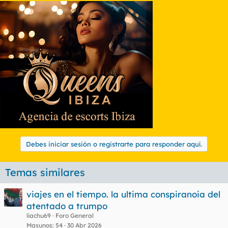
Debes iniciar sesión o registrarte para responder aquí.
Temas similares
viajes en el tiempo. la ultima conspiranoia del
atentado a trumpo
liachu69
Foro General
Masunos
54
30 Abr 2026