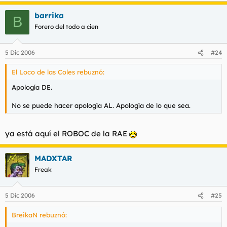
barrika
B
Forero del todo a cien
5 Dic 2006
#24
El Loco de las Coles rebuznó:
Apología DE.
No se puede hacer apología AL. Apología de lo que sea.
ya está aquí el ROBOC de la RAE
MADXTAR
Freak
5 Dic 2006
#25
BreikaN rebuznó: