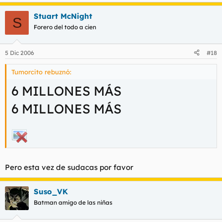
Stuart McNight
S
Forero del todo a cien
5 Dic 2006
#18
Tumorcito rebuznó:
6 MILLONES MÁS
6 MILLONES MÁS
Pero esta vez de sudacas por favor
Suso_VK
Batman amigo de las niñas