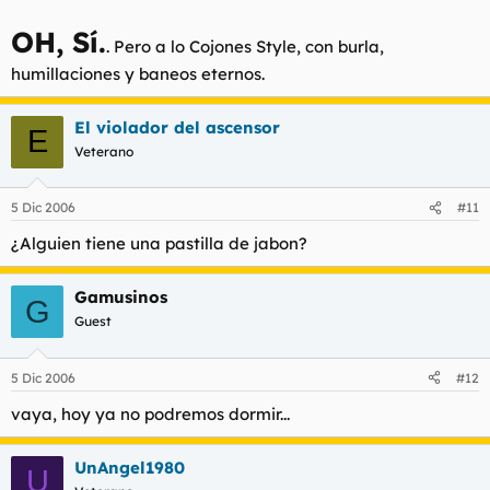
OH, Sí.
. Pero a lo Cojones Style, con burla,
humillaciones y baneos eternos.
El violador del ascensor
E
Veterano
5 Dic 2006
#11
¿Alguien tiene una pastilla de jabon?
Gamusinos
G
Guest
5 Dic 2006
#12
vaya, hoy ya no podremos dormir...
UnAngel1980
U