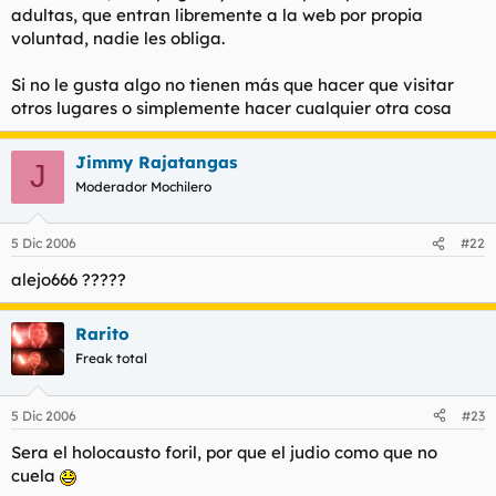
adultas, que entran libremente a la web por propia
voluntad, nadie les obliga.
Si no le gusta algo no tienen más que hacer que visitar
otros lugares o simplemente hacer cualquier otra cosa
Jimmy Rajatangas
J
Moderador Mochilero
5 Dic 2006
#22
alejo666 ?????
Rarito
Freak total
5 Dic 2006
#23
Sera el holocausto foril, por que el judio como que no
cuela