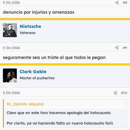
5 Dic 2006
#8
denuncia por injurias y amenazas
Nietzsche
Veterano
5 Dic 2006
#9
seguramente sea un triste al que todos le pegan
Clark Gable
Master of pucheritos
5 Dic 2006
#10
Dr_Escroto rebuznó:
Claro que en este foro hacemos apología del holocausto.
Por cierto, ya va haciendo falta un nuevo holocausto foril.