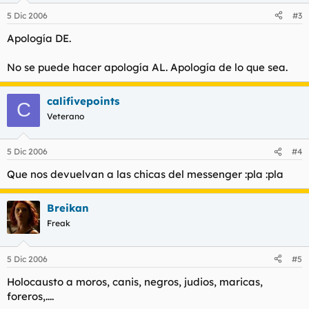
5 Dic 2006
#3
Apología DE.
No se puede hacer apología AL. Apología de lo que sea.
califivepoints
C
Veterano
5 Dic 2006
#4
Que nos devuelvan a las chicas del messenger :pla :pla
Breikan
Freak
5 Dic 2006
#5
Holocausto a moros, canis, negros, judios, maricas,
foreros,....