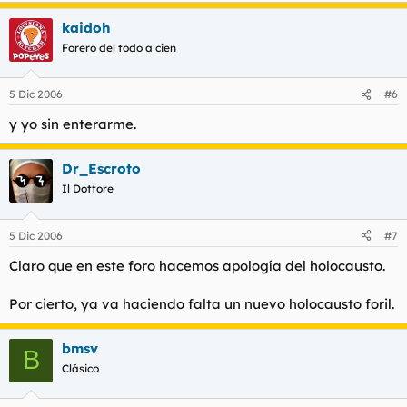
kaidoh
Forero del todo a cien
5 Dic 2006
#6
y yo sin enterarme.
Dr_Escroto
Il Dottore
5 Dic 2006
#7
Claro que en este foro hacemos apología del holocausto.
Por cierto, ya va haciendo falta un nuevo holocausto foril.
bmsv
B
Clásico