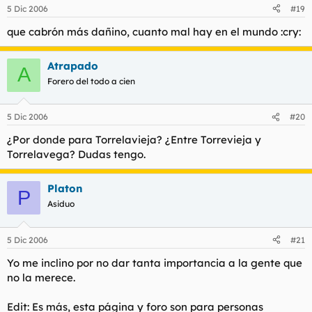
5 Dic 2006
#19
que cabrón más dañino, cuanto mal hay en el mundo :cry:
Atrapado
A
Forero del todo a cien
5 Dic 2006
#20
¿Por donde para Torrelavieja? ¿Entre Torrevieja y
Torrelavega? Dudas tengo.
Platon
P
Asiduo
5 Dic 2006
#21
Yo me inclino por no dar tanta importancia a la gente que
no la merece.
Edit: Es más, esta página y foro son para personas