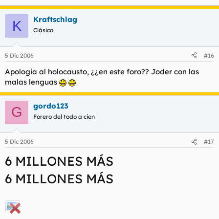
Kraftschlag
K
Clásico
5 Dic 2006
#16
Apologia al holocausto, ¿¿en este foro?? Joder con las
malas lenguas
gordo123
G
Forero del todo a cien
5 Dic 2006
#17
6 MILLONES MÁS
6 MILLONES MÁS