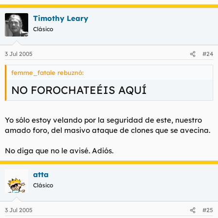
Timothy Leary
Clásico
3 Jul 2005
#24
femme_fatale rebuznó:
NO FOROCHATEÉIS AQUÍ
Yo sólo estoy velando por la seguridad de este, nuestro
amado foro, del masivo ataque de clones que se avecina.
No diga que no le avisé. Adiós.
atta
Clásico
3 Jul 2005
#25