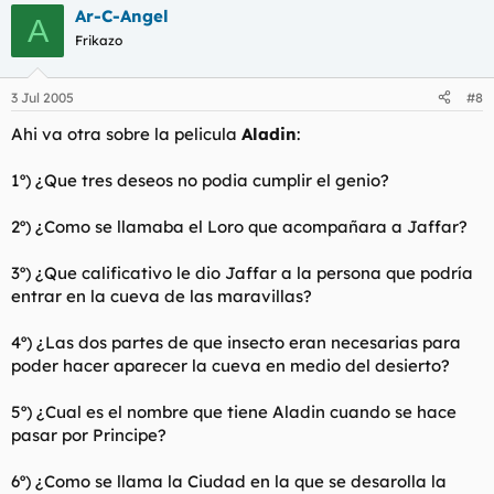
Ar-C-Angel
A
Frikazo
3 Jul 2005
#8
Ahi va otra sobre la pelicula
Aladin
:
1º) ¿Que tres deseos no podia cumplir el genio?
2º) ¿Como se llamaba el Loro que acompañara a Jaffar?
3º) ¿Que calificativo le dio Jaffar a la persona que podría
entrar en la cueva de las maravillas?
4º) ¿Las dos partes de que insecto eran necesarias para
poder hacer aparecer la cueva en medio del desierto?
5º) ¿Cual es el nombre que tiene Aladin cuando se hace
pasar por Principe?
6º) ¿Como se llama la Ciudad en la que se desarolla la