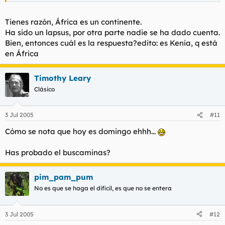
Un cero.
Tienes razón, África es un continente.
Ha sido un lapsus, por otra parte nadie se ha dado cuenta.
Bien, entonces cuál es la respuesta?edito: es Kenia, q está
en África
Timothy Leary
Clásico
3 Jul 2005
#11
Cómo se nota que hoy es domingo ehhh...
Has probado el buscaminas?
pim_pam_pum
No es que se haga el dificil, es que no se entera
3 Jul 2005
#12