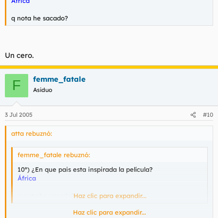
África
q nota he sacado?
Un cero.
femme_fatale
F
Asiduo
3 Jul 2005
#10
atta rebuznó:
femme_fatale rebuznó:
10º) ¿En que pais esta inspirada la película?
África
q nota he sacado?
Haz clic para expandir...
Haz clic para expandir...