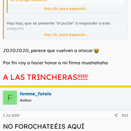
6º) ¿Lloraste con la muerte de Mufasa?
Haz clic para expandir...
Hop hop, que se presente "el puche" a responder a esta
pregunta
Haz clic para expandir...
JOJOJOJO, parece que vuelven a atacar
Por fin voy a hacer honor a mi firma muahahaha
A LAS TRINCHERAS!!!!!!
femme_fatale
F
Asiduo
3 Jul 2005
#23
NO FOROCHATEÉIS AQUÍ