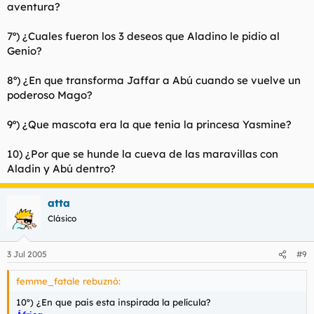
aventura?
7º) ¿Cuales fueron los 3 deseos que Aladino le pidio al
Genio?
8º) ¿En que transforma Jaffar a Abú cuando se vuelve un
poderoso Mago?
9º) ¿Que mascota era la que tenia la princesa Yasmine?
10) ¿Por que se hunde la cueva de las maravillas con
Aladin y Abú dentro?
atta
Clásico
3 Jul 2005
#9
femme_fatale rebuznó:
10º) ¿En que pais esta inspirada la película?