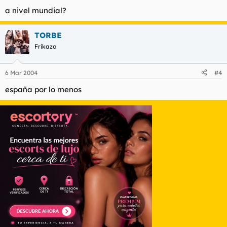
a nivel mundial?
TORBE
Frikazo
6 Mar 2004
#4
españa por lo menos