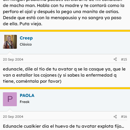
de macho man. Habla con tu madre y te contará como la
perforo el ojal y después la pego una manita de ostias.
Desde que está con la menopausia y no sangra ya paso
de ella. Puta vieja.
Creep
Clásico
20 Sep 2004
#15
edunacle, dile al tío de tu avatar q se la casque ya, que le
van a estallar los cojones (y si sabes la enfermedad q
tiene, coméntala por favor)
PAOLA
P
Freak
20 Sep 2004
#16
Edunacle cualkier dia el huevo de tu avatar explota fijo...