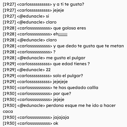
[19:27] <carlossssssssss> y a ti te gusta?
[19:27] <carlossssssssss> jejeje
[19:27] <@edunacle> si
[19:27] <@edunacle> claro
[19:28] <carlossssssssss> que golosa eres
[19:28] <carlossssssssss> eh¡¡¡¡¡¡¡¡
[19:28] <@edunacle> claro
[19:28] <carlossssssssss> y que dedo te gusta que te metan
[19:28] <carlossssssssss> ?
[19:28] <@edunacle> me gusta el pulgar
[19:29] <carlossssssssss> que edad tienes ?
[19:29] <@edunacle> 22
[19:29] <carlossssssssss> solo el pulgar?
[19:29] <carlossssssssss> jejejeje
[19:30] <carlossssssssss> te has quedado callla
[19:30] <carlossssssssss> por que?
[19:30] <carlossssssssss> jejeje
[19:30] <@edunacle> perdona esque me he ido a hacer
caca
[19:30] <carlossssssssss> jajajaja
[19:30] <carlossssssssss> ok