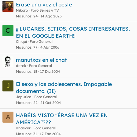
Erase una vez el oeste
Nikoro
Foro Series y TV
Masunos
24
14 Ago 2025
¡¡¡LUGARES, SITIOS, COSAS INTERESANTES,
C
EN EL GOOGLE EARTH!!
Chiqui
Foro General
Masunos
77
4 Abr 2006
manutxos en el chat
derek
Foro General
Masunos
18
17 Dic 2004
El sexo y las adolescentes. Impagable
J
documento. (II)
Joputica
Foro General
Masunos
22
21 Oct 2004
HABÉIS VISTO "ÉRASE UNA VEZ EN
A
AMÉRICA"???
ahasver
Foro General
Masunos
31
17 Ene 2004