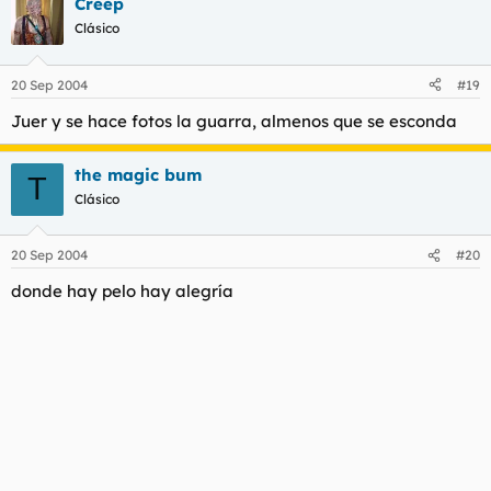
Creep
Clásico
20 Sep 2004
#19
Juer y se hace fotos la guarra, almenos que se esconda
the magic bum
T
Clásico
20 Sep 2004
#20
donde hay pelo hay alegría