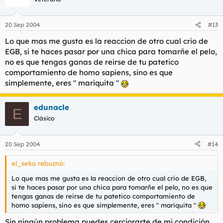
20 Sep 2004
#13
Lo que mas me gusta es la reaccion de otro cual crio de
EGB, si te haces pasar por una chica para tomarñe el pelo,
no es que tengas ganas de reirse de tu patetico
comportamiento de homo sapiens, sino es que
simplemente, eres " mariquita "
edunacle
E
Clásico
20 Sep 2004
#14
el_seko rebuznó:
Lo que mas me gusta es la reaccion de otro cual crio de EGB,
si te haces pasar por una chica para tomarñe el pelo, no es que
tengas ganas de reirse de tu patetico comportamiento de
homo sapiens, sino es que simplemente, eres " mariquita "
Sin ningún problema puedes cerciorarte de mi condición