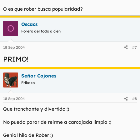
O es que rober busca popularidad?
Oscacs
O
Forero del todo a cien
18 Sep 2004
#7
PRIMO!
Señor Cojones
Frikazo
18 Sep 2004
#8
Que tronchante y divertido :)
No puedo parar de reirme a carcajada limpia :)
Genial hilo de Rober :)