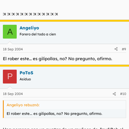
:x :x :x :x :x :x :x :x :x :x :x :x :x
Angeliyo
A
Forero del todo a cien
18 Sep 2004
#9
El rober este... es gilipollas, no? No pregunto, afirmo.
PoToS
P
Asiduo
18 Sep 2004
#10
Angeliyo rebuznó:
El rober este... es gilipollas, no? No pregunto, afirmo.