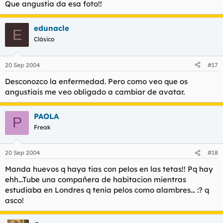
Que angustia da esa foto!!
edunacle
E
Clásico
20 Sep 2004
#17
Desconozco la enfermedad. Pero como veo que os
angustiais me veo obligado a cambiar de avatar.
PAOLA
P
Freak
20 Sep 2004
#18
Manda huevos q haya tias con pelos en las tetas!! Pq hay
ehh...Tube una compañera de habitacion mientras
estudiaba en Londres q tenia pelos como alambres... :? q
asco!