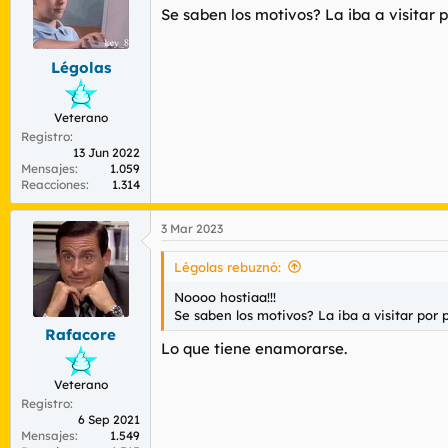
Se saben los motivos? La iba a visitar 
Légolas
Veterano
Registro
13 Jun 2022
Mensajes
1.059
Reacciones
1.314
3 Mar 2023
Légolas rebuznó:
Noooo hostiaa!!!
Se saben los motivos? La iba a visitar por 
Rafacore
Lo que tiene enamorarse.
Veterano
Registro
6 Sep 2021
Mensajes
1.549