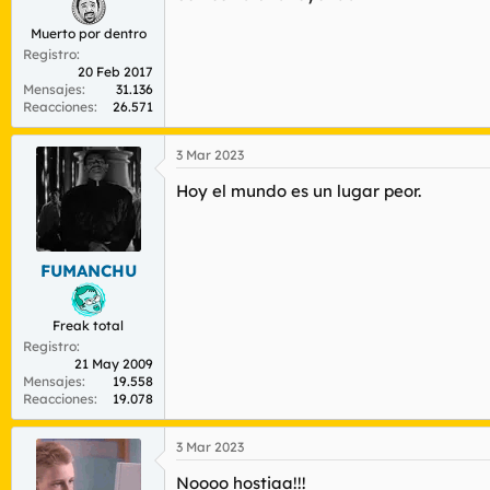
Muerto por dentro
Registro
20 Feb 2017
Mensajes
31.136
Reacciones
26.571
3 Mar 2023
Hoy el mundo es un lugar peor.
FUMANCHU
Freak total
Registro
21 May 2009
Mensajes
19.558
Reacciones
19.078
3 Mar 2023
Noooo hostiaa!!!