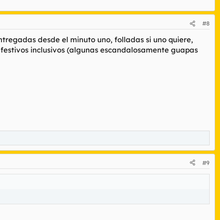
#8
regadas desde el minuto uno, folladas si uno quiere,
, festivos inclusivos (algunas escandalosamente guapas
#9