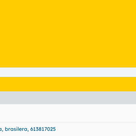
a, brasilera, 613817025