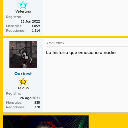
Veterano
Registro
13 Jun 2022
Mensajes
1.059
Reacciones
1.314
3 Mar 2023
La historia que emocionó a nadie
Ourbest
Asiduo
Registro
26 Ago 2021
Mensajes
535
Reacciones
370