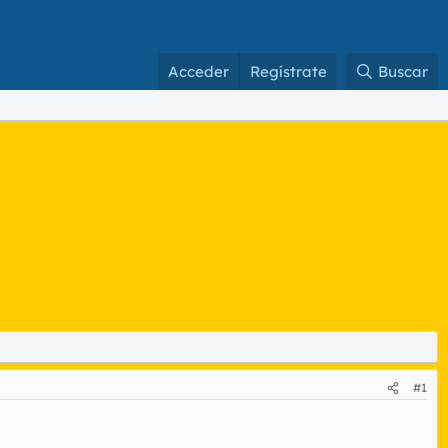
Acceder
Regístrate
Buscar
#1