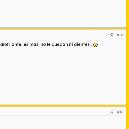
#12
lofriante, es mas, no le quedan ni dientes...
#13