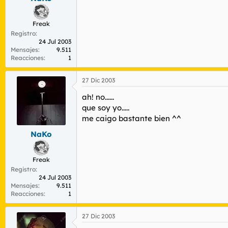
Freak
Registro
24 Jul 2003
Mensajes
9.511
Reacciones
1
27 Dic 2003
ah! no......
que soy yo.....
me caigo bastante bien ^^
NaKo
Freak
Registro
24 Jul 2003
Mensajes
9.511
Reacciones
1
27 Dic 2003