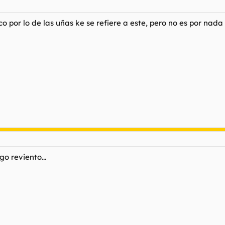
 por lo de las uñas ke se refiere a este, pero no es por nada 
igo reviento...