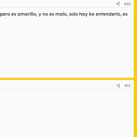
#10
pero es amarillo, y no es malo, solo hay ke entenderlo, es
#11