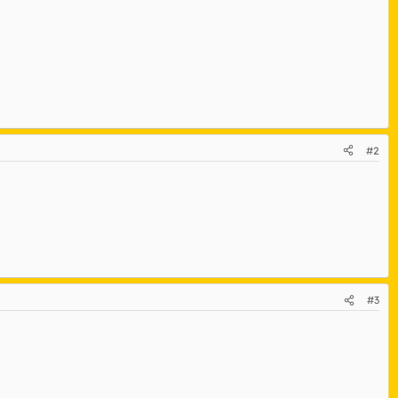
#2
#3