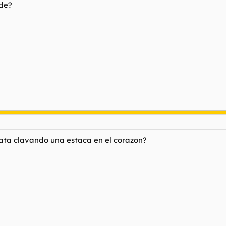
rde?
mata clavando una estaca en el corazon?