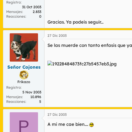
Registro
31 Oct 2003
Mensajes
2.833
Reacciones
0
Gracias. Ya podeis seguir...
27 Dic 2003
Se las muerde con tanto enfasis que ya 
Señor Cojones
Frikazo
Registro
5 Nov 2003
Mensajes
10.896
Reacciones
5
27 Dic 2003
P
A mi me cae bien....