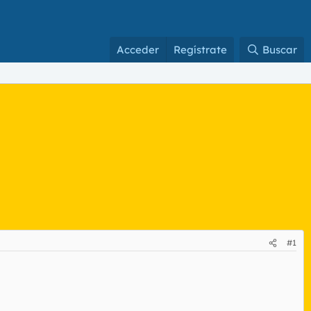
Acceder
Regístrate
Buscar
#1