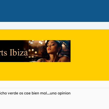
icho verde os cae bien mal....una opinion