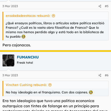
n
3 Mar 2023
#5
e
s
ensaladadeestacas rebuznó:
:
¿Qué ensayos políticos, libros o artículos sobre política escribió
Franco? ¿Cuál es la vasta obra filosófica de Franco? Que lo
mismo nos hemos perdido algo y está todo en la biblioteca de
tu pueblo
Pero cojonacos.
FUMANCHU
Freak total
3 Mar 2023
#6
Vinchen Cushing rebuznó:
No hay ideología en el franquismo. Con dos cojones.
Era tan ideologico que tuvo una politica econonica
autarquica con tintes de falange en un principio para