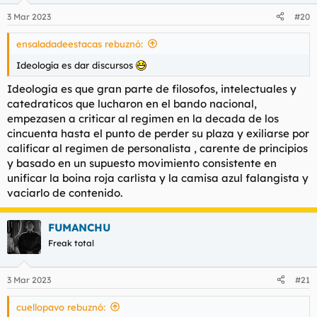
n
3 Mar 2023
#20
e
s
ensaladadeestacas rebuznó:
:
Ideología es dar discursos
Ideología es que gran parte de filosofos, intelectuales y
catedraticos que lucharon en el bando nacional,
empezasen a criticar al regimen en la decada de los
cincuenta hasta el punto de perder su plaza y exiliarse por
calificar al regimen de personalista , carente de principios
y basado en un supuesto movimiento consistente en
unificar la boina roja carlista y la camisa azul falangista y
vaciarlo de contenido.
FUMANCHU
Freak total
3 Mar 2023
#21
cuellopavo rebuznó: