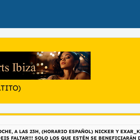
ATITO)
CHE, A LAS 23H, (HORARIO ESPAÑOL) NICKER Y EXAR_
EIS FALTAR!!! SOLO LOS QUE ESTÉN SE BENEFICIARÁN 