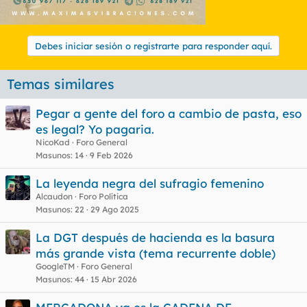
Debes iniciar sesión o registrarte para responder aquí.
Temas similares
Pegar a gente del foro a cambio de pasta, eso
es legal? Yo pagaria.
NicoKad
Foro General
Masunos
14
9 Feb 2026
La leyenda negra del sufragio femenino
Alcaudon
Foro Política
Masunos
22
29 Ago 2025
La DGT después de hacienda es la basura
más grande vista (tema recurrente doble)
GoogleTM
Foro General
Masunos
44
15 Abr 2026