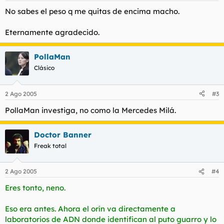
No sabes el peso q me quitas de encima macho.
Eternamente agradecido.
PollaMan
Clásico
2 Ago 2005
#3
PollaMan investiga, no como la Mercedes Milá.
Doctor Banner
Freak total
2 Ago 2005
#4
Eres tonto, neno.
Eso era antes. Ahora el orín va directamente a
laboratorios de ADN donde identifican al puto guarro y lo