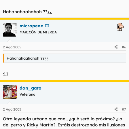
Hahahahaahahah ??¿¿
micropene II
MARICÓN DE MIERDA
2 Ago 2005
#6
Hahahahaahahah ??¿¿
:11
don_gato
Veterano
2 Ago 2005
#7
Otra leyenda urbana que cae... ¿qué será lo próximo? ¿lo
del perro y Ricky Martin?. Estáis destrozando mis ilusiones