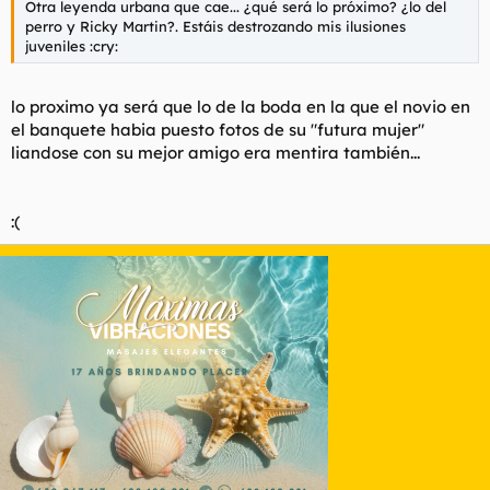
Otra leyenda urbana que cae... ¿qué será lo próximo? ¿lo del
perro y Ricky Martin?. Estáis destrozando mis ilusiones
juveniles :cry:
lo proximo ya será que lo de la boda en la que el novio en
el banquete habia puesto fotos de su "futura mujer"
liandose con su mejor amigo era mentira también...
:(