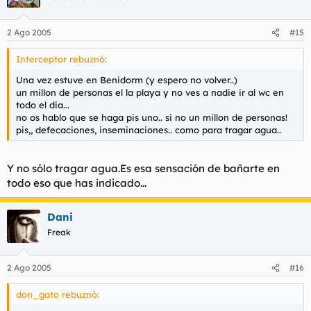
2 Ago 2005
#15
Interceptor rebuznó:
Una vez estuve en Benidorm (y espero no volver..)
un millon de personas el la playa y no ves a nadie ir al wc en
todo el dia...
no os hablo que se haga pis uno.. si no un millon de personas!
pis,, defecaciones, inseminaciones.. como para tragar agua..
Y no sólo tragar agua.Es esa sensación de bañarte en
todo eso que has indicado...
Dani
Freak
2 Ago 2005
#16
don_gato rebuznó: