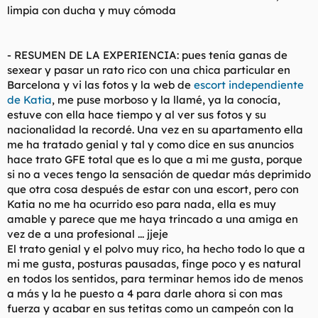
limpia con ducha y muy cómoda
- RESUMEN DE LA EXPERIENCIA: pues tenía ganas de
sexear y pasar un rato rico con una chica particular en
Barcelona y vi las fotos y la web de
escort independiente
de Katia
, me puse morboso y la llamé, ya la conocía,
estuve con ella hace tiempo y al ver sus fotos y su
nacionalidad la recordé. Una vez en su apartamento ella
me ha tratado genial y tal y como dice en sus anuncios
hace trato GFE total que es lo que a mi me gusta, porque
si no a veces tengo la sensación de quedar más deprimido
que otra cosa después de estar con una escort, pero con
Katia no me ha ocurrido eso para nada, ella es muy
amable y parece que me haya trincado a una amiga en
vez de a una profesional ... jjeje
El trato genial y el polvo muy rico, ha hecho todo lo que a
mi me gusta, posturas pausadas, finge poco y es natural
en todos los sentidos, para terminar hemos ido de menos
a más y la he puesto a 4 para darle ahora si con mas
fuerza y acabar en sus tetitas como un campeón con la