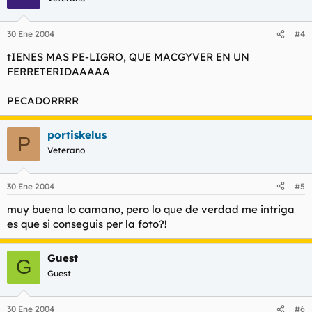
30 Ene 2004
#4
tIENES MAS PE-LIGRO, QUE MACGYVER EN UN
FERRETERIDAAAAA
PECADORRRR
portiskelus
P
Veterano
30 Ene 2004
#5
muy buena lo camano, pero lo que de verdad me intriga
es que si conseguis per la foto?!
Guest
G
Guest
30 Ene 2004
#6