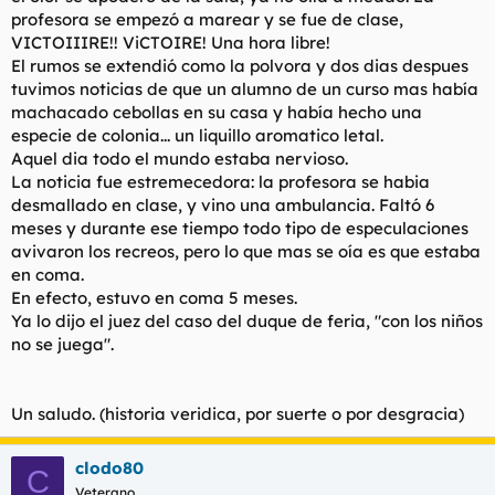
profesora se empezó a marear y se fue de clase,
VICTOIIIRE!! ViCTOIRE! Una hora libre!
El rumos se extendió como la polvora y dos dias despues
tuvimos noticias de que un alumno de un curso mas había
machacado cebollas en su casa y había hecho una
especie de colonia... un liquillo aromatico letal.
Aquel dia todo el mundo estaba nervioso.
La noticia fue estremecedora: la profesora se habia
desmallado en clase, y vino una ambulancia. Faltó 6
meses y durante ese tiempo todo tipo de especulaciones
avivaron los recreos, pero lo que mas se oía es que estaba
en coma.
En efecto, estuvo en coma 5 meses.
Ya lo dijo el juez del caso del duque de feria, "con los niños
no se juega".
Un saludo. (historia veridica, por suerte o por desgracia)
clodo80
C
Veterano