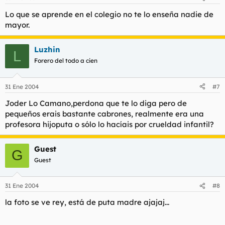
Lo que se aprende en el colegio no te lo enseña nadie de
mayor.
Luzhin
L
Forero del todo a cien
31 Ene 2004
#7
Joder Lo Camano,perdona que te lo diga pero de
pequeños erais bastante cabrones, realmente era una
profesora hijoputa o sólo lo hacíais por crueldad infantil?
Guest
G
Guest
31 Ene 2004
#8
la foto se ve rey, está de puta madre ajajaj...