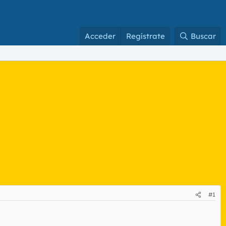
Acceder
Regístrate
Buscar
#1