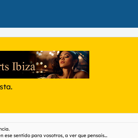
sta.
ncia.
n ese sentido para vosotros, a ver que pensais...