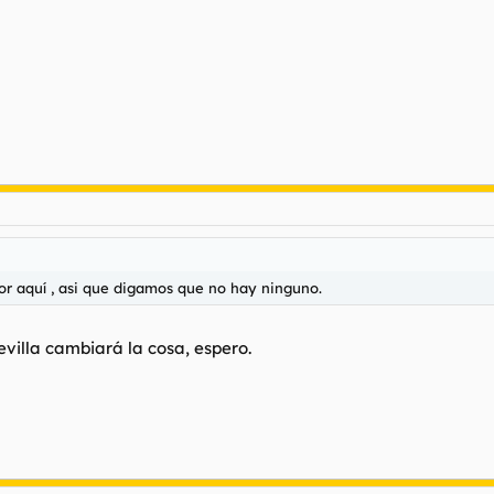
 por aquí , asi que digamos que no hay ninguno.
illa cambiará la cosa, espero.