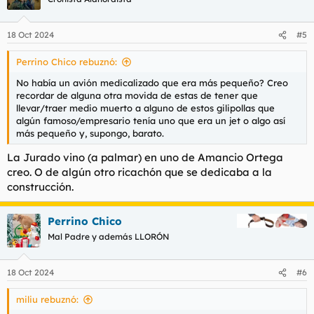
18 Oct 2024
#5
Perrino Chico rebuznó:
No había un avión medicalizado que era más pequeño? Creo
recordar de alguna otra movida de estas de tener que
llevar/traer medio muerto a alguno de estos gilipollas que
algún famoso/empresario tenía uno que era un jet o algo así
más pequeño y, supongo, barato.
La Jurado vino (a palmar) en uno de Amancio Ortega
creo. O de algún otro ricachón que se dedicaba a la
construcción.
Perrino Chico
Mal Padre y además LLORÓN
18 Oct 2024
#6
miliu rebuznó: