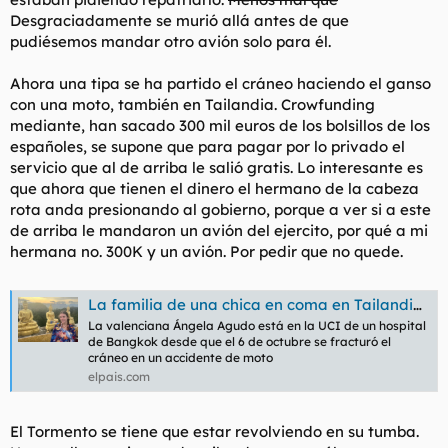
Desgraciadamente se murió allá antes de que
pudiésemos mandar otro avión solo para él.
Ahora una tipa se ha partido el cráneo haciendo el ganso
con una moto, también en Tailandia. Crowfunding
mediante, han sacado 300 mil euros de los bolsillos de los
españoles, se supone que para pagar por lo privado el
servicio que al de arriba le salió gratis. Lo interesante es
que ahora que tienen el dinero el hermano de la cabeza
rota anda presionando al gobierno, porque a ver si a este
de arriba le mandaron un avión del ejercito, por qué a mi
hermana no. 300K y un avión. Por pedir que no quede.
La familia de una chica en coma en Tailandia recauda 300.000 euros para traerla a España
La valenciana Ángela Agudo está en la UCI de un hospital
de Bangkok desde que el 6 de octubre se fracturó el
cráneo en un accidente de moto
elpais.com
El Tormento se tiene que estar revolviendo en su tumba.