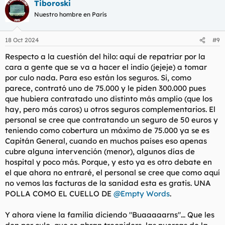
Tiboroski
Nuestro hombre en París
18 Oct 2024
#9
Respecto a la cuestión del hilo: aquí de repatriar por la
cara a gente que se va a hacer el indio (jejeje) a tomar
por culo nada. Para eso están los seguros. Si, como
parece, contrató uno de 75.000 y le piden 300.000 pues
que hubiera contratado uno distinto más amplio (que los
hay, pero más caros) u otros seguros complementarios. El
personal se cree que contratando un seguro de 50 euros y
teniendo como cobertura un máximo de 75.000 ya se es
Capitán General, cuando en muchos países eso apenas
cubre alguna intervención (menor), algunos días de
hospital y poco más. Porque, y esto ya es otro debate en
el que ahora no entraré, el personal se cree que como aquí
no vemos las facturas de la sanidad esta es gratis. UNA
POLLA COMO EL CUELLO DE
@Empty Words
.
Y ahora viene la familia diciendo "Buaaaaarns"... Que les