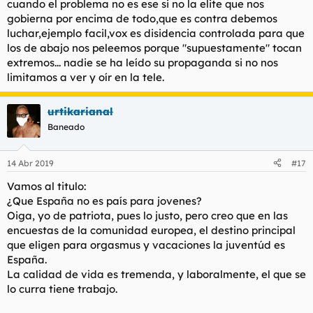
cuando el problema no es ese si no la elite que nos
gobierna por encima de todo,que es contra debemos
luchar,ejemplo facil,vox es disidencia controlada para que
los de abajo nos peleemos porque "supuestamente" tocan
extremos... nadie se ha leído su propaganda si no nos
limitamos a ver y oír en la tele.
urtikarianal
Baneado
14 Abr 2019
#17
Vamos al titulo:
¿Que España no es país para jovenes?
Oiga, yo de patriota, pues lo justo, pero creo que en las
encuestas de la comunidad europea, el destino principal
que eligen para orgasmus y vacaciones la juventúd es
España.
La calidad de vida es tremenda, y laboralmente, el que se
lo curra tiene trabajo.