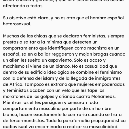
afectando a todas.
Su objetivo está claro, y no es otro que el hombre español
heterosexual.
Muchas de las chicas que se declaran feministas, siempre
prestas a saltar a la mínima que detecten un
comportamiento que identifiquen como machista en un
español, salen a bailar reggaeton y mojan bragas cuando
un alien les suelta un aspaviento. Solo es acoso y
machismo si viene de un blanco. No es casualidad que
dentro de su edificio ideológico se combine el feminismo
con la defensa del islam y de la llegada de inmigrantes
de África. Tampoco es extraño que mujeres empoderadas
y feministas acaben con un velo que les tape los
moratones de los golpes y criando cuatro Mohameds.
Mientras las élites persiguen y censuran todo
comportamiento masculino por parte de un hombre
blanco, hacen exactamente lo contrario cuando se trata
de tercermundistas. Toda la parafernalia propagandística
audiovisual va encaminada a realzar su masculinidad.