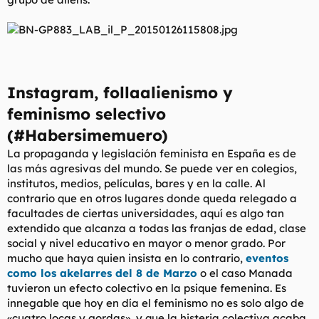
Instagram, follaalienismo y
feminismo selectivo
(#Habersimemuero)
La propaganda y legislación feminista en España es de
las más agresivas del mundo. Se puede ver en colegios,
institutos, medios, películas, bares y en la calle. Al
contrario que en otros lugares donde queda relegado a
facultades de ciertas universidades, aquí es algo tan
extendido que alcanza a todas las franjas de edad, clase
social y nivel educativo en mayor o menor grado. Por
mucho que haya quien insista en lo contrario,
eventos
como los akelarres del 8 de Marzo
o el caso Manada
tuvieron un efecto colectivo en la psique femenina. Es
innegable que hoy en día el feminismo no es solo algo de
«
cuatro locas y gordas
», y que la histeria colectiva acaba