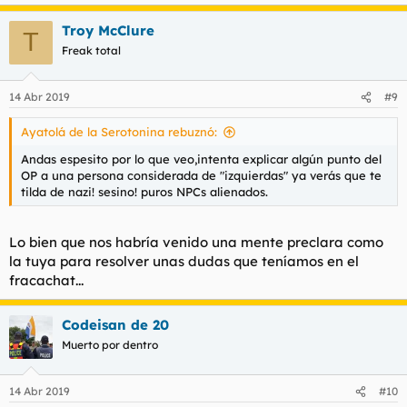
Troy McClure
T
Freak total
14 Abr 2019
#9
Ayatolá de la Serotonina rebuznó:
Andas espesito por lo que veo,intenta explicar algún punto del
OP a una persona considerada de "izquierdas" ya verás que te
tilda de nazi! sesino! puros NPCs alienados.
Lo bien que nos habría venido una mente preclara como
la tuya para resolver unas dudas que teníamos en el
fracachat...
Codeisan de 20
Muerto por dentro
14 Abr 2019
#10