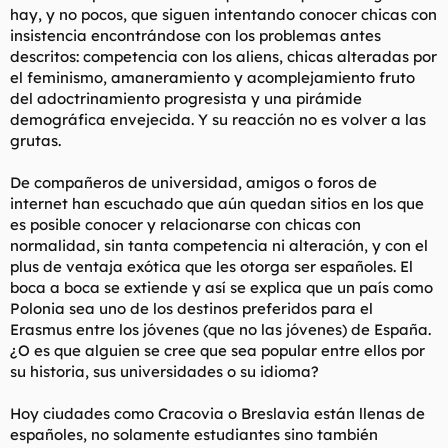
hay, y no pocos, que siguen intentando conocer chicas con
insistencia encontrándose con los problemas antes
descritos: competencia con los aliens, chicas alteradas por
el feminismo, amaneramiento y acomplejamiento fruto
del adoctrinamiento progresista y una pirámide
demográfica envejecida. Y su reacción no es volver a las
grutas.
De compañeros de universidad, amigos o foros de
internet han escuchado que aún quedan sitios en los que
es posible conocer y relacionarse con chicas con
normalidad, sin tanta competencia ni alteración, y con el
plus de ventaja exótica que les otorga ser españoles. El
boca a boca se extiende y así se explica que un país como
Polonia sea uno de los destinos preferidos para el
Erasmus entre los jóvenes (que no las jóvenes) de España.
¿O es que alguien se cree que sea popular entre ellos por
su historia, sus universidades o su idioma?
Hoy ciudades como Cracovia o Breslavia están llenas de
españoles, no solamente estudiantes sino también