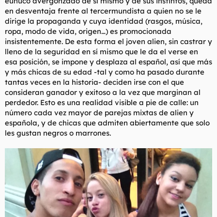
eunuco avergonzado de sí mismo y de sus instintos, queda
en desventaja frente al tercermundista a quien no se le
dirige la propaganda y cuya identidad (rasgos, música,
ropa, modo de vida, origen…) es promocionada
insistentemente. De esta forma el joven
alien
, sin castrar y
lleno de la seguridad en sí mismo que le da el verse en
esa posición, se impone y desplaza al español, así que más
y más chicas de su edad -tal y como ha pasado durante
tantas veces en la historia- deciden irse con el que
consideran ganador y exitoso a la vez que marginan al
perdedor. Esto es una realidad visible a pie de calle: un
número cada vez mayor de parejas mixtas de alien y
española, y de chicas que admiten abiertamente que solo
les gustan negros o marrones.