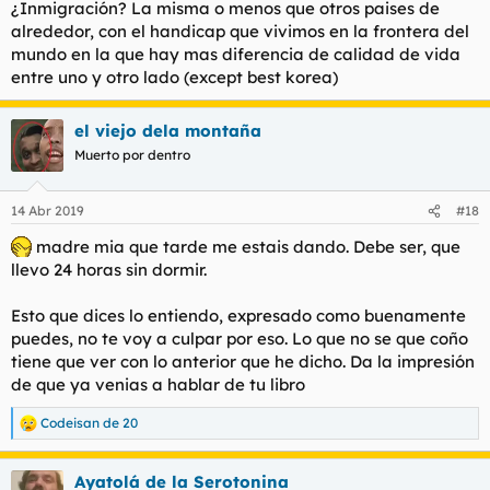
¿Inmigración? La misma o menos que otros paises de
alrededor, con el handicap que vivimos en la frontera del
mundo en la que hay mas diferencia de calidad de vida
entre uno y otro lado (except best korea)
el viejo dela montaña
Muerto por dentro
14 Abr 2019
#18
madre mia que tarde me estais dando. Debe ser, que
llevo 24 horas sin dormir.
Esto que dices lo entiendo, expresado como buenamente
puedes, no te voy a culpar por eso. Lo que no se que coño
tiene que ver con lo anterior que he dicho. Da la impresión
de que ya venias a hablar de tu libro
Codeisan de 20
R
e
a
Ayatolá de la Serotonina
c