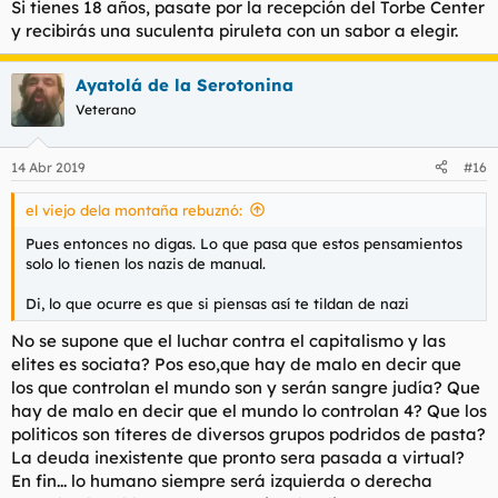
Si tienes 18 años, pasate por la recepción del Torbe Center
y recibirás una suculenta piruleta con un sabor a elegir.
Ayatolá de la Serotonina
Veterano
14 Abr 2019
#16
el viejo dela montaña rebuznó:
Pues entonces no digas. Lo que pasa que estos pensamientos
solo lo tienen los nazis de manual.
Di, lo que ocurre es que si piensas así te tildan de nazi
No se supone que el luchar contra el capitalismo y las
elites es sociata? Pos eso,que hay de malo en decir que
los que controlan el mundo son y serán sangre judía? Que
hay de malo en decir que el mundo lo controlan 4? Que los
politicos son títeres de diversos grupos podridos de pasta?
La deuda inexistente que pronto sera pasada a virtual?
En fin... lo humano siempre será izquierda o derecha