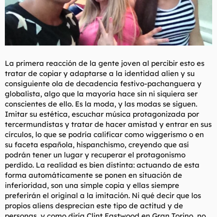
La primera reacción de la gente joven al percibir esto es
tratar de copiar y adaptarse a la identidad alien y su
consiguiente ola de decadencia festivo-pachanguera y
globalista, algo que la mayoría hace sin ni siquiera ser
conscientes de ello. Es la moda, y las modas se siguen.
Imitar su estética, escuchar música protagonizada por
tercermundistas y tratar de hacer amistad y entrar en sus
círculos, lo que se podría calificar como
wiggerismo
o en
su faceta española, hispanchismo, creyendo que así
podrán tener un lugar y recuperar el protagonismo
perdido. La realidad es bien distinta: actuando de esta
forma automáticamente se ponen en situación de
inferioridad, son una simple copia y ellas siempre
preferirán el original a la imitación. Ni qué decir que los
propios aliens desprecian este tipo de actitud y de
personas, y como diría Clint Eastwood en
Gran Torino
, no