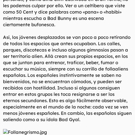
les podemos culpar por ello. Ver a un celtíbero que viste
como 50 Cent y dice palabras como «
pana
» o «
habibi
»
mientras escucha a Bad Bunny es una escena
ciertamente bufonesca.
Así, los jóvenes desplazados se van poco a poco retirando
de todos los espacios que antes ocupaban. Las calles,
parques, discotecas e incluso algunos gimnasios pasan a
ser territorio alien. Allá crean sus propios espacios, en los
que se juntan para entrenar, traficar, beber, fumar o
escuchar su música, siempre con su corrillo de follaaliens
españolas. Los españoles instintivamente se saben no
bienvenidos, no se encuentran cómodos, y pueden ser
recibidos con hostilidad. Incluso si algunos consiguen
entrar en estos grupos les toca resignarse a ser los
eternos secundones. Esto es algo fácilmente observable,
especialmente en el mundo de la noche: cada vez se ven
menos jóvenes españoles. En cambio, las españolas siguen
saliendo como a su
ídola
Bad Gyal.