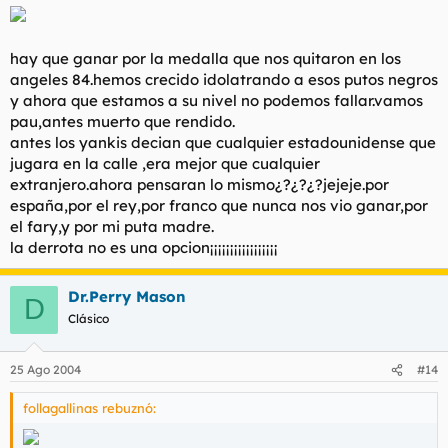
hay que ganar por la medalla que nos quitaron en los
angeles 84.hemos crecido idolatrando a esos putos negros
y ahora que estamos a su nivel no podemos fallar.vamos
pau,antes muerto que rendido.
antes los yankis decian que cualquier estadounidense que
jugara en la calle ,era mejor que cualquier
extranjero.ahora pensaran lo mismo¿?¿?¿?jejeje.por
españa,por el rey,por franco que nunca nos vio ganar,por
el fary,y por mi puta madre.
la derrota no es una opcion¡¡¡¡¡¡¡¡¡¡¡¡¡¡¡¡¡
Dr.Perry Mason
D
Clásico
25 Ago 2004
#14
follagallinas rebuznó: