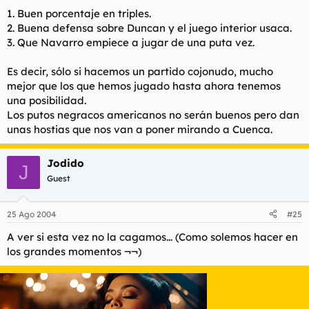
1. Buen porcentaje en triples.
2. Buena defensa sobre Duncan y el juego interior usaca.
3. Que Navarro empiece a jugar de una puta vez.
Es decir, sólo si hacemos un partido cojonudo, mucho
mejor que los que hemos jugado hasta ahora tenemos
una posibilidad.
Los putos negracos americanos no serán buenos pero dan
unas hostias que nos van a poner mirando a Cuenca.
Jodido
J
Guest
25 Ago 2004
#25
A ver si esta vez no la cagamos... (Como solemos hacer en
los grandes momentos ¬¬)