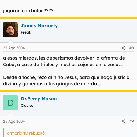
jugaran con balon????
James Moriarty
Freak
25 Ago 2004
#8
a esos mierdas, les deberiamos devolver la afrenta de
Cuba, a base de triples y muchos cojones en la zona.....
Desde añoche, rezo al niño Jesus, para que haga justicia
divina y ganemos a los gringos de mierda....
Dr.Perry Mason
D
Clásico
25 Ago 2004
#9
drmoriarty rebuznó: