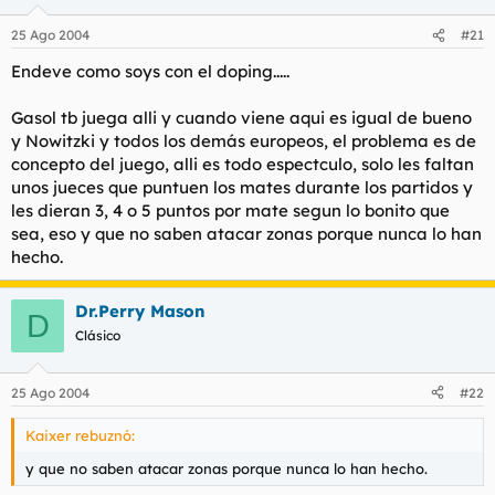
25 Ago 2004
#21
Endeve como soys con el doping.....
Gasol tb juega alli y cuando viene aqui es igual de bueno
y Nowitzki y todos los demás europeos, el problema es de
concepto del juego, alli es todo espectculo, solo les faltan
unos jueces que puntuen los mates durante los partidos y
les dieran 3, 4 o 5 puntos por mate segun lo bonito que
sea, eso y que no saben atacar zonas porque nunca lo han
hecho.
Dr.Perry Mason
D
Clásico
25 Ago 2004
#22
Kaixer rebuznó:
y que no saben atacar zonas porque nunca lo han hecho.