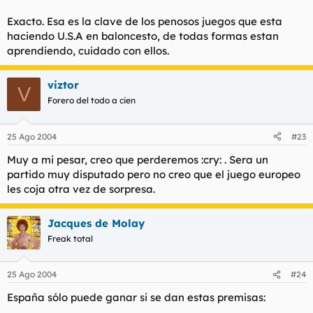
Exacto. Esa es la clave de los penosos juegos que esta
haciendo U.S.A en baloncesto, de todas formas estan
aprendiendo, cuidado con ellos.
viztor
V
Forero del todo a cien
25 Ago 2004
#23
Muy a mi pesar, creo que perderemos :cry: . Sera un
partido muy disputado pero no creo que el juego europeo
les coja otra vez de sorpresa.
Jacques de Molay
Freak total
25 Ago 2004
#24
España sólo puede ganar si se dan estas premisas: