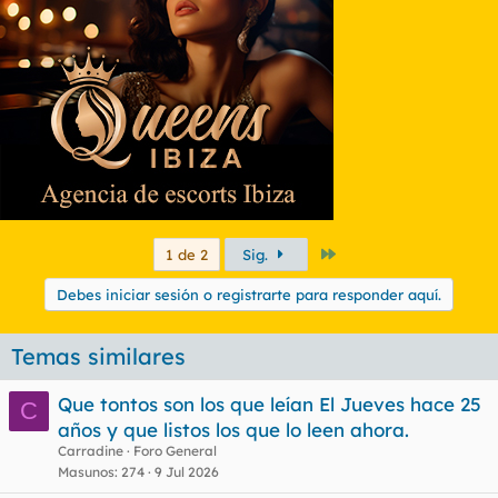
Último
1 de 2
Sig.
Debes iniciar sesión o registrarte para responder aquí.
Temas similares
Que tontos son los que leían El Jueves hace 25
C
años y que listos los que lo leen ahora.
Carradine
Foro General
Masunos
274
9 Jul 2026