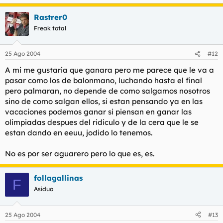
Rastrer0
Freak total
25 Ago 2004
#12
A mi me gustaria que ganara pero me parece que le va a
pasar como los de balonmano, luchando hasta el final
pero palmaran, no depende de como salgamos nosotros
sino de como salgan ellos, si estan pensando ya en las
vacaciones podemos ganar si piensan en ganar las
olimpiadas despues del ridiculo y de la cera que le se
estan dando en eeuu, jodido lo tenemos.
No es por ser aguarero pero lo que es, es.
follagallinas
F
Asiduo
25 Ago 2004
#13