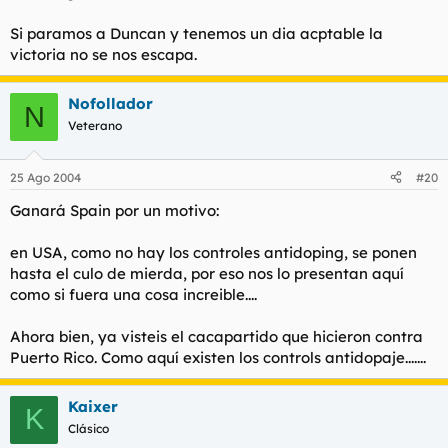
Si paramos a Duncan y tenemos un dia acptable la
victoria no se nos escapa.
Nofollador
N
Veterano
25 Ago 2004
#20
Ganará Spain por un motivo:
en USA, como no hay los controles antidoping, se ponen
hasta el culo de mierda, por eso nos lo presentan aquí
como si fuera una cosa increible....
Ahora bien, ya visteis el cacapartido que hicieron contra
Puerto Rico. Como aquí existen los controls antidopaje.......
Kaixer
K
Clásico