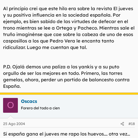
Al principio creí que este hilo era sobre la revista El jueves
y su positiva influencia en la sociedad española. Por
ejemplo, es bien sabido de las virtudes de defecar en el
trono mientras se lee a Ortega y Pacheco. Mientras sale el
truño imaginénse que cae sobre la cabeza de uno de esos
casposillos a los que Pedro Vera le encanta tanto
ridiculizar. Luego me cuentan que tal.
P.D. Ojalá demos una paliza a los yankis y a su puto
orgullo de ser los mejores en todo. Primero, las torres
gemelas, ahora, perder un partido de baloncesto contra
España.
Oscacs
O
Forero del todo a cien
25 Ago 2004
#18
Si españa gana el jueves me rapo los huevos.... otra vez...