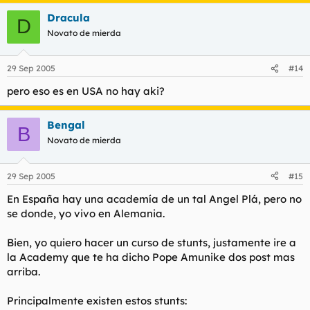
Dracula
D
Novato de mierda
29 Sep 2005
#14
pero eso es en USA no hay aki?
Bengal
B
Novato de mierda
29 Sep 2005
#15
En España hay una academía de un tal Angel Plá, pero no
se donde, yo vivo en Alemania.
Bien, yo quiero hacer un curso de stunts, justamente ire a
la Academy que te ha dicho Pope Amunike dos post mas
arriba.
Principalmente existen estos stunts: