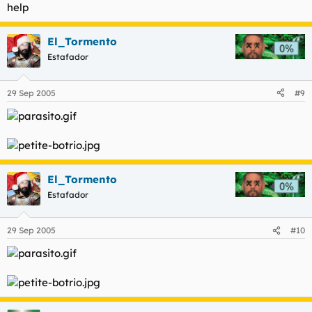
help
El_Tormento
Estafador
29 Sep 2005
#9
El_Tormento
Estafador
29 Sep 2005
#10