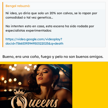
Bengal rebuznó:
Ni idea, yo diria que solo un 20% son calvos, se lo rapan por
comodidad o tal vez genetica...
No intenten esto en casa, esta escena ha sido rodada por
especialistas experimentados:
https://video.google.com/videoplay?
docid=7566539394950322025&q=death
Bueno, era una coña, fuego y pelo no son buenos amigos.