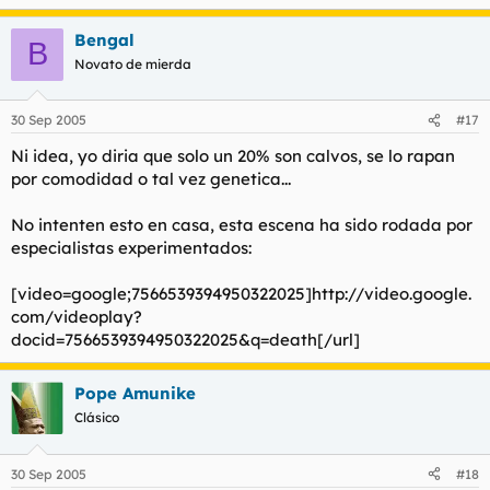
Bengal
B
Novato de mierda
30 Sep 2005
#17
Ni idea, yo diria que solo un 20% son calvos, se lo rapan
por comodidad o tal vez genetica...
No intenten esto en casa, esta escena ha sido rodada por
especialistas experimentados:
[video=google;7566539394950322025]http://video.google.
com/videoplay?
docid=7566539394950322025&q=death[/url]
Pope Amunike
Clásico
30 Sep 2005
#18