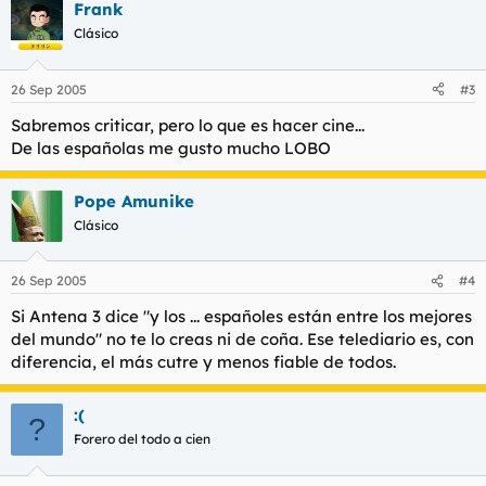
Frank
Clásico
26 Sep 2005
#3
Sabremos criticar, pero lo que es hacer cine...
De las españolas me gusto mucho LOBO
Pope Amunike
Clásico
26 Sep 2005
#4
Si Antena 3 dice "y los ... españoles están entre los mejores
del mundo" no te lo creas ni de coña. Ese telediario es, con
diferencia, el más cutre y menos fiable de todos.
:(
?
Forero del todo a cien