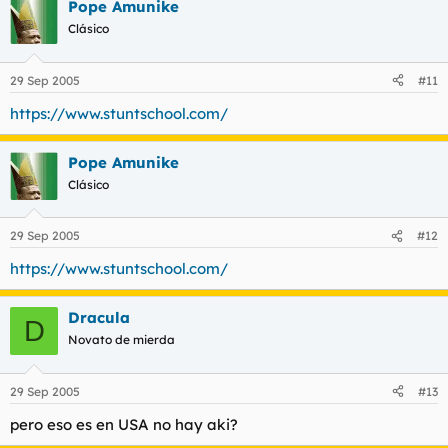
Pope Amunike
Clásico
29 Sep 2005
#11
https://www.stuntschool.com/
Pope Amunike
Clásico
29 Sep 2005
#12
https://www.stuntschool.com/
Dracula
D
Novato de mierda
29 Sep 2005
#13
pero eso es en USA no hay aki?