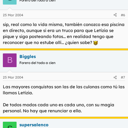
Forero del todo a cien
25 Mar 2004
#6
sip, real como la vida misma, también conozco esa piscina
en directo, aunque si era un truco para que Letizia se
pique y siga posteando fotos... en realidad tengo que
reconocer que no estube allí... ¿quien sabe?
Biggles
B
Forero del todo a cien
25 Mar 2004
#7
Las mayores conquistas son las de las culonas como tú las
llamas Letizia.
De todos modos cada uno es cada uno, con su magia
personal. No hay que renunciar a ella.
supersalenco