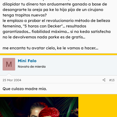
dilapidar tu dinero tan arduamente ganado a base de
desangrarte la oreja pa ke la hija pija de un cirujano
tenga trapitos nuevos?
le emplazo a probar el revolucionario método de belleza
femenina, "5 horas con Decker"... resultados
garantizados... fiabilidad máxima... si no keda satisfecha
no le devolvemos nada porke es de gratis...
me encanta tu avatar cielo, ke le vamos a hacer....
Mini Falo
M
Novato de mierda
25 Mar 2004
#13
Que culazo madre mia.