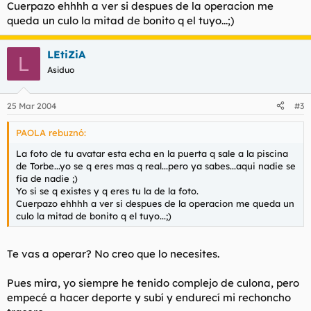
Cuerpazo ehhhh a ver si despues de la operacion me
queda un culo la mitad de bonito q el tuyo...;)
LEtiZiA
L
Asiduo
25 Mar 2004
#3
PAOLA rebuznó:
La foto de tu avatar esta echa en la puerta q sale a la piscina
de Torbe...yo se q eres mas q real...pero ya sabes...aqui nadie se
fia de nadie ;)
Yo si se q existes y q eres tu la de la foto.
Cuerpazo ehhhh a ver si despues de la operacion me queda un
culo la mitad de bonito q el tuyo...;)
Te vas a operar? No creo que lo necesites.
Pues mira, yo siempre he tenido complejo de culona, pero
empecé a hacer deporte y subí y endurecí mi rechoncho