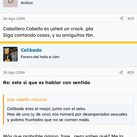
Asiduo
26 Ago 2004
#19
Caballero Cabello es usted un crack. :pla
Siga contando cosas, y su amiguitos tbn.
Celibado
Forero del todo a cien
26 Ago 2004
#20
Re: esto si que es hablar con sentido
jose cabello rebuznó:
Celibado eres el mejor, junto con el seko.
Mas de una (y de uno) nos tomará por desesperados sexuales
y pobres frustados que no se comen nada.
Más que probable amigo Jose... pero sabes qué? Me la