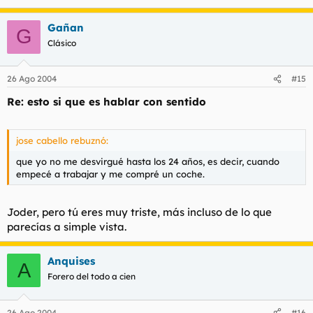
Gañan
G
Clásico
26 Ago 2004
#15
Re: esto si que es hablar con sentido
jose cabello rebuznó:
que yo no me desvirgué hasta los 24 años, es decir, cuando
empecé a trabajar y me compré un coche.
Joder, pero tú eres muy triste, más incluso de lo que
parecías a simple vista.
Anquises
A
Forero del todo a cien
26 Ago 2004
#16