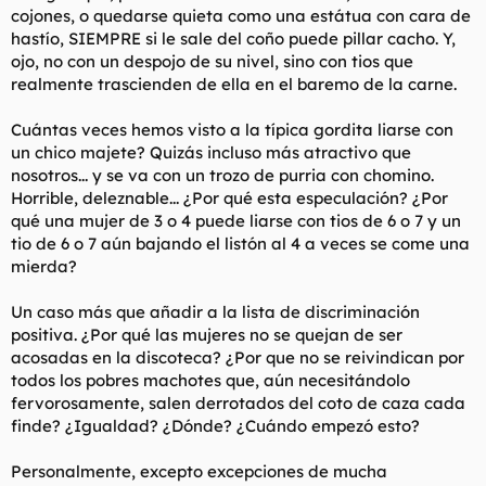
cojones, o quedarse quieta como una estátua con cara de
hastío, SIEMPRE si le sale del coño puede pillar cacho. Y,
ojo, no con un despojo de su nivel, sino con tios que
realmente trascienden de ella en el baremo de la carne.
Cuántas veces hemos visto a la típica gordita liarse con
un chico majete? Quizás incluso más atractivo que
nosotros... y se va con un trozo de purria con chomino.
Horrible, deleznable... ¿Por qué esta especulación? ¿Por
qué una mujer de 3 o 4 puede liarse con tios de 6 o 7 y un
tio de 6 o 7 aún bajando el listón al 4 a veces se come una
mierda?
Un caso más que añadir a la lista de discriminación
positiva. ¿Por qué las mujeres no se quejan de ser
acosadas en la discoteca? ¿Por que no se reivindican por
todos los pobres machotes que, aún necesitándolo
fervorosamente, salen derrotados del coto de caza cada
finde? ¿Igualdad? ¿Dónde? ¿Cuándo empezó esto?
Personalmente, excepto excepciones de mucha