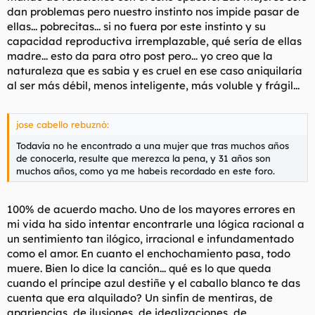
dan problemas pero nuestro instinto nos impide pasar de
ellas... pobrecitas... si no fuera por este instinto y su
capacidad reproductiva irremplazable, qué sería de ellas
madre... esto da para otro post pero... yo creo que la
naturaleza que es sabia y es cruel en ese caso aniquilaría
al ser más débil, menos inteligente, más voluble y frágil...
jose cabello rebuznó:
Todavía no he encontrado a una mujer que tras muchos años
de conocerla, resulte que merezca la pena, y 31 años son
muchos años, como ya me habeis recordado en este foro.
100% de acuerdo macho. Uno de los mayores errores en
mi vida ha sido intentar encontrarle una lógica racional a
un sentimiento tan ilógico, irracional e infundamentado
como el amor. En cuanto el enchochamiento pasa, todo
muere. Bien lo dice la canción... qué es lo que queda
cuando el príncipe azul destiñe y el caballo blanco te das
cuenta que era alquilado? Un sinfín de mentiras, de
apariencias, de ilusiones, de idealizaciones, de