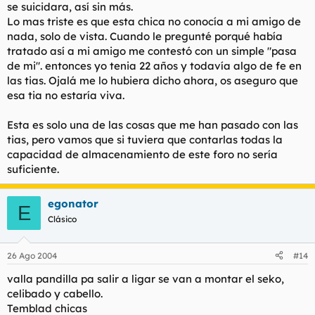
se suicidara, así sin más.
Lo mas triste es que esta chica no conocía a mi amigo de
nada, solo de vista. Cuando le pregunté porqué había
tratado así a mi amigo me contestó con un simple "pasa
de mi". entonces yo tenia 22 años y todavía algo de fe en
las tias. Ojalá me lo hubiera dicho ahora, os aseguro que
esa tia no estaría viva.
Esta es solo una de las cosas que me han pasado con las
tias, pero vamos que si tuviera que contarlas todas la
capacidad de almacenamiento de este foro no sería
suficiente.
egonator
E
Clásico
26 Ago 2004
#14
valla pandilla pa salir a ligar se van a montar el seko,
celibado y cabello.
Temblad chicas