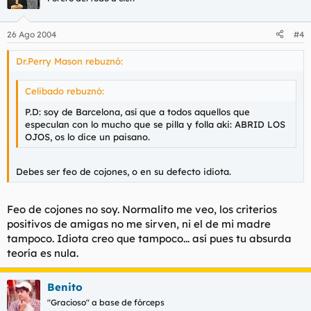
26 Ago 2004
#4
Dr.Perry Mason rebuznó:
Celibado rebuznó:
P.D: soy de Barcelona, así que a todos aquellos que
especulan con lo mucho que se pilla y folla aki: ABRID LOS
OJOS, os lo dice un paisano.
Debes ser feo de cojones, o en su defecto idiota.
Feo de cojones no soy. Normalito me veo, los criterios
positivos de amigas no me sirven, ni el de mi madre
tampoco. Idiota creo que tampoco... así pues tu absurda
teoría es nula.
Benito
"Gracioso" a base de fórceps