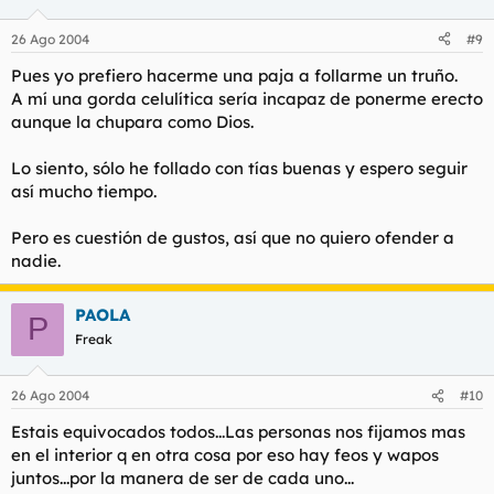
26 Ago 2004
#9
Pues yo prefiero hacerme una paja a follarme un truño.
A mí una gorda celulítica sería incapaz de ponerme erecto
aunque la chupara como Dios.
Lo siento, sólo he follado con tías buenas y espero seguir
así mucho tiempo.
Pero es cuestión de gustos, así que no quiero ofender a
nadie.
PAOLA
P
Freak
26 Ago 2004
#10
Estais equivocados todos...Las personas nos fijamos mas
en el interior q en otra cosa por eso hay feos y wapos
juntos...por la manera de ser de cada uno...