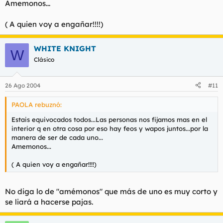
Amemonos...
( A quien voy a engañar!!!!)
WHITE KNIGHT
W
Clásico
26 Ago 2004
#11
PAOLA rebuznó:
Estais equivocados todos...Las personas nos fijamos mas en el
interior q en otra cosa por eso hay feos y wapos juntos...por la
manera de ser de cada uno...
Amemonos...
( A quien voy a engañar!!!!)
No diga lo de "amémonos" que más de uno es muy corto y
se liará a hacerse pajas.