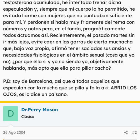
testosterona acumulada, he intentado frenar dicha
especulación y, siempre que mi cuerpo lo ha permitido, he
evitado liarme con mujeres que no puntuaban suficiente
para mí. Y perdonen si hablo muy friamente del tema con
números y notas pero, en el fondo, pragmáticamente
todos actuamos así. Recientemente, el pasado martes sin
ir más lejos, evite caer en las garras de cierta muchacha
que, bajo voz propia, afirmó tener saciadas sus ansias y
necesidades fisiológicas en el ámbito sexual (cosa que yo
no). ¿por qué ella sí y yo no siendo yo, objetivamente
hablando, más apto que ella para pillar cacho?
P.D: soy de Barcelona, así que a todos aquellos que
especulan con lo mucho que se pilla y folla aki: ABRID LOS
OJOS, os lo dice un paisano.
Dr.Perry Mason
D
Clásico
26 Ago 2004
#2