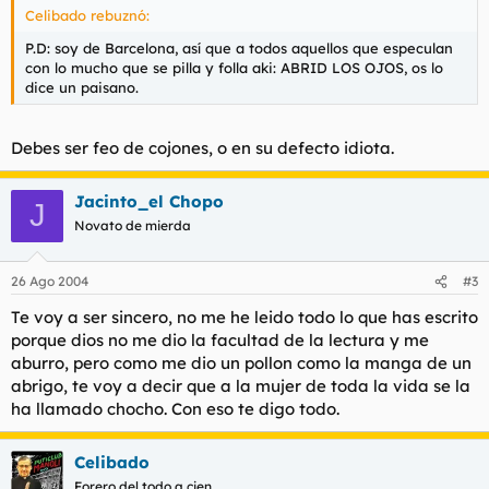
Celibado rebuznó:
P.D: soy de Barcelona, así que a todos aquellos que especulan
con lo mucho que se pilla y folla aki: ABRID LOS OJOS, os lo
dice un paisano.
Debes ser feo de cojones, o en su defecto idiota.
Jacinto_el Chopo
J
Novato de mierda
26 Ago 2004
#3
Te voy a ser sincero, no me he leido todo lo que has escrito
porque dios no me dio la facultad de la lectura y me
aburro, pero como me dio un pollon como la manga de un
abrigo, te voy a decir que a la mujer de toda la vida se la
ha llamado chocho. Con eso te digo todo.
Celibado
Forero del todo a cien