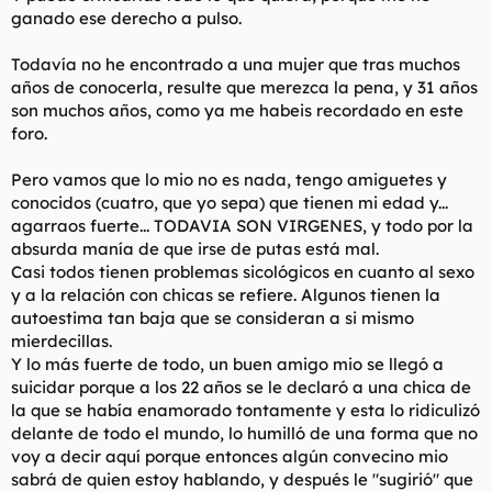
ganado ese derecho a pulso.
Todavía no he encontrado a una mujer que tras muchos
años de conocerla, resulte que merezca la pena, y 31 años
son muchos años, como ya me habeis recordado en este
foro.
Pero vamos que lo mio no es nada, tengo amiguetes y
conocidos (cuatro, que yo sepa) que tienen mi edad y...
agarraos fuerte... TODAVIA SON VIRGENES, y todo por la
absurda manía de que irse de putas está mal.
Casi todos tienen problemas sicológicos en cuanto al sexo
y a la relación con chicas se refiere. Algunos tienen la
autoestima tan baja que se consideran a si mismo
mierdecillas.
Y lo más fuerte de todo, un buen amigo mio se llegó a
suicidar porque a los 22 años se le declaró a una chica de
la que se había enamorado tontamente y esta lo ridiculizó
delante de todo el mundo, lo humilló de una forma que no
voy a decir aquí porque entonces algún convecino mio
sabrá de quien estoy hablando, y después le "sugirió" que