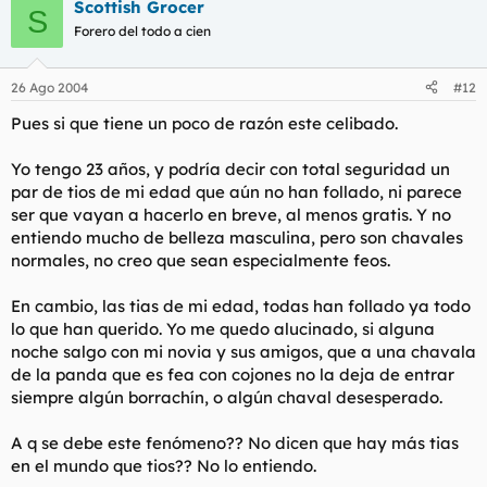
Scottish Grocer
S
Forero del todo a cien
26 Ago 2004
#12
Pues si que tiene un poco de razón este celibado.
Yo tengo 23 años, y podría decir con total seguridad un
par de tios de mi edad que aún no han follado, ni parece
ser que vayan a hacerlo en breve, al menos gratis. Y no
entiendo mucho de belleza masculina, pero son chavales
normales, no creo que sean especialmente feos.
En cambio, las tias de mi edad, todas han follado ya todo
lo que han querido. Yo me quedo alucinado, si alguna
noche salgo con mi novia y sus amigos, que a una chavala
de la panda que es fea con cojones no la deja de entrar
siempre algún borrachín, o algún chaval desesperado.
A q se debe este fenómeno?? No dicen que hay más tias
en el mundo que tios?? No lo entiendo.