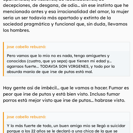
decepciones, de desgana, de odio... sin ese instinto que he
mencionado antes y esa irracionalidad del amor, la mujer
sería un ser todavía más apartado y extinto de la
sociedad pragmática y funcional que, sin duda, llevamos
los hombres.
jose cabello rebuznó:
Pero vamos que lo mio no es nada, tengo amiguetes y
conocidos (cuatro, que yo sepa) que tienen mi edad y...
agarraos fuerte... TODAVIA SON VIRGENES, y todo por la
absurda manía de que irse de putas está mal.
Hay gente así de imbécil... que le vamos a hacer. Fumar es
peor que irse de putas y está bien visto. Incluso fumar
porros está mejor visto que irse de putas... habrase visto.
jose cabello rebuznó:
Y lo más fuerte de todo, un buen amigo mio se llegó a suicidar
porque a los 22 años se le declaró a una chica de la que se