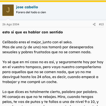
jose cabello
J
Forero del todo a cien
26 Ago 2004
#13
esto si que es hablar con sentido
Celibado eres el mejor, junto con el seko.
Mas de una (y de uno) nos tomará por desesperados
sexuales y pobres frustados que no se comen nada.
Yo sé que en mi caso no es así, y seguramente hoy por hoy
en el vuestro tampoco, pero vaya nuestro compañerismo
para aquellos que no se comen nada, que yo no me
desvirgué hasta los 24 años, es decir, cuando empecé a
trabajar y me compré un coche.
Lo que dices es totalmente cierto, palabra por palabra.
Mi consejo es que no te rebajes. Mira, cuando tengas
pelas, te vas de putas y te follas a una de nivel 9 o 10, y