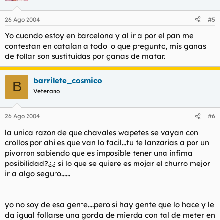
26 Ago 2004
#5
Yo cuando estoy en barcelona y al ir a por el pan me
contestan en catalan a todo lo que pregunto, mis ganas
de follar son sustituidas por ganas de matar.
barrilete_cosmico
B
Veterano
26 Ago 2004
#6
la unica razon de que chavales wapetes se vayan con
crollos por ahi es que van lo facil...tu te lanzarias a por un
pivorron sabiendo que es imposible tener una infima
posibilidad?¿¿ si lo que se quiere es mojar el churro mejor
ir a algo seguro......
yo no soy de esa gente....pero si hay gente que lo hace y le
da igual follarse una gorda de mierda con tal de meter en