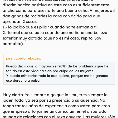
discriminación positiva en este caso es suficientemente
ancha como para asestarle una buena ostia. A mujeres así
dan ganas de rociarles la cara con ácido para que
aprendan 2 cosas:
1.- lo jodido que es pillar cuando no te entran a tí.
2.- lo mal que se pasa cuando uno no tiene una belleza
exterior muy dotada (que no es mi caso, repito. Soy
normalito).
jose cabello rebuznó:
Puedo decir que la mayoría (el 90%) de los problemas que he
tenido en esta vida ha sido por culpa de las mujeres.
Y puedo criticarlas todo lo que quiera, porque me he ganado
ese derecho a pulso.
Muy cierto. Yo siempre digo que las mujeres siempre lo
joden todo: ya sea por su presencia o su ausencia. No
tengo tantos años de experiencia como usted pero creo
que empiezo a forjarme un currículum en el disputado
mundo de relaciones con el sexo opuesto. Las mujeres sólo