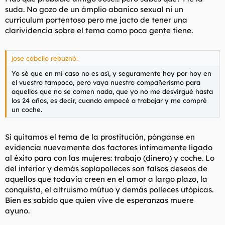
suda. No gozo de un ámplio abanico sexual ni un
currículum portentoso pero me jacto de tener una
clarividencia sobre el tema como poca gente tiene.
jose cabello rebuznó:
Yo sé que en mi caso no es así, y seguramente hoy por hoy en
el vuestro tampoco, pero vaya nuestro compañerismo para
aquellos que no se comen nada, que yo no me desvirgué hasta
los 24 años, es decir, cuando empecé a trabajar y me compré
un coche.
Si quitamos el tema de la prostitución, pónganse en
evidencia nuevamente dos factores íntimamente ligado
al éxito para con las mujeres: trabajo (dinero) y coche. Lo
del interior y demás soplapolleces son falsos deseos de
aquellos que todavía creen en el amor a largo plazo, la
conquista, el altruismo mútuo y demás polleces utópicas.
Bien es sabido que quien vive de esperanzas muere
ayuno.