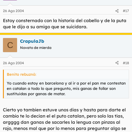
26 Ago 2004
#17
Estoy consternado con la historia del cabello y de la puta
que le dijo a su amigo que se suicidara.
CrapulaJb
C
Novato de mierda
26 Ago 2004
#18
Benito rebuznó:
Yo cuando estoy en barcelona y al ir a por el pan me contestan
en catalan a todo lo que pregunto, mis ganas de follar son
sustituidas por ganas de matar.
Cierto yo tambien estuve unos dias y hasta para darte el
cambio te lo decian el el puto catalan, pero solo las tias,
argggg dan ganas de sacarles la lengua con pinzas al
rojo, menos mal que por lo menos para preguntar algo se