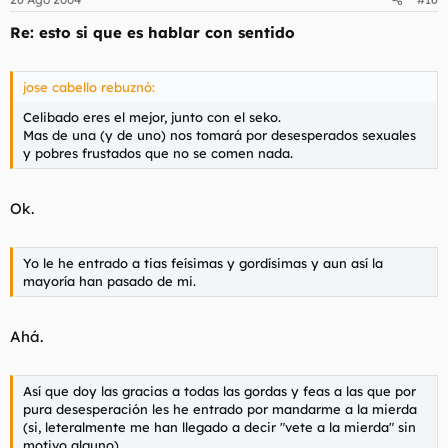
Re: esto si que es hablar con sentido
jose cabello rebuznó:
Celibado eres el mejor, junto con el seko.
Mas de una (y de uno) nos tomará por desesperados sexuales
y pobres frustados que no se comen nada.
Ok.
Yo le he entrado a tias feísimas y gordísimas y aun así la
mayoría han pasado de mi.
Ahá.
Así que doy las gracias a todas las gordas y feas a las que por
pura desesperación les he entrado por mandarme a la mierda
(si, leteralmente me han llegado a decir "vete a la mierda" sin
motivo alguno).