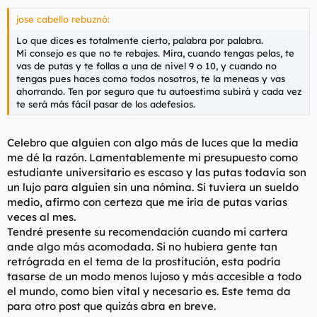
jose cabello rebuznó:
Lo que dices es totalmente cierto, palabra por palabra.
Mi consejo es que no te rebajes. Mira, cuando tengas pelas, te
vas de putas y te follas a una de nivel 9 o 10, y cuando no
tengas pues haces como todos nosotros, te la meneas y vas
ahorrando. Ten por seguro que tu autoestima subirá y cada vez
te será más fácil pasar de los adefesios.
Celebro que alguien con algo más de luces que la media
me dé la razón. Lamentablemente mi presupuesto como
estudiante universitario es escaso y las putas todavía son
un lujo para alguien sin una nómina. Si tuviera un sueldo
medio, afirmo con certeza que me iría de putas varias
veces al mes.
Tendré presente su recomendación cuando mi cartera
ande algo más acomodada. Si no hubiera gente tan
retrógrada en el tema de la prostitución, esta podría
tasarse de un modo menos lujoso y más accesible a todo
el mundo, como bien vital y necesario es. Este tema da
para otro post que quizás abra en breve.