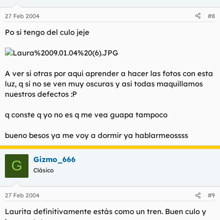
27 Feb 2004
#8
Po si tengo del culo jeje
A ver si otras por aqui aprender a hacer las fotos con esta
luz, q si no se ven muy oscuras y asi todas maquillamos
nuestros defectos :P
q conste q yo no es q me vea guapa tampoco
bueno besos ya me voy a dormir ya hablarmeossss
Gizmo_666
G
Clásico
27 Feb 2004
#9
Laurita definitivamente estás como un tren. Buen culo y