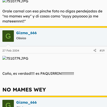
Orale carnal con esa pinche foto no digas pendejadas de
"no mames wey" y di cosas como "ayyy payoooo ja me
mateeennn!!"
Gizmo_666
G
Clásico
27 Feb 2004
#19
Coño, es verdad!!!! es PAQUIRRIN!!!!!!!!!!!!!
NO MAMES WEY
Gizmo_666
G