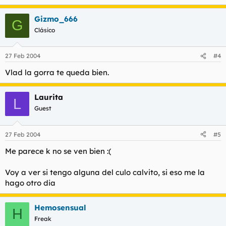
Gizmo_666
G
Clásico
27 Feb 2004
#4
Vlad la gorra te queda bien.
Laurita
L
Guest
27 Feb 2004
#5
Me parece k no se ven bien :(
Voy a ver si tengo alguna del culo calvito, si eso me la
hago otro dia
Hemosensual
H
Freak