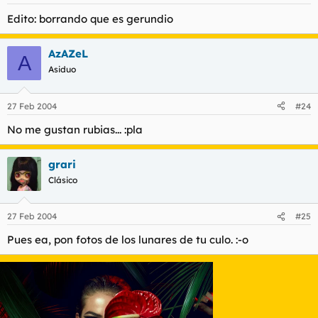
Edito: borrando que es gerundio
AzAZeL
A
Asiduo
27 Feb 2004
#24
No me gustan rubias... :pla
grari
Clásico
27 Feb 2004
#25
Pues ea, pon fotos de los lunares de tu culo. :-o