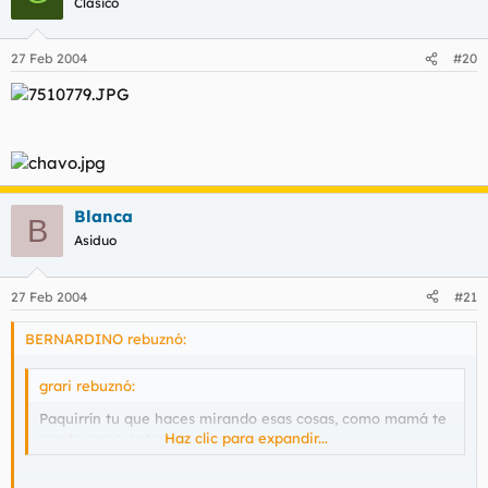
Clásico
27 Feb 2004
#20
Blanca
B
Asiduo
27 Feb 2004
#21
BERNARDINO rebuznó:
grari rebuznó:
Paquirrín tu que haces mirando esas cosas, como mamá te
vea te vas a enterar.
Haz clic para expandir...