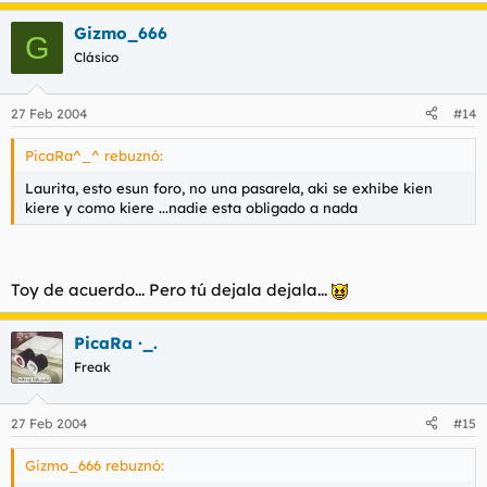
Gizmo_666
G
Clásico
27 Feb 2004
#14
PicaRa^_^ rebuznó:
Laurita, esto esun foro, no una pasarela, aki se exhibe kien
kiere y como kiere ...nadie esta obligado a nada
Toy de acuerdo... Pero tú dejala dejala...
PicaRa ·_.
Freak
27 Feb 2004
#15
Gizmo_666 rebuznó: