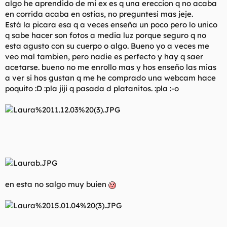
algo he aprendido de mi ex es q una ereccion q no acaba
t
o
e
en corrida acaba en ostias, no preguntesi mas jeje.
m
Está la picara esa q a veces enseña un poco pero lo unico
a
q sabe hacer son fotos a media luz porque seguro q no
esta agusto con su cuerpo o algo. Bueno yo a veces me
veo mal tambien, pero nadie es perfecto y hay q saer
acetarse. bueno no me enrollo mas y hos enseño las mias
a ver si hos gustan q me he comprado una webcam hace
poquito :D :pla jiji q pasada d platanitos. :pla :-o
en esta no salgo muy buien