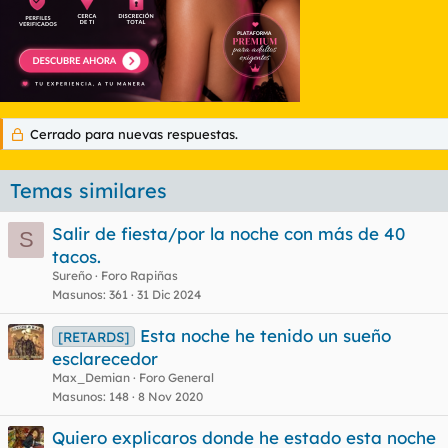
Cerrado para nuevas respuestas.
Temas similares
Salir de fiesta/por la noche con más de 40
S
tacos.
Sureño
Foro Rapiñas
Masunos
361
31 Dic 2024
Esta noche he tenido un sueño
[RETARDS]
esclarecedor
Max_Demian
Foro General
Masunos
148
8 Nov 2020
Quiero explicaros donde he estado esta noche