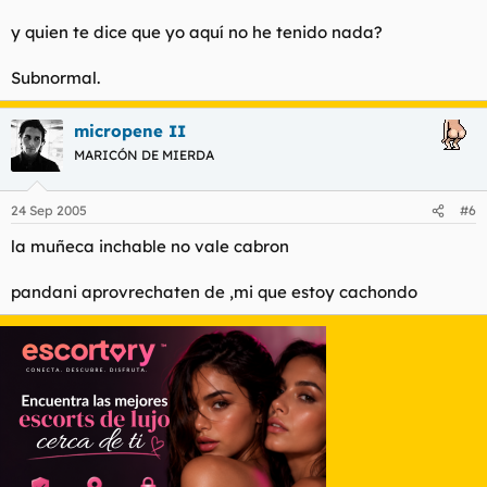
y quien te dice que yo aquí no he tenido nada?
Subnormal.
micropene II
MARICÓN DE MIERDA
24 Sep 2005
#6
la muñeca inchable no vale cabron
pandani aprovrechaten de ,mi que estoy cachondo