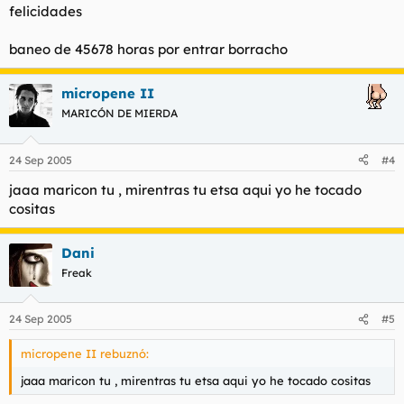
felicidades
baneo de 45678 horas por entrar borracho
micropene II
MARICÓN DE MIERDA
24 Sep 2005
#4
jaaa maricon tu , mirentras tu etsa aqui yo he tocado
cositas
Dani
Freak
24 Sep 2005
#5
micropene II rebuznó:
jaaa maricon tu , mirentras tu etsa aqui yo he tocado cositas