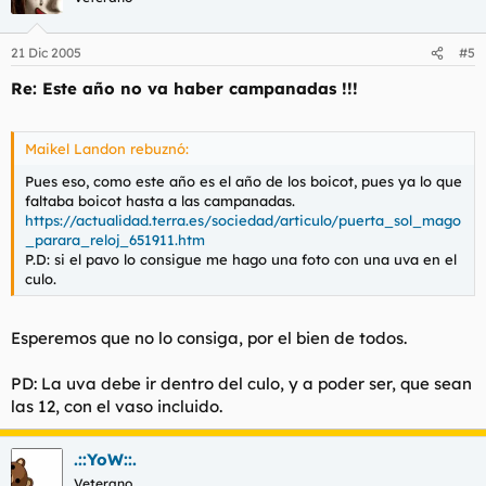
21 Dic 2005
#5
Re: Este año no va haber campanadas !!!
Maikel Landon rebuznó:
Pues eso, como este año es el año de los boicot, pues ya lo que
faltaba boicot hasta a las campanadas.
https://actualidad.terra.es/sociedad/articulo/puerta_sol_mago
_parara_reloj_651911.htm
P.D: si el pavo lo consigue me hago una foto con una uva en el
culo.
Esperemos que no lo consiga, por el bien de todos.
PD: La uva debe ir dentro del culo, y a poder ser, que sean
las 12, con el vaso incluido.
.::YoW::.
Veterano