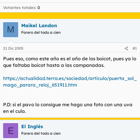
Votantes totales
0
Maikel Landon
M
Forero del todo a cien
21 Dic 2005
#1
Pues eso, como este año es el año de los boicot, pues ya lo
que faltaba boicot hasta a las campanadas.
https://actualidad.terra.es/sociedad/articulo/puerta_sol_
mago_parara_reloj_651911.htm
P.D: si el pavo lo consigue me hago una foto con una uva
en el culo.
El Inglés
E
Forero del todo a cien