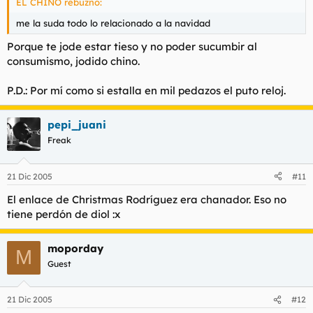
EL CHINO rebuznó:
me la suda todo lo relacionado a la navidad
Porque te jode estar tieso y no poder sucumbir al
consumismo, jodido chino.
P.D.: Por mí como si estalla en mil pedazos el puto reloj.
pepi_juani
Freak
21 Dic 2005
#11
El enlace de Christmas Rodríguez era chanador. Eso no
tiene perdón de diol :x
moporday
M
Guest
21 Dic 2005
#12