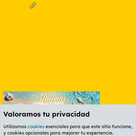
Enlace
Valoramos tu privacidad
Utilizamos
cookies
esenciales para que este sitio funcione,
y cookies opcionales para mejorar tu experiencia.
Foro General