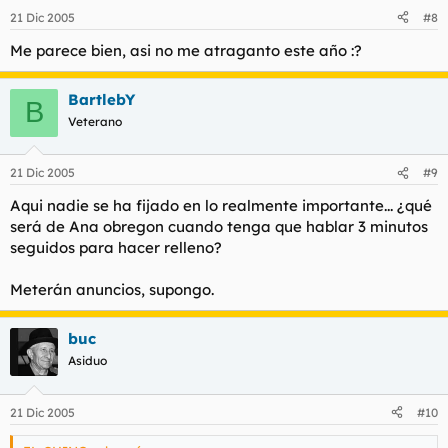
21 Dic 2005
#8
Me parece bien, asi no me atraganto este año :?
BartlebY
B
Veterano
21 Dic 2005
#9
Aqui nadie se ha fijado en lo realmente importante... ¿qué
será de Ana obregon cuando tenga que hablar 3 minutos
seguidos para hacer relleno?
Meterán anuncios, supongo.
buc
Asiduo
21 Dic 2005
#10