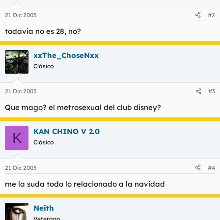
21 Dic 2005
#2
todavia no es 28, no?
xxThe_ChoseNxx
Clásico
21 Dic 2005
#3
Que mago? el metrosexual del club disney?
KAN CHINO V 2.0
K
Clásico
21 Dic 2005
#4
me la suda todo lo relacionado a la navidad
Neith
Veterano