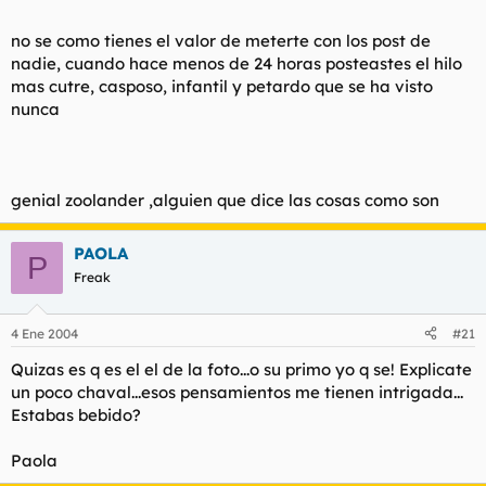
no se como tienes el valor de meterte con los post de
nadie, cuando hace menos de 24 horas posteastes el hilo
mas cutre, casposo, infantil y petardo que se ha visto
nunca
genial zoolander ,alguien que dice las cosas como son
PAOLA
P
Freak
4 Ene 2004
#21
Quizas es q es el el de la foto...o su primo yo q se! Explicate
un poco chaval...esos pensamientos me tienen intrigada...
Estabas bebido?
Paola