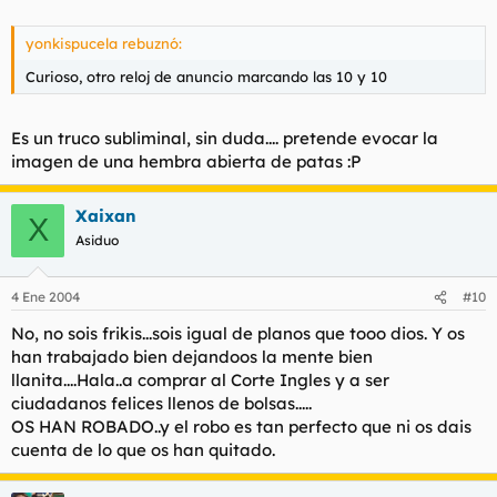
yonkispucela rebuznó:
Curioso, otro reloj de anuncio marcando las 10 y 10
Es un truco subliminal, sin duda.... pretende evocar la
imagen de una hembra abierta de patas :P
Xaixan
X
Asiduo
4 Ene 2004
#10
No, no sois frikis...sois igual de planos que tooo dios. Y os
han trabajado bien dejandoos la mente bien
llanita....Hala..a comprar al Corte Ingles y a ser
ciudadanos felices llenos de bolsas.....
OS HAN ROBADO..y el robo es tan perfecto que ni os dais
cuenta de lo que os han quitado.