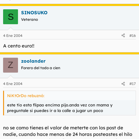
SINOSUKO
S
Veterano
4 Ene 2004
#16
A cento euro!!
zoolander
Z
Forero del todo a cien
4 Ene 2004
#17
NiKtOrDo rebuznó:
este tio esta flipao encima pijo.anda vez con mama y
preguntale si puedes ir a la calle a jugar un poco
no se como tienes el valor de meterte con los post de
nadie, cuando hace menos de 24 horas posteastes el hilo