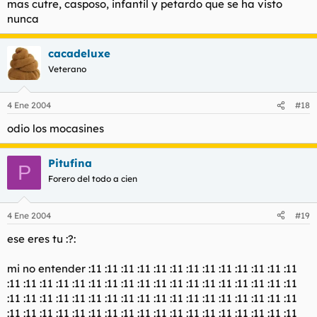
mas cutre, casposo, infantil y petardo que se ha visto
nunca
cacadeluxe
Veterano
4 Ene 2004
#18
odio los mocasines
Pitufina
P
Forero del todo a cien
4 Ene 2004
#19
ese eres tu :?:
mi no entender :11 :11 :11 :11 :11 :11 :11 :11 :11 :11 :11 :11 :11
:11 :11 :11 :11 :11 :11 :11 :11 :11 :11 :11 :11 :11 :11 :11 :11 :11 :11
:11 :11 :11 :11 :11 :11 :11 :11 :11 :11 :11 :11 :11 :11 :11 :11 :11 :11
:11 :11 :11 :11 :11 :11 :11 :11 :11 :11 :11 :11 :11 :11 :11 :11 :11 :11