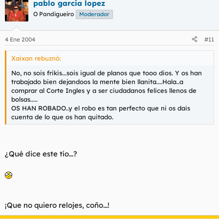
pablo garcia lopez
O Pandigueiro
Moderador
4 Ene 2004
#11
Xaixan rebuznó:
No, no sois frikis...sois igual de planos que tooo dios. Y os han
trabajado bien dejandoos la mente bien llanita....Hala..a
comprar al Corte Ingles y a ser ciudadanos felices llenos de
bolsas.....
OS HAN ROBADO..y el robo es tan perfecto que ni os dais
cuenta de lo que os han quitado.
¿Qué dice este tío...?
¡Que no quiero relojes, coño...!