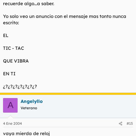
recuerde algo...a saber.
Yo solo veo un anuncio con el mensaje mas tonto nunca
escrito:
EL
TIC - TAC
QUE VIBRA
EN TI
¿?¿?¿?¿?¿?¿?¿?
Angelyllo
A
Veterano
4 Ene 2004
#15
vaya mierda de reloj