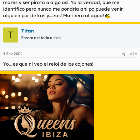
mares y ser pirata o algo asi. Yo la verdad, que me
identifico pero nunca me pondria ahi pq puede venir
alguien por detras y... zas! Marinero al agua!
Titan
T
Forero del todo a cien
4 Ene 2004
#24
Yo... es que ni veo el reloj de los cojones!