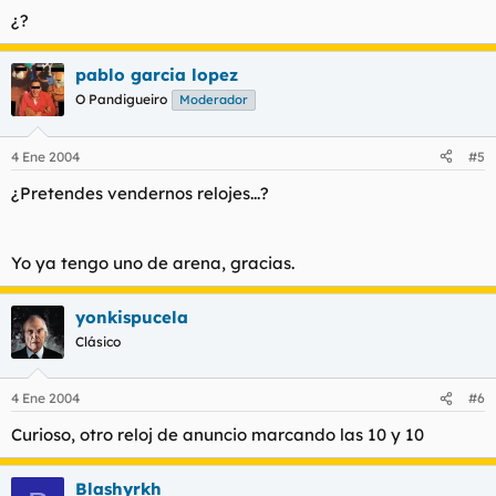
¿?
pablo garcia lopez
O Pandigueiro
Moderador
4 Ene 2004
#5
¿Pretendes vendernos relojes...?
Yo ya tengo uno de arena, gracias.
yonkispucela
Clásico
4 Ene 2004
#6
Curioso, otro reloj de anuncio marcando las 10 y 10
Blashyrkh