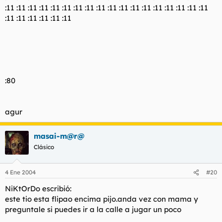
:11 :11 :11 :11 :11 :11 :11 :11 :11 :11 :11 :11 :11 :11 :11 :11 :11 :11
:11 :11 :11 :11 :11 :11
:80
agur
masai-m@r@
Clásico
4 Ene 2004
#20
NiKtOrDo escribió:
este tio esta flipao encima pijo.anda vez con mama y
preguntale si puedes ir a la calle a jugar un poco