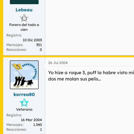
Lebeau
Forero del todo a
cien
Registro
10 Dic 2003
Mensajes
351
Reacciones
0
26 Jul 2004
Yo hize a roque 3, puff la habre visto mi
dos me molan sus pelis...
korrea80
Veterano
Registro
16 Mar 2004
Mensajes
1.340
Reacciones
1