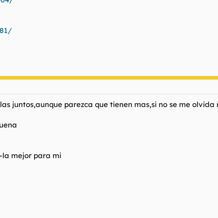
81/
culas juntos,aunque parezca que tienen mas,si no se me olvida
buena
---la mejor para mi