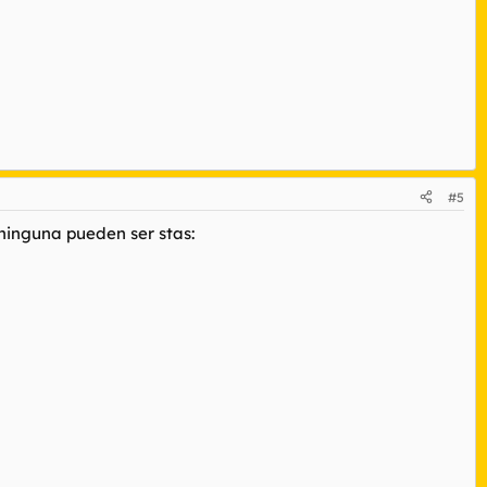
#5
 ninguna pueden ser stas: