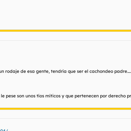
n rodaje de esa gente, tendría que ser el cachondeo padre.....
n le pese son unos tíos míticos y que pertenecen por derecho pro
004/