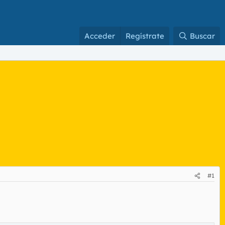
Acceder
Regístrate
Buscar
#1