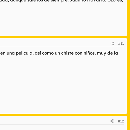
#11
en una pelicula, asi como un chiste con niños, muy de la
#12