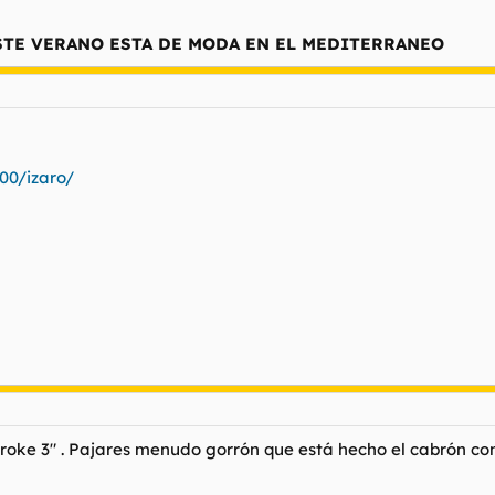
ESTE VERANO ESTA DE MODA EN EL MEDITERRANEO
00/izaro/
 roke 3" . Pajares menudo gorrón que está hecho el cabrón co