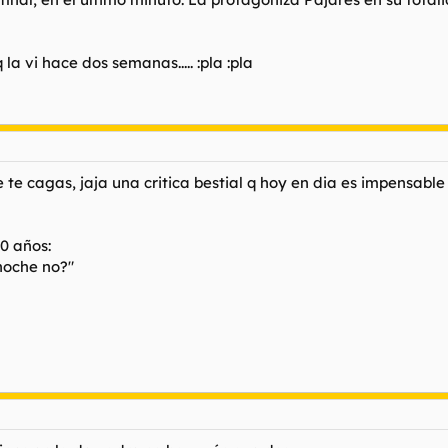
 la vi hace dos semanas..... :pla :pla
te cagas, jaja una critica bestial q hoy en dia es impensable 
10 años:
 noche no?"