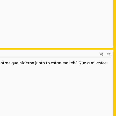
#8
as otras que hizieron junto tp estan mal eh? Que a mi estos