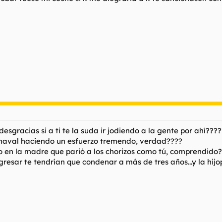
esgracias si a ti te la suda ir jodiendo a la gente por ahí????
chaval haciendo un esfuerzo tremendo, verdad????
 en la madre que parió a los chorizos como tú, comprendido
ngresar te tendrían que condenar a más de tres años...y la hijo