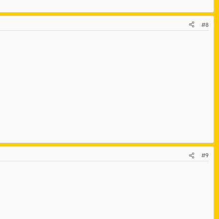
#8
#9