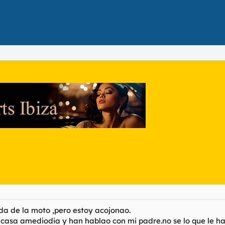
vida de la moto ,pero estoy acojonao.
i casa amediodia y han hablao con mi padre.no se lo que le 