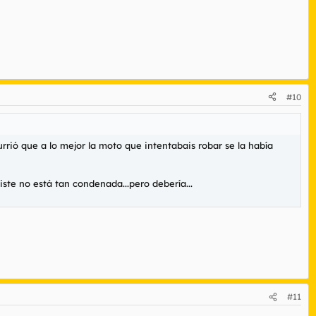
#10
urrió que a lo mejor la moto que intentabais robar se la había
iste no está tan condenada...pero debería...
#11