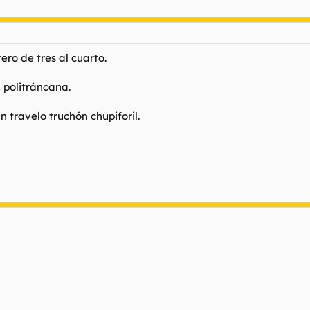
ero de tres al cuarto.
 politráncana.
 travelo truchón chupiforil.