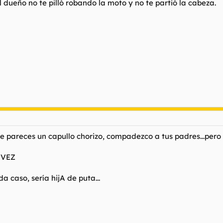
dueño no te pilló robando la moto y no te partió la cabeza.
me pareces un capullo chorizo, compadezco a tus padres...pero
 VEZ
da caso, sería hijA de puta...