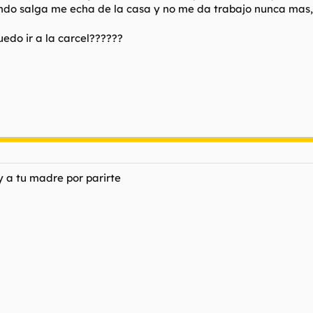
uando salga me echa de la casa y no me da trabajo nunca mas,
uedo ir a la carcel??????
,y a tu madre por parirte