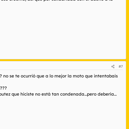
#7
? no se te ocurrió que a lo mejor la moto que intentabais
????
putez que hiciste no está tan condenada...pero debería...