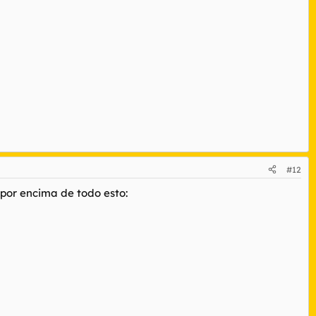
#12
 por encima de todo esto: