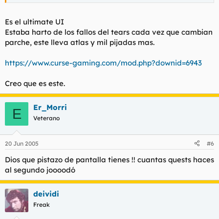
Es el ultimate UI
Estaba harto de los fallos del tears cada vez que cambian
parche, este lleva atlas y mil pijadas mas.
https://www.curse-gaming.com/mod.php?downid=6943
Creo que es este.
Er_Morri
E
Veterano
20 Jun 2005
#6
Dios que pistazo de pantalla tienes !! cuantas quests haces
al segundo joooodó
deividi
Freak