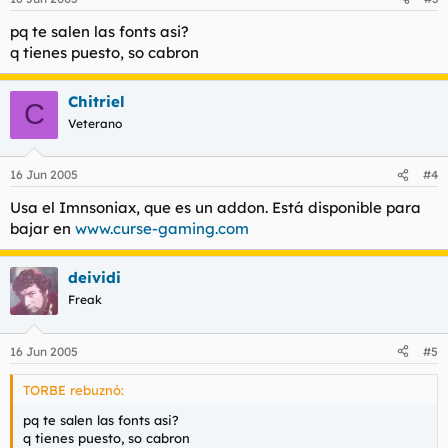
pq te salen las fonts asi?
q tienes puesto, so cabron
Chitriel
C
Veterano
16 Jun 2005
#4
Usa el Imnsoniax, que es un addon. Está disponible para
bajar en
www.curse-gaming.com
deividi
Freak
16 Jun 2005
#5
TORBE rebuznó:
pq te salen las fonts asi?
q tienes puesto, so cabron