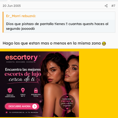
20 Jun 2005
#7
Er_Morri rebuznó:
Dios que pistazo de pantalla tienes !! cuantas quests haces al
segundo joooodó
Hago las que estan mas o menos en la misma zona