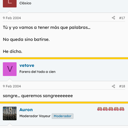
L
Clásico
9 Feb 2004
#17
Tú y yo vamos a tener más que palabras...
No queda sino batirse.
He dicho.
vetove
V
Forero del todo a cien
9 Feb 2004
#18
sangre... queremos sangreeeeeee
Auron
Moderador Voyeur
Moderador