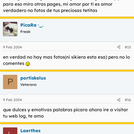
para eso miro otras pages, mi amor por ti es amor
verdadero no fotos de tus preciosas tetitas
PicaRa ·_.
Freak
9 Feb 2004
#15
en verdad no hay mas fotos(ni sikiera esta esa) pero no lo
comentes
portiskelus
P
Veterano
9 Feb 2004
#16
que dulces y emotivas palabras picara ahora ire a visitar
tu web log, te amo
Laerthes