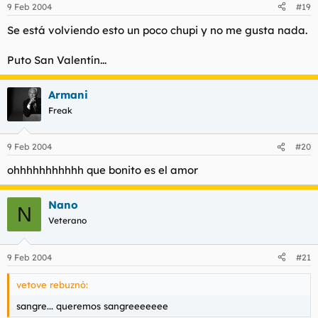
9 Feb 2004
#19
Se está volviendo esto un poco chupi y no me gusta nada.
Puto San Valentín...
Armani
Freak
9 Feb 2004
#20
ohhhhhhhhhhh que bonito es el amor
Nano
N
Veterano
9 Feb 2004
#21
vetove rebuznó:
sangre... queremos sangreeeeeee