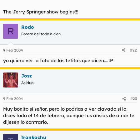
The Jerry Springer show begins!!!
Rodo
R
Forero del todo a cien
9 Feb 2004
#22
yo quiero ver la foto de las tetitas que dicen.... :P
Josz
Asiduo
9 Feb 2004
#23
Muy bonito si señor, pero lo podrías a ver clavado si lo
dices todo el 14 de febrero, aunque tus ansias de amor te
dijesen lo contrario.
trankachu