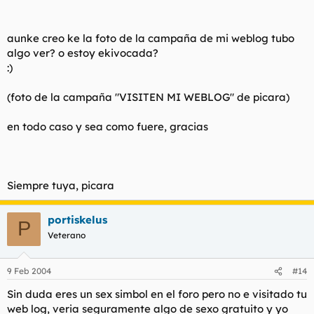
aunke creo ke la foto de la campaña de mi weblog tubo
algo ver? o estoy ekivocada?
:)
(foto de la campaña "VISITEN MI WEBLOG" de picara)
en todo caso y sea como fuere, gracias
Siempre tuya, picara
portiskelus
P
Veterano
9 Feb 2004
#14
Sin duda eres un sex simbol en el foro pero no e visitado tu
web log, veria seguramente algo de sexo gratuito y yo