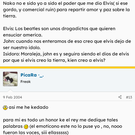
Nako no e sido yo a sido el poder que me dio Elvis( si ese
gordo, y comercial ruin) para repartir amor y paz sobre la
tierra.
Elvis: Los beatles son unos drogadictos que quieren
ensuciar america.
John: cuando nos enteramos de eso creo que elvis dejo de
ser nuestro idolo.
Isidoro: Moraleja, john es y seguira siendo el dios de elvis
por que si elvis creo la tierra, kien creo a elvis?
PicaRa ·_.
Freak
9 Feb 2004
#13
asi me he kedado
para mi es todo un honor ke el rey me dedique tales
palabras
(el emoticono este no lo puse yo , no, nooo
fueron las voces, siii ellasssss)