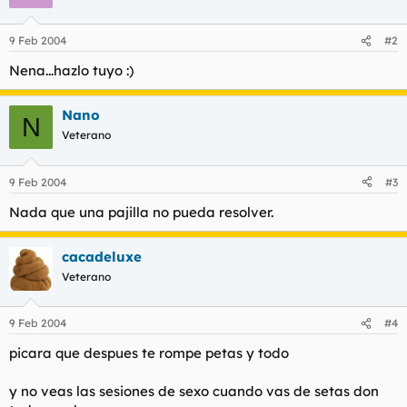
9 Feb 2004
#2
Nena...hazlo tuyo :)
Nano
N
Veterano
9 Feb 2004
#3
Nada que una pajilla no pueda resolver.
cacadeluxe
Veterano
9 Feb 2004
#4
picara que despues te rompe petas y todo
y no veas las sesiones de sexo cuando vas de setas don