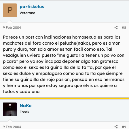
portiskelus
P
Veterano
9 Feb 2004
#8
Parece un post con inclinaciones homosexuales para los
machotes del foro como el peluche(nako), pero es amor
puro y duro, tan solo amor es tan facil como eso. Tal
vezalguien uviera puesto "me gustaria tener un polvo con
picara" pero yo soy incapaz deponer algo tan grotesco
como eso el sexo es la guindilla de la tarta, por que el
sexo es dulce y empalagoso como una tarta que siempre
tiene su guindilla de rojo pasion, pensad en eso hermanos
y hermanas por que estoy seguro que elvis os quiere a
todos y cada uno.
NaKo
Freak
9 Feb 2004
#9