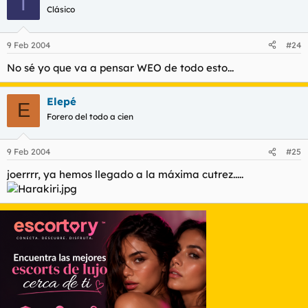
T
Clásico
9 Feb 2004
#24
No sé yo que va a pensar WEO de todo esto...
Elepé
E
Forero del todo a cien
9 Feb 2004
#25
joerrrr, ya hemos llegado a la máxima cutrez.....