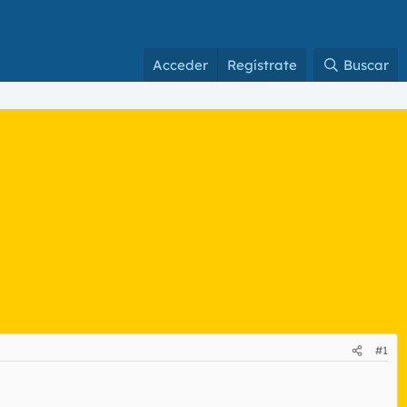
Acceder
Regístrate
Buscar
#1