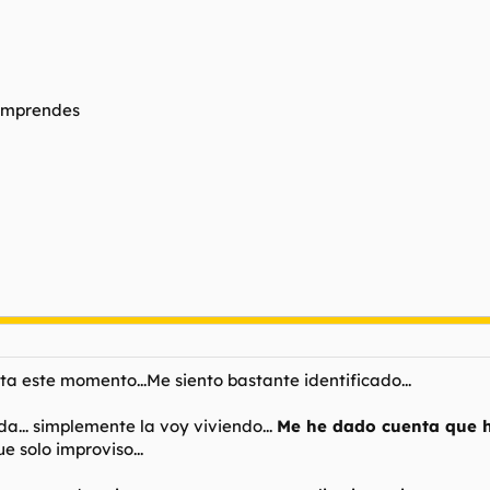
comprendes
ta este momento...Me siento bastante identificado...
a... simplemente la voy viviendo...
Me he dado cuenta que h
e solo improviso...