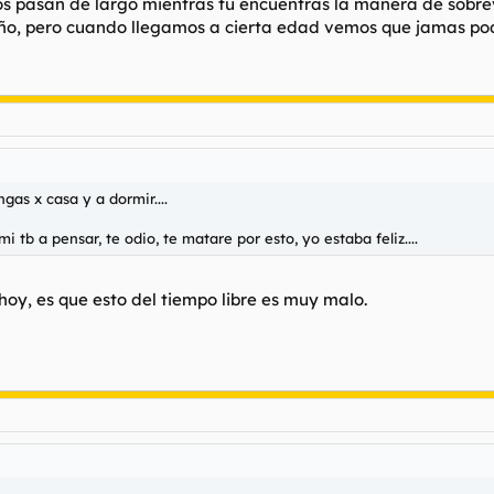
s pasan de largo mientras tu encuentras la manera de sobrev
eño, pero cuando llegamos a cierta edad vemos que jamas po
gas x casa y a dormir....
tb a pensar, te odio, te matare por esto, yo estaba feliz....
hoy, es que esto del tiempo libre es muy malo.