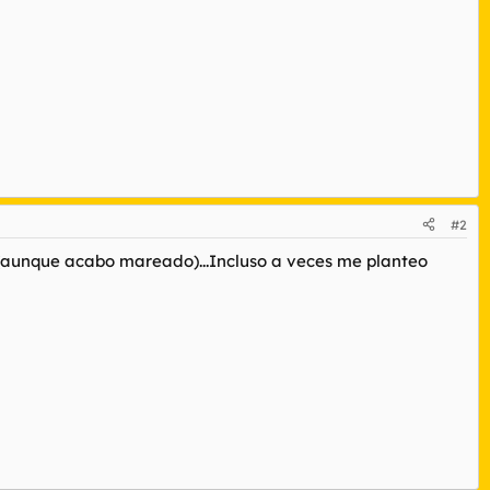
#2
(aunque acabo mareado)...Incluso a veces me planteo