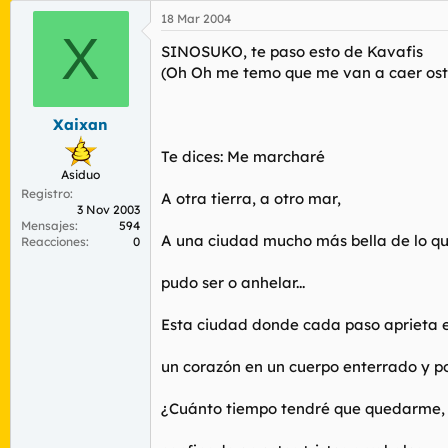
18 Mar 2004
X
SINOSUKO, te paso esto de Kavafis
(Oh Oh me temo que me van a caer osti
Xaixan
Te dices: Me marcharé
Asiduo
Registro
A otra tierra, a otro mar,
3 Nov 2003
Mensajes
594
A una ciudad mucho más bella de lo qu
Reacciones
0
pudo ser o anhelar...
Esta ciudad donde cada paso aprieta e
un corazón en un cuerpo enterrado y po
¿Cuánto tiempo tendré que quedarme,