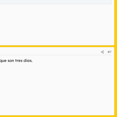
#7
ue son tres dias.