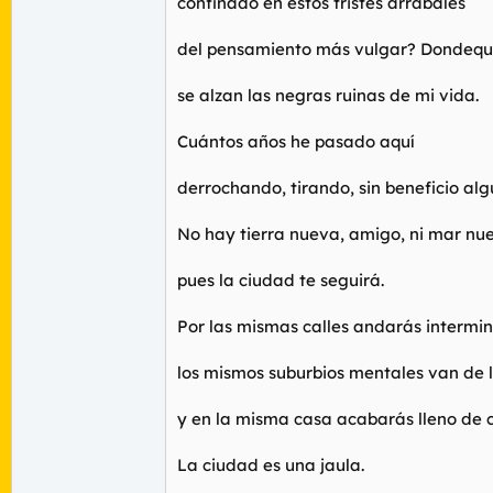
confinado en estos tristes arrabales
del pensamiento más vulgar? Dondequ
se alzan las negras ruinas de mi vida.
Cuántos años he pasado aquí
derrochando, tirando, sin beneficio algu
No hay tierra nueva, amigo, ni mar nu
pues la ciudad te seguirá.
Por las mismas calles andarás intermi
los mismos suburbios mentales van de l
y en la misma casa acabarás lleno de c
La ciudad es una jaula.