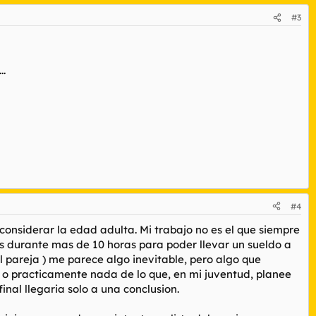
#3
..
#4
onsiderar la edad adulta. Mi trabajo no es el que siempre
s durante mas de 10 horas para poder llevar un sueldo a
l pareja
) me parece algo inevitable, pero algo que
a o practicamente nada de lo que, en mi juventud, planee
nal llegaria solo a una conclusion.