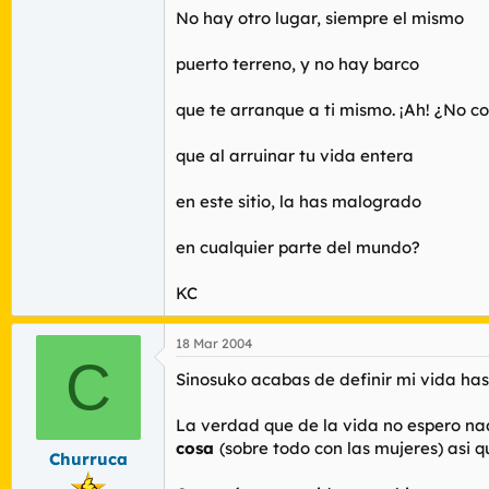
No hay otro lugar, siempre el mismo
puerto terreno, y no hay barco
que te arranque a ti mismo. ¡Ah! ¿No 
que al arruinar tu vida entera
en este sitio, la has malogrado
en cualquier parte del mundo?
KC
18 Mar 2004
C
Sinosuko acabas de definir mi vida has
La verdad que de la vida no espero nad
cosa
(sobre todo con las mujeres) asi qu
Churruca