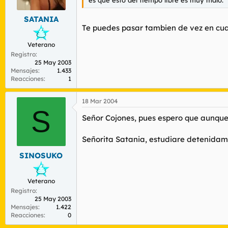
SATANIA
Te puedes pasar tambien de vez en cuan
Veterano
Registro
25 May 2003
Mensajes
1.433
Reacciones
1
18 Mar 2004
S
Señor Cojones, pues espero que aunque 
Señorita Satania, estudiare detenidam
SINOSUKO
Veterano
Registro
25 May 2003
Mensajes
1.422
Reacciones
0