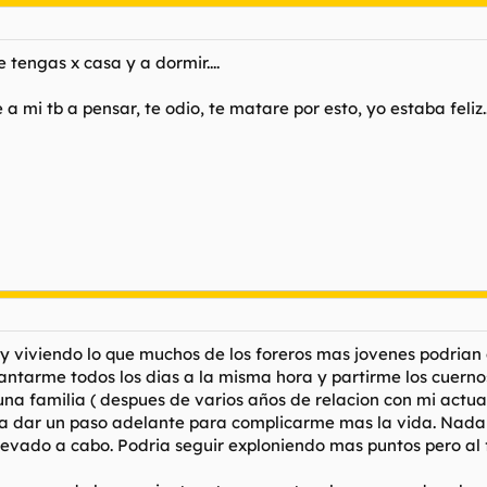
 tengas x casa y a dormir....
mi tb a pensar, te odio, te matare por esto, yo estaba feliz..
viviendo lo que muchos de los foreros mas jovenes podrian c
ntarme todos los dias a la misma hora y partirme los cuerno
una familia (
despues de varios años de relacion con mi actua
eria dar un paso adelante para complicarme mas la vida. Nad
evado a cabo. Podria seguir exploniendo mas puntos pero al fi