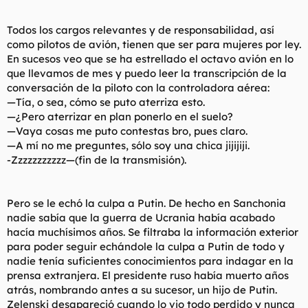
Todos los cargos relevantes y de responsabilidad, así
como pilotos de avión, tienen que ser para mujeres por ley.
En sucesos veo que se ha estrellado el octavo avión en lo
que llevamos de mes y puedo leer la transcripción de la
conversación de la piloto con la controladora aérea:
—Tía, o sea, cómo se puto aterriza esto.
—¿Pero aterrizar en plan ponerlo en el suelo?
—Vaya cosas me puto contestas bro, pues claro.
—A mí no me preguntes, sólo soy una chica jijijiji.
-Zzzzzzzzzzz—(fin de la transmisión).
Pero se le echó la culpa a Putin. De hecho en Sanchonia
nadie sabía que la guerra de Ucrania había acabado
hacía muchísimos años. Se filtraba la información exterior
para poder seguir echándole la culpa a Putin de todo y
nadie tenía suficientes conocimientos para indagar en la
prensa extranjera. El presidente ruso había muerto años
atrás, nombrando antes a su sucesor, un hijo de Putin.
Zelenski desapareció cuando lo vio todo perdido y nunca