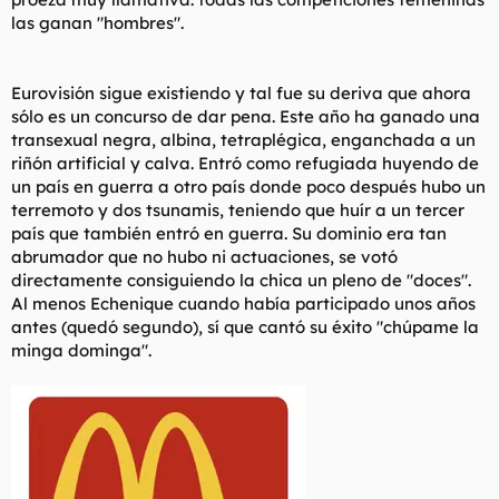
las ganan "hombres".
Eurovisión sigue existiendo y tal fue su deriva que ahora
sólo es un concurso de dar pena. Este año ha ganado una
transexual negra, albina, tetraplégica, enganchada a un
riñón artificial y calva. Entró como refugiada huyendo de
un país en guerra a otro país donde poco después hubo un
terremoto y dos tsunamis, teniendo que huír a un tercer
país que también entró en guerra. Su dominio era tan
abrumador que no hubo ni actuaciones, se votó
directamente consiguiendo la chica un pleno de "doces".
Al menos Echenique cuando había participado unos años
antes (quedó segundo), sí que cantó su éxito "chúpame la
minga dominga".