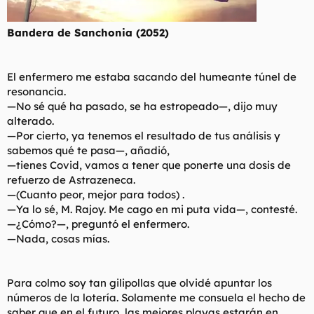
Bandera de Sanchonia (2052)
El enfermero me estaba sacando del humeante túnel de
resonancia.
—No sé qué ha pasado, se ha estropeado—, dijo muy
alterado.
—Por cierto, ya tenemos el resultado de tus análisis y
sabemos qué te pasa—, añadió,
—tienes Covid, vamos a tener que ponerte una dosis de
refuerzo de Astrazeneca.
—(Cuanto peor, mejor para todos) .
—Ya lo sé, M. Rajoy. Me cago en mi puta vida—, contesté.
—¿Cómo?—, preguntó el enfermero.
—Nada, cosas mías.
Para colmo soy tan gilipollas que olvidé apuntar los
números de la lotería. Solamente me consuela el hecho de
saber que en el futuro, las mejores playas estarán en