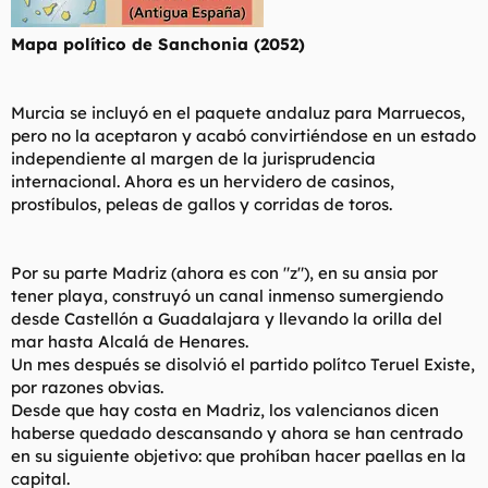
Mapa político de Sanchonia (2052)
Murcia se incluyó en el paquete andaluz para Marruecos,
pero no la aceptaron y acabó convirtiéndose en un estado
independiente al margen de la jurisprudencia
internacional. Ahora es un hervidero de casinos,
prostíbulos, peleas de gallos y corridas de toros.
Por su parte Madriz (ahora es con "z"), en su ansia por
tener playa, construyó un canal inmenso sumergiendo
desde Castellón a Guadalajara y llevando la orilla del
mar hasta Alcalá de Henares.
Un mes después se disolvió el partido polítco Teruel Existe,
por razones obvias.
Desde que hay costa en Madriz, los valencianos dicen
haberse quedado descansando y ahora se han centrado
en su siguiente objetivo: que prohíban hacer paellas en la
capital.