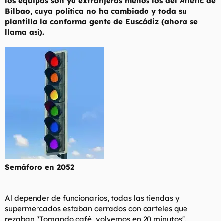
los equipos son ya extranjeros menos los del Atletic de
Bilbao, cuya política no ha cambiado y toda su
plantilla la conforma gente de Euscádiz (ahora se
llama así).
Semáforo en 2052
Al depender de funcionarios, todas las tiendas y
supermercados estaban cerrados con carteles que
rezaban "Tomando café, volvemos en 20 minutos".