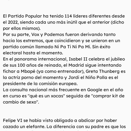
El Partido Popular ha tenido 114 líderes diferentes desde
el 2022, siendo cada uno más inútil que el anterior (dicho
por ellos mismos).
Por su parte, Vox y Podemos fueron derivando tanto
hacia los extremos, que coincidieron y se unieron en un
partido común llamado Ni Pa Ti Ni Pa Mí. Sin éxito
electoral hasta el momento.
En el panorama internacional, Isabel II celebra el jubileo
de sus 100 años de reinado, el Madrid sigue intentando
fichar a Mbapé (ya como entrenador), Greta Thunberg es
la actriz porno del momento y Jordi el Niño Polla es el
presidente de la comisión europea.
La consulta nacional más frecuente en Google en el año
en curso es "qué es un xocas" seguida de "comprar kit de
cambio de sexo".
Felipe VI se había visto obligado a abdicar por haber
cazado un elefante. La diferencia con su padre es que los