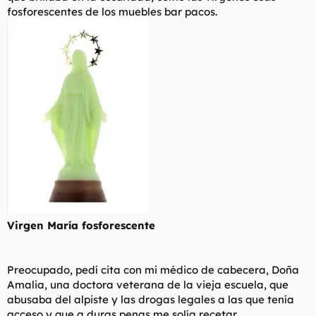
fosforescentes de los muebles bar pacos.
Virgen María fosforescente
Preocupado, pedí cita con mi médico de cabecera, Doña
Amalia, una doctora veterana de la vieja escuela, que
abusaba del alpiste y las drogas legales a las que tenía
acceso y que a duras penas me solía recetar.