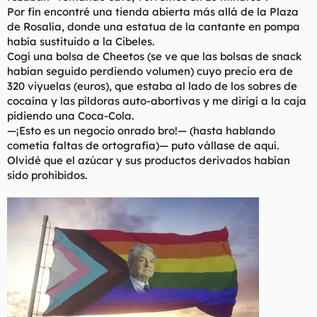
Por fin encontré una tienda abierta más allá de la Plaza
de Rosalía, donde una estatua de la cantante en pompa
había sustituido a la Cibeles.
Cogí una bolsa de Cheetos (se ve que las bolsas de snack
habían seguido perdiendo volumen) cuyo precio era de
320 viyuelas (euros), que estaba al lado de los sobres de
cocaína y las píldoras auto-abortivas y me dirigí a la caja
pidiendo una Coca-Cola.
—¡Esto es un negocio onrado bro!— (hasta hablando
cometía faltas de ortografía)— puto vállase de aquí.
Olvidé que el azúcar y sus productos derivados habían
sido prohibidos.