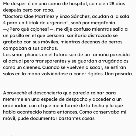
Me desperté en una cama de hospital, como en 28 días
después pero con ropa.
"Doctora Cloe Martínez y Enzo Sánchez, acudan a la sala
4 para un tiktok de urgencia", sonó por megafonía.
—¿Pero qué cojones?—, me dije confuso mientras salía a
un pasillo en el que personal sanitario disfrazado se
grababa con sus móviles, mientras decenas de perros
campaban a sus anchas.
Los smartphones en el futuro son de un tamaño parecido
al actual pero transparentes y se guardan arrugándolos
como un cleenex. Cuando se vuelven a sacar, se estiran
solos en la mano volviéndose a poner rígidos. Una pasada.
Aproveché el desconcierto que parecía reinar para
meterme en una especie de despacho y acceder a un
ordenador, con el que me informé de la fecha y lo que
había acontecido hasta entonces. Como conservaba mi
móvil, pude documentar bastantes cosas.