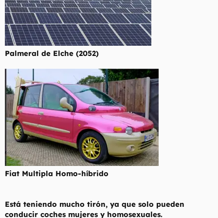
Palmeral de Elche (2052)
Fiat Multipla Homo-híbrido
Está teniendo mucho tirón, ya que solo pueden
conducir coches mujeres y homosexuales.