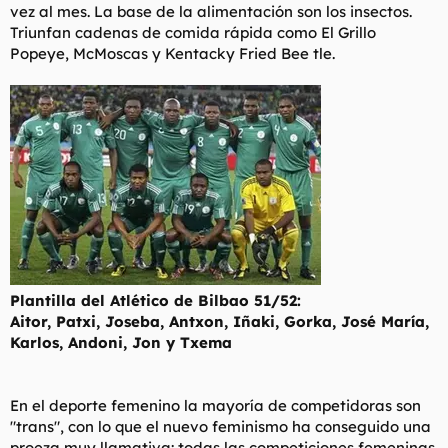
vez al mes. La base de la alimentación son los insectos.
Triunfan cadenas de comida rápida como El Grillo
Popeye, McMoscas y Kentacky Fried Bee tle.
Plantilla del Atlético de Bilbao 51/52:
Aitor, Patxi, Joseba, Antxon, Iñaki, Gorka, José María,
Karlos, Andoni, Jon y Txema
En el deporte femenino la mayoría de competidoras son
"trans", con lo que el nuevo feminismo ha conseguido una
proeza muy llamativa: todas las competiciones femeninas