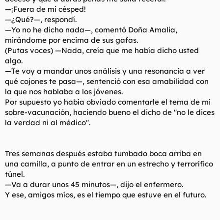
—¡Fuera de mi césped!
—¿Qué?—, respondí.
—Yo no he dicho nada—, comentó Doña Amalia,
mirándome por encima de sus gafas.
(Putas voces) —Nada, creía que me había dicho usted
algo.
—Te voy a mandar unos análisis y una resonancia a ver
qué cojones te pasa—, sentenció con esa amabilidad con
la que nos hablaba a los jóvenes.
Por supuesto yo había obviado comentarle el tema de mi
sobre-vacunación, haciendo bueno el dicho de "no le dices
la verdad ni al médico".
Tres semanas después estaba tumbado boca arriba en
una camilla, a punto de entrar en un estrecho y terrorífico
túnel.
—Va a durar unos 45 minutos—, dijo el enfermero.
Y ese, amigos míos, es el tiempo que estuve en el futuro.