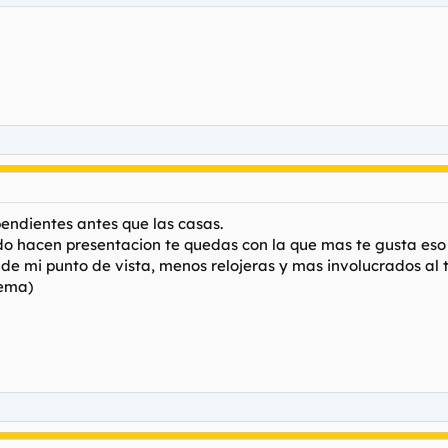
pendientes antes que las casas.
do hacen presentacion te quedas con la que mas te gusta eso s
 de mi punto de vista, menos relojeras y mas involucrados al
tema)