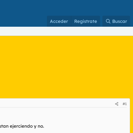
Acceder
Regístrate
Buscar
#1
stan ejerciendo y no.