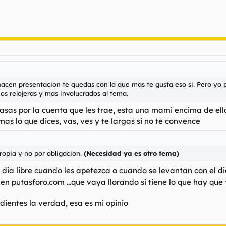
acen presentacion te quedas con la que mas te gusta eso si. Pero yo 
os relojeras y mas involucrados al tema.
asas por la cuenta que les trae, esta una mami encima de ellas
as lo que dices, vas, ves y te largas si no te convence
ropia y no por obligacion.
(Necesidad ya es otro tema)
 dia libre cuando les apetezca o cuando se levantan con el di
 en putasforo.com ...que vaya llorando si tiene lo que hay que
ientes la verdad, esa es mi opinio