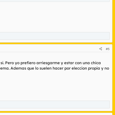
#5
i. Pero yo prefiero arriesgarme y estar con una chica
 tema. Ademas que lo suelen hacer por eleccion propia y no