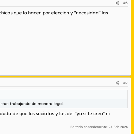
#6
hicas que lo hacen por elección y "necesidad" las
#7
 estan trabajando de manera legal.
uda de que los suciatas y las del "yo si te creo" ni
Editado cobardemente:
24 Feb 2026