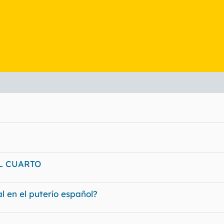
AL CUARTO
l en el puterío español?