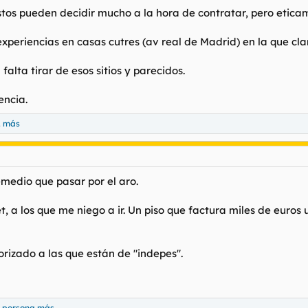
os pueden decidir mucho a la hora de contratar, pero eticamen
s experiencias en casas cutres (av real de Madrid) en la que 
alta tirar de esos sitios y parecidos.
encia.
2 más
medio que pasar por el aro.
t, a los que me niego a ir. Un piso que factura miles de euro
iorizado a las que están de "indepes".
1 persona más