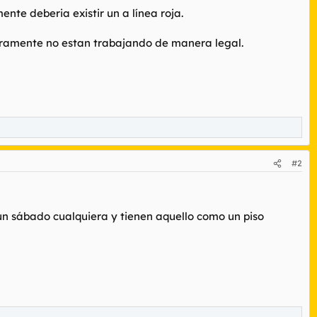
te deberia existir un a línea roja.
claramente no estan trabajando de manera legal.
#2
s un sábado cualquiera y tienen aquello como un piso