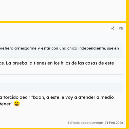
#8
prefiero arriesgarme y estar con una chica independiente, suelen
. La prueba la tienes en los hilos de las casas de este
a torcido decir "baah, a este le voy a atender a medio
 tener"
Editado cobardemente:
24 Feb 2026