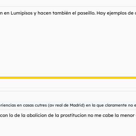
n en Lumipisos y hacen también el paseillo. Hay ejemplos de c
periencias en casas cutres (av real de Madrid) en la que claramente no
on lo de la abolicion de la prostitucion no me cabe la menor d