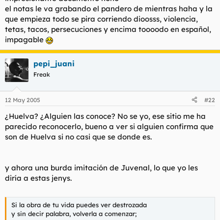
el notas le va grabando el pandero de mientras haha y la
que empieza todo se pira corriendo dioosss, violencia,
tetas, tacos, persecuciones y encima toooodo en español,
impagable
pepi_juani
Freak
12 May 2005
#22
¿Huelva? ¿Alguien las conoce? No se yo, ese sitio me ha
parecido reconocerlo, bueno a ver si alguien confirma que
son de Huelva si no casi que se donde es.
y ahora una burda imitación de Juvenal, lo que yo les
diría a estas jenys.
Si la obra de tu vida puedes ver destrozada
y sin decir palabra, volverla a comenzar;