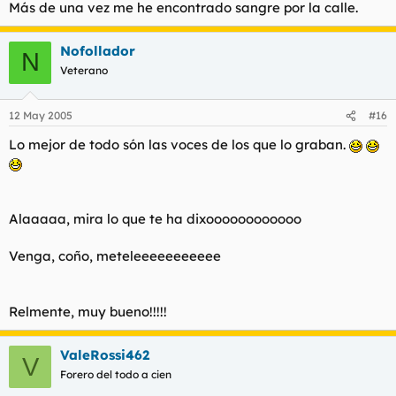
Más de una vez me he encontrado sangre por la calle.
Nofollador
N
Veterano
12 May 2005
#16
Lo mejor de todo són las voces de los que lo graban.
Alaaaaa, mira lo que te ha dixoooooooooooo
Venga, coño, meteleeeeeeeeeee
Relmente, muy bueno!!!!!
ValeRossi462
V
Forero del todo a cien