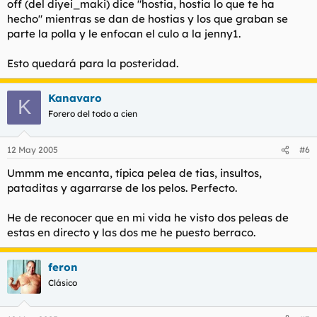
off (del diyei_maki) dice "hostia, hostia lo que te ha
hecho" mientras se dan de hostias y los que graban se
parte la polla y le enfocan el culo a la jenny1.
Esto quedará para la posteridad.
Kanavaro
K
Forero del todo a cien
12 May 2005
#6
Ummm me encanta, típica pelea de tias, insultos,
pataditas y agarrarse de los pelos. Perfecto.
He de reconocer que en mi vida he visto dos peleas de
estas en directo y las dos me he puesto berraco.
feron
Clásico