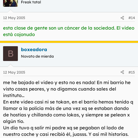
Freak total
12 May 2005
#14
esta clase de gente son un cáncer de la sociedad. El video
está cojonudo
boxeadora
B
Novato de mierda
12 May 2005
#15
me he bajado el video y esto no es nada! En mi barrio he
visto cosas peores, y no digamos cuando sales del
instituto...
En este video casi ni se tokan, en el barrio hemos tenido q
llamar a la policía más de una vez xq se estaban dando
de hostias y chillando como lokas, y siempre se pelean x
algún tio.
Un día tuvo q salir mi padre xq se pegaban al lado de
nuestro coche y casi recibió él, juasss. Y así mil historias.