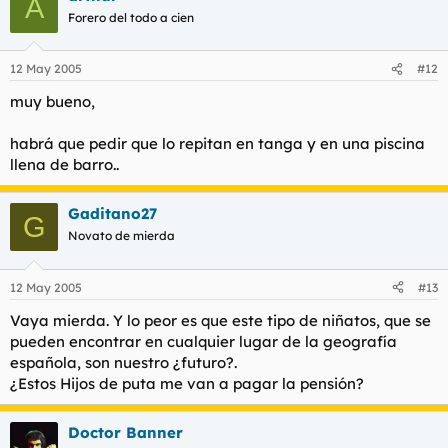
A
Forero del todo a cien
12 May 2005
#12
muy bueno,
habrá que pedir que lo repitan en tanga y en una piscina
llena de barro..
Gaditano27
G
Novato de mierda
12 May 2005
#13
Vaya mierda. Y lo peor es que este tipo de niñatos, que se
pueden encontrar en cualquier lugar de la geografía
española, son nuestro ¿futuro?.
¿Estos Hijos de puta me van a pagar la pensión?
Doctor Banner