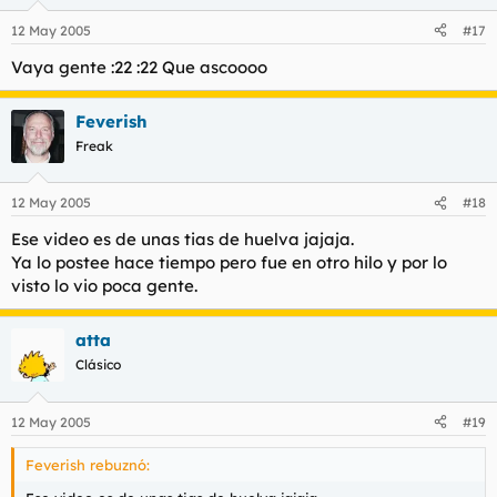
12 May 2005
#17
Vaya gente :22 :22 Que ascoooo
Feverish
Freak
12 May 2005
#18
Ese video es de unas tias de huelva jajaja.
Ya lo postee hace tiempo pero fue en otro hilo y por lo
visto lo vio poca gente.
atta
Clásico
12 May 2005
#19
Feverish rebuznó: