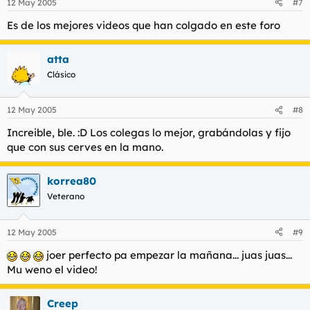
12 May 2005
#7
Es de los mejores videos que han colgado en este foro
atta
Clásico
12 May 2005
#8
Increible, ble. :D Los colegas lo mejor, grabándolas y fijo
que con sus cerves en la mano.
korrea80
Veterano
12 May 2005
#9
joer perfecto pa empezar la mañana... juas juas...
Mu weno el video!
Creep