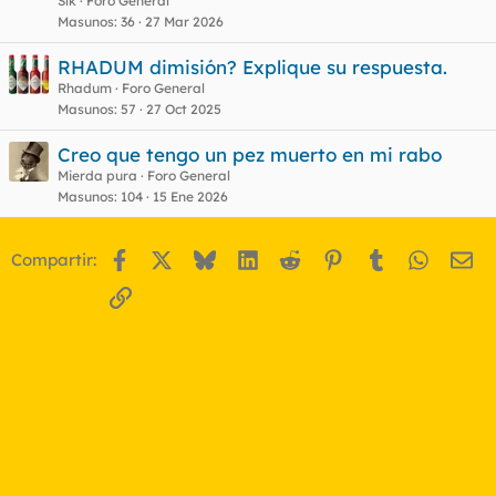
Slk
Foro General
Masunos
36
27 Mar 2026
RHADUM dimisión? Explique su respuesta.
Rhadum
Foro General
Masunos
57
27 Oct 2025
Creo que tengo un pez muerto en mi rabo
Mierda pura
Foro General
Masunos
104
15 Ene 2026
Facebook
X
Bluesky
LinkedIn
Reddit
Pinterest
Tumblr
WhatsA
Em
Compartir:
Enlace