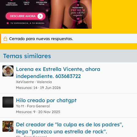
Cerrado para nuevas respuestas.
Temas similares
Lorena ex Estrella Vicente, ahora
independiente. 603683722
XeVisente
Valencia
Masunos
14
19 Jun 2026
Hilo creado por chatgpt
Yo tt
Foro General
Masunos
9
20 Nov 2025
Del creador de "la culpa es de los padres",
llega "parezco una estrella de rock".