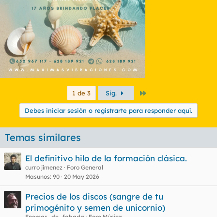
Último
1 de 3
Sig.
Debes iniciar sesión o registrarte para responder aquí.
Temas similares
El definitivo hilo de la formación clásica.
curro jimenez
Foro General
Masunos
90
20 May 2026
Precios de los discos (sangre de tu
primogénito y semen de unicornio)
Enemas_de_fabada
Foro Música