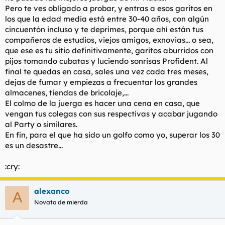
Pero te ves obligado a probar, y entras a esos garitos en
los que la edad media está entre 30-40 años, con algún
cincuentón incluso y te deprimes, porque ahí están tus
compañeros de estudios, viejos amigos, exnovias... o sea,
que ese es tu sitio definitivamente, garitos aburridos con
pijos tomando cubatas y luciendo sonrisas Profident. Al
final te quedas en casa, sales una vez cada tres meses,
dejas de fumar y empiezas a frecuentar los grandes
almacenes, tiendas de bricolaje,...
El colmo de la juerga es hacer una cena en casa, que
vengan tus colegas con sus respectivas y acabar jugando
al Party o similares.
En fin, para el que ha sido un golfo como yo, superar los 30
es un desastre...
:cry:
alexanco
A
Novato de mierda