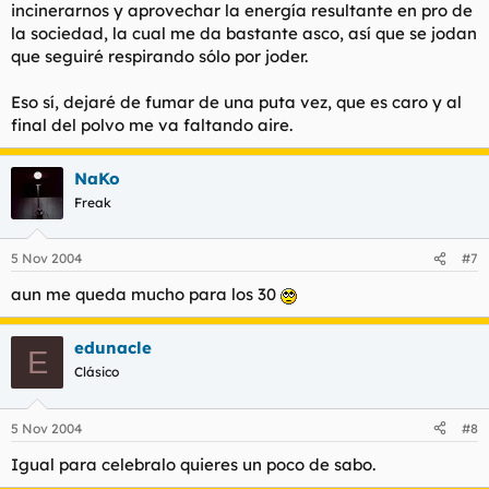
incinerarnos y aprovechar la energía resultante en pro de
la sociedad, la cual me da bastante asco, así que se jodan
que seguiré respirando sólo por joder.
Eso sí, dejaré de fumar de una puta vez, que es caro y al
final del polvo me va faltando aire.
NaKo
Freak
5 Nov 2004
#7
aun me queda mucho para los 30
edunacle
E
Clásico
5 Nov 2004
#8
Igual para celebralo quieres un poco de sabo.