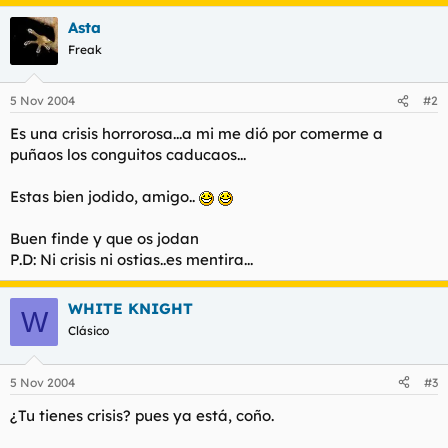
Asta
Freak
5 Nov 2004
#2
Es una crisis horrorosa...a mi me dió por comerme a
puñaos los conguitos caducaos...
Estas bien jodido, amigo..
Buen finde y que os jodan
P.D: Ni crisis ni ostias..es mentira...
WHITE KNIGHT
W
Clásico
5 Nov 2004
#3
¿Tu tienes crisis? pues ya está, coño.