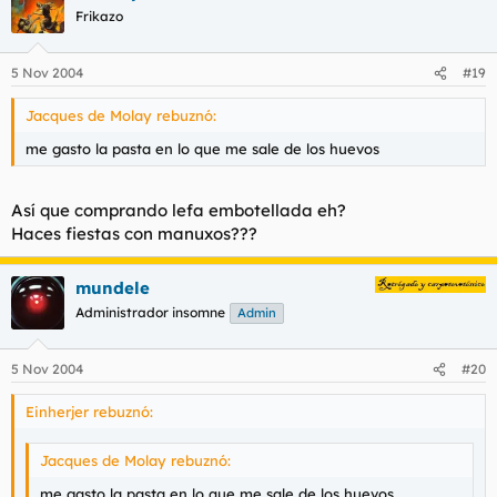
Frikazo
5 Nov 2004
#19
Jacques de Molay rebuznó:
me gasto la pasta en lo que me sale de los huevos
Así que comprando lefa embotellada eh?
Haces fiestas con manuxos???
mundele
Administrador insomne
Admin
5 Nov 2004
#20
Einherjer rebuznó:
Jacques de Molay rebuznó:
me gasto la pasta en lo que me sale de los huevos