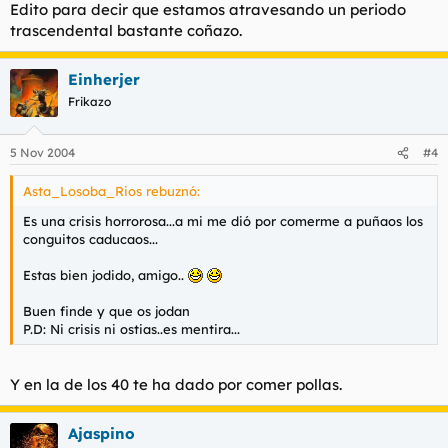
Edito para decir que estamos atravesando un periodo
trascendental bastante coñazo.
Einherjer
Frikazo
5 Nov 2004
#4
Asta_Losoba_Rios rebuznó:
Es una crisis horrorosa...a mi me dió por comerme a puñaos los
conguitos caducaos...
Estas bien jodido, amigo..
Buen finde y que os jodan
P.D: Ni crisis ni ostias..es mentira...
Y en la de los 40 te ha dado por comer pollas.
Ajaspino