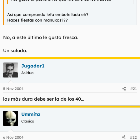
Así que comprando lefa embotellada eh?
Haces fiestas con manuxos???
No, a este último le gusta fresca.
Un saludo.
Jugador1
Asiduo
5 Nov 2004
#21
las más dura debe ser la de los 40...
Ummita
Clásico
6 Nov 2004
#22