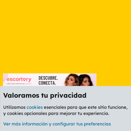
Valoramos tu privacidad
Utilizamos
cookies
esenciales para que este sitio funcione,
y cookies opcionales para mejorar tu experiencia.
Foro General
Ver más información y configurar tus preferencias
Cookies
PL OLDSTYLE AMARILLO