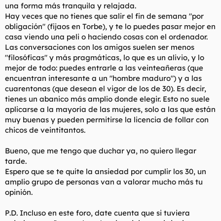
una forma más tranquila y relajada.
Hay veces que no tienes que salir el fin de semana "por
obligación" (fijaos en Torbe), y te lo puedes pasar mejor en
casa viendo una peli o haciendo cosas con el ordenador.
Las conversaciones con los amigos suelen ser menos
"filosóficas" y más pragmáticas, lo que es un alivio, y lo
mejor de todo: puedes entrarle a las veinteañeras (que
encuentran interesante a un "hombre maduro") y a las
cuarentonas (que desean el vigor de los de 30). Es decir,
tienes un abanico más amplio donde elegir. Esto no suele
aplicarse a la mayoría de las mujeres, solo a las que están
muy buenas y pueden permitirse la licencia de follar con
chicos de veintitantos.
Bueno, que me tengo que duchar ya, no quiero llegar
tarde.
Espero que se te quite la ansiedad por cumplir los 30, un
amplio grupo de personas van a valorar mucho más tu
opinión.
P.D. Incluso en este foro, date cuenta que si tuviera