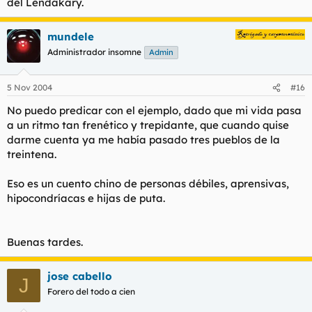
del Lendakary.
mundele
Administrador insomne
Admin
5 Nov 2004
#16
No puedo predicar con el ejemplo, dado que mi vida pasa
a un ritmo tan frenético y trepidante, que cuando quise
darme cuenta ya me había pasado tres pueblos de la
treintena.
Eso es un cuento chino de personas débiles, aprensivas,
hipocondríacas e hijas de puta.
Buenas tardes.
jose cabello
J
Forero del todo a cien