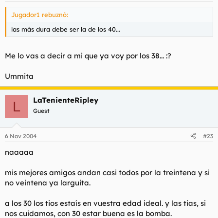
Jugador1 rebuznó:
las más dura debe ser la de los 40...
Me lo vas a decir a mi que ya voy por los 38... :?
Ummita
LaTenienteRipley
L
Guest
6 Nov 2004
#23
naaaaa
mis mejores amigos andan casi todos por la treintena y si
no veintena ya larguita.
a los 30 los tios estaís en vuestra edad ideal. y las tias, si
nos cuidamos, con 30 estar buena es la bomba.