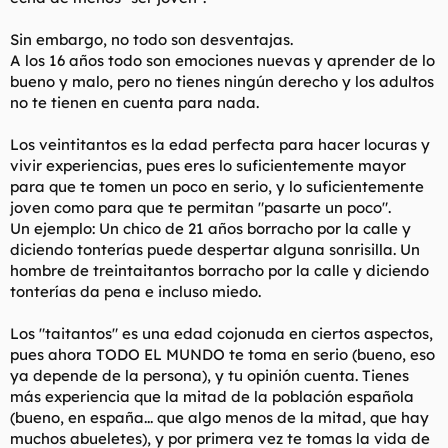
Sin embargo, no todo son desventajas.
A los 16 años todo son emociones nuevas y aprender de lo
bueno y malo, pero no tienes ningún derecho y los adultos
no te tienen en cuenta para nada.
Los veintitantos es la edad perfecta para hacer locuras y
vivir experiencias, pues eres lo suficientemente mayor
para que te tomen un poco en serio, y lo suficientemente
joven como para que te permitan "pasarte un poco".
Un ejemplo: Un chico de 21 años borracho por la calle y
diciendo tonterías puede despertar alguna sonrisilla. Un
hombre de treintaitantos borracho por la calle y diciendo
tonterías da pena e incluso miedo.
Los "taitantos" es una edad cojonuda en ciertos aspectos,
pues ahora TODO EL MUNDO te toma en serio (bueno, eso
ya depende de la persona), y tu opinión cuenta. Tienes
más experiencia que la mitad de la población española
(bueno, en españa... que algo menos de la mitad, que hay
muchos abueletes), y por primera vez te tomas la vida de