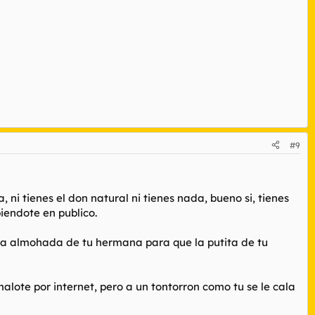
#9
, ni tienes el don natural ni tienes nada, bueno si, tienes
iendote en publico.
 la almohada de tu hermana para que la putita de tu
alote por internet, pero a un tontorron como tu se le cala