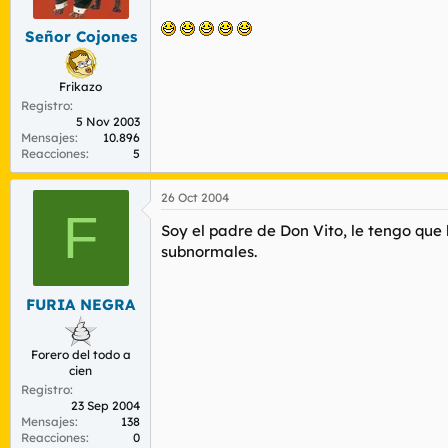
Señor Cojones
Frikazo
Registro
5 Nov 2003
Mensajes
10.896
Reacciones
5
26 Oct 2004
F
Soy el padre de Don Vito, le tengo que
subnormales.
FURIA NEGRA
Forero del todo a
cien
Registro
23 Sep 2004
Mensajes
138
Reacciones
0