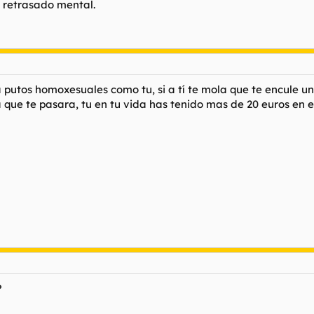
n retrasado mental.
utos homoxesuales como tu, si a tí te mola que te encule un
a que te pasara, tu en tu vida has tenido mas de 20 euros en el
?