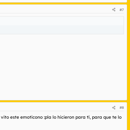
#7
#8
vito este emoticono :pla lo hicieron para tí, para que te lo