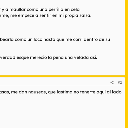
y a maullar como una perrilla en celo.
me, me empeze a sentir en mi propia salsa.
mbearla como un loco hasta que me corri dentro de su
 verdad esque merecio la pena una velada asi.
#2
pasas, me dan nauseas, que lastima no tenerte aqui al lado