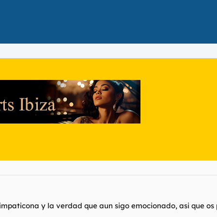
mpaticona y la verdad que aun sigo emocionado, asi que os p