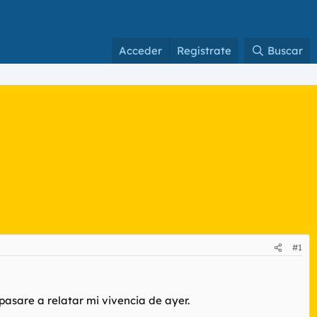
Acceder
Regístrate
Buscar
#1
asare a relatar mi vivencia de ayer.