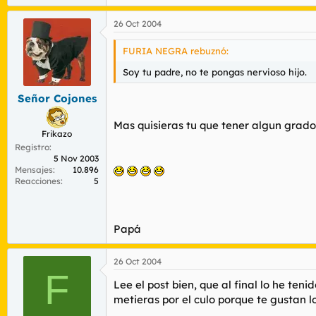
26 Oct 2004
FURIA NEGRA rebuznó:
Soy tu padre, no te pongas nervioso hijo.
Señor Cojones
Mas quisieras tu que tener algun grad
Frikazo
Registro
5 Nov 2003
Mensajes
10.896
Reacciones
5
Papá
26 Oct 2004
F
Lee el post bien, que al final lo he ten
metieras por el culo porque te gustan 