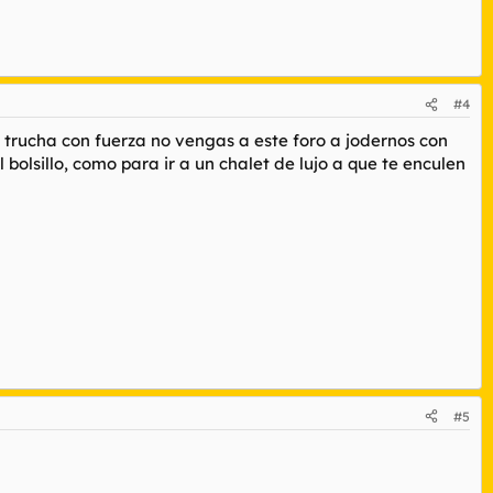
#4
 trucha con fuerza no vengas a este foro a jodernos con
 bolsillo, como para ir a un chalet de lujo a que te enculen
#5