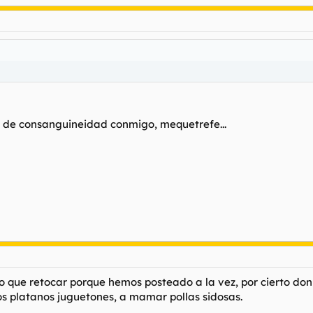
o de consanguineidad conmigo, mequetrefe...
ido que retocar porque hemos posteado a la vez, por cierto don 
los platanos juguetones, a mamar pollas sidosas.