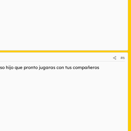
#6
oso hijo que pronto jugaras con tus compañeros