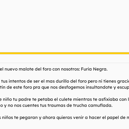
el nuevo malote del foro con nosotros: Furia Negra.
s intentos de ser el mas durillo del foro pero ni tienes gracia
ntin de este foro pra que nos desfogemos insultandote y escup
 niño tu padre te petaba el culete mientras te asfixiaba con
go y no nos cuentes tus traumas de trucha camuflada.
s niños te pegaran y ahora quieras venir a hacer el papel de m