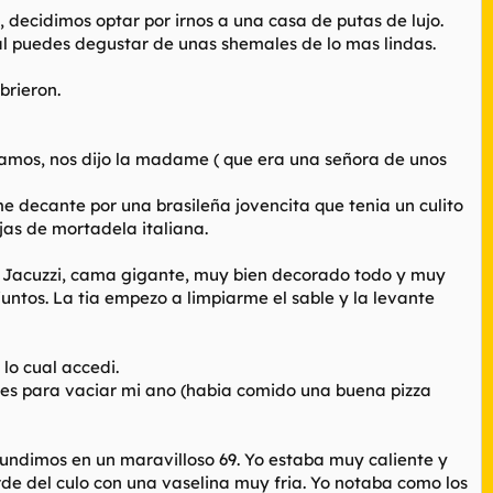
 decidimos optar por irnos a una casa de putas de lujo.
l puedes degustar de unas shemales de lo mas lindas.
brieron.
mos, nos dijo la madame ( que era una señora de unos
 decante por una brasileña jovencita que tenia un culito
as de mortadela italiana.
e. Jacuzzi, cama gigante, muy bien decorado todo y muy
ntos. La tia empezo a limpiarme el sable y la levante
 lo cual accedi.
ces para vaciar mi ano (habia comido una buena pizza
fundimos en un maravilloso 69. Yo estaba muy caliente y
orde del culo con una vaselina muy fria. Yo notaba como los