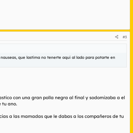
#3
 nauseas, que lastima no tenerte aqui al lado para potarte en
tico con una gran polla negra al final y sodomizaba a el
 tu ano.
racias a las mamadas que le dabas a los compañeros de tu