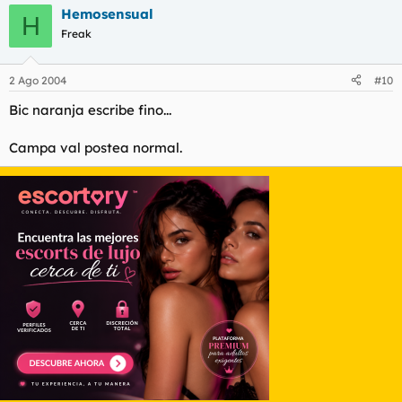
Hemosensual
H
Freak
2 Ago 2004
#10
Bic naranja escribe fino...
Campa val postea normal.