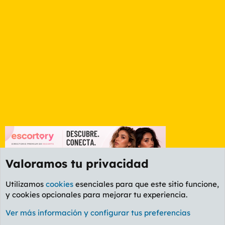
Valoramos tu privacidad
Utilizamos
cookies
esenciales para que este sitio funcione,
y cookies opcionales para mejorar tu experiencia.
Foro General
Ver más información y configurar tus preferencias
Cookies
PL OLDSTYLE AMARILLO