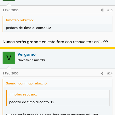
1 Feb 2006
#13
timoteo rebuznó:
pedazo de timo al canto :12
Nunca serás grande en este foro con respuestas así... :99
Vergonio
V
Novato de mierda
1 Feb 2006
#14
Sueña_conmigo rebuznó:
timoteo rebuznó:
pedazo de timo al canto :12
Nunca serás grande en este foro con respuestas así... :99