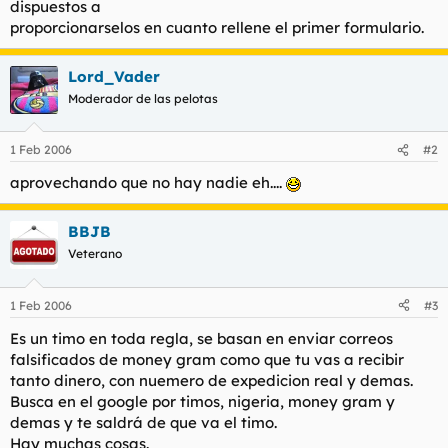
dispuestos a
proporcionarselos en cuanto rellene el primer formulario.
Lord_Vader
Moderador de las pelotas
1 Feb 2006
#2
aprovechando que no hay nadie eh....
BBJB
Veterano
1 Feb 2006
#3
Es un timo en toda regla, se basan en enviar correos
falsificados de money gram como que tu vas a recibir
tanto dinero, con nuemero de expedicion real y demas.
Busca en el google por timos, nigeria, money gram y
demas y te saldrá de que va el timo.
Hay muchas cosas.