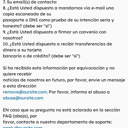
7. Su email(s) de contacto:
8. ¿Está Usted dispuesto a mandarnos via e-mail una
copia escaneada de su
pasaporte o DNI como prueba de su intención seria y
honesta? (debe ser "sí")
9. ¿Está Usted dispuesto a firmar un convenio con
nosotros?
10. ¿Está Usted dispuesto a recibir transferencias de
dinero a su tarjeta
bancaria o de crédito? (debe ser "sí")
Si ha recibido esta información por equivocación y no
quiere recebir
noticias de nosotros en futuro, por favor, envie un mensaje
a esta dirección
remove@oursite.com
. Por favor, informa el abuso a
abuse@oursite.com
EN caso que su pregunta no está aclarada en la sección
FAQ (abajo), por
favor, contacte a nuestro departamento de soporte:
apply@oursite.com