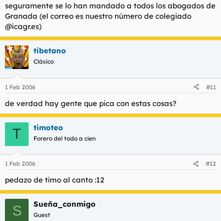
seguramente se lo han mandado a todos los abogados de
Granada (el correo es nuestro número de colegiado
@icagr.es)
tibetano
Clásico
1 Feb 2006
#11
de verdad hay gente que pica con estas cosas?
timoteo
T
Forero del todo a cien
1 Feb 2006
#12
pedazo de timo al canto :12
Sueña_conmigo
S
Guest