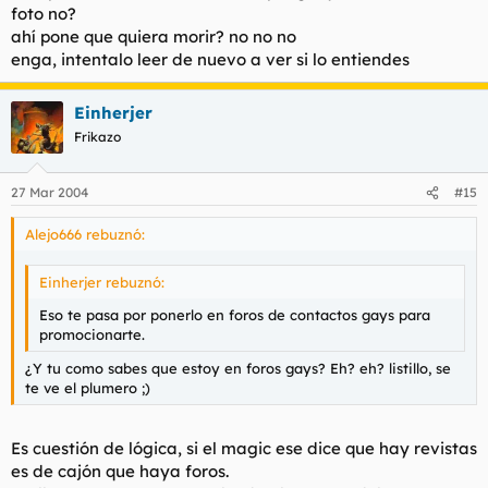
foto no?
ahí pone que quiera morir? no no no
enga, intentalo leer de nuevo a ver si lo entiendes
Einherjer
Frikazo
27 Mar 2004
#15
Alejo666 rebuznó:
Einherjer rebuznó:
Eso te pasa por ponerlo en foros de contactos gays para
promocionarte.
¿Y tu como sabes que estoy en foros gays? Eh? eh? listillo, se
te ve el plumero ;)
Es cuestión de lógica, si el magic ese dice que hay revistas
es de cajón que haya foros.