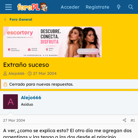
Acceder
Regístrate
Foro General
Extraño suceso
I
F
Alejo666
27 Mar 2004
n
e
Cerrado para nuevas respuestas.
i
c
c
h
i
a
Alejo666
A
a
d
Asiduo
d
e
o
i
r
n
27 Mar 2004
#1
d
i
e
c
A ver, ¿como se explica esto? El otro dia me agregan dos
l
i
argentinas y las tengo a las dos desde el principio