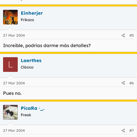
Einherjer
Frikazo
27 Mar 2004
#5
Increible, podrías darme más detalles?
Laerthes
L
Clásico
27 Mar 2004
#6
Pues no.
PicaRa ·_.
Freak
27 Mar 2004
#7