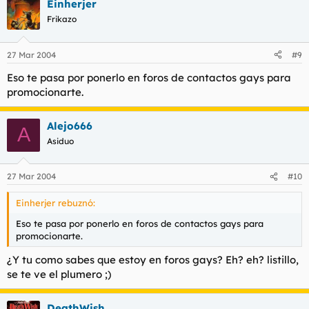
Einherjer
Frikazo
27 Mar 2004
#9
Eso te pasa por ponerlo en foros de contactos gays para
promocionarte.
Alejo666
A
Asiduo
27 Mar 2004
#10
Einherjer rebuznó:
Eso te pasa por ponerlo en foros de contactos gays para
promocionarte.
¿Y tu como sabes que estoy en foros gays? Eh? eh? listillo,
se te ve el plumero ;)
DeathWish