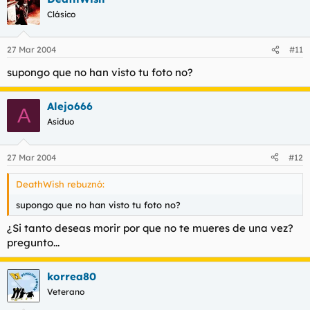
Clásico
27 Mar 2004
#11
supongo que no han visto tu foto no?
Alejo666
A
Asiduo
27 Mar 2004
#12
DeathWish rebuznó:
supongo que no han visto tu foto no?
¿Si tanto deseas morir por que no te mueres de una vez?
pregunto...
korrea80
Veterano