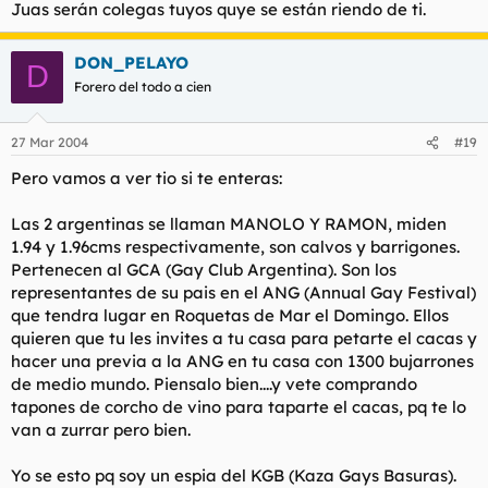
Juas serán colegas tuyos quye se están riendo de ti.
DON_PELAYO
D
Forero del todo a cien
27 Mar 2004
#19
Pero vamos a ver tio si te enteras:
Las 2 argentinas se llaman MANOLO Y RAMON, miden
1.94 y 1.96cms respectivamente, son calvos y barrigones.
Pertenecen al GCA (Gay Club Argentina). Son los
representantes de su pais en el ANG (Annual Gay Festival)
que tendra lugar en Roquetas de Mar el Domingo. Ellos
quieren que tu les invites a tu casa para petarte el cacas y
hacer una previa a la ANG en tu casa con 1300 bujarrones
de medio mundo. Piensalo bien....y vete comprando
tapones de corcho de vino para taparte el cacas, pq te lo
van a zurrar pero bien.
Yo se esto pq soy un espia del KGB (Kaza Gays Basuras).