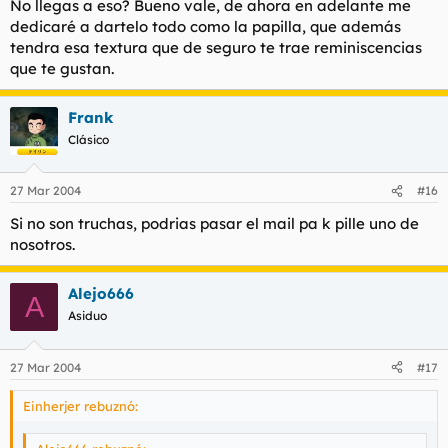
No llegas a eso? Bueno vale, de ahora en adelante me
dedicaré a dartelo todo como la papilla, que además
tendra esa textura que de seguro te trae reminiscencias
que te gustan.
Frank
Clásico
27 Mar 2004
#16
Si no son truchas, podrias pasar el mail pa k pille uno de
nosotros.
Alejo666
A
Asiduo
27 Mar 2004
#17
Einherjer rebuznó: