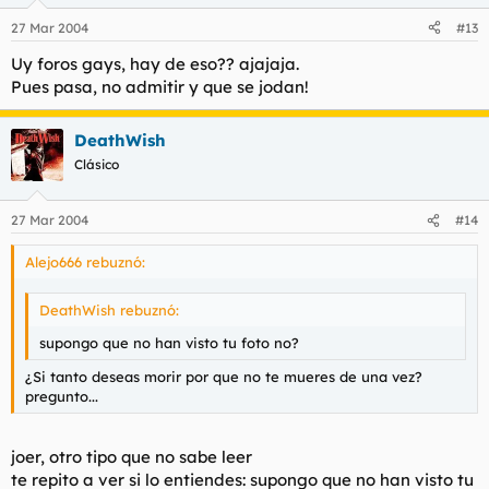
27 Mar 2004
#13
Uy foros gays, hay de eso?? ajajaja.
Pues pasa, no admitir y que se jodan!
DeathWish
Clásico
27 Mar 2004
#14
Alejo666 rebuznó:
DeathWish rebuznó:
supongo que no han visto tu foto no?
¿Si tanto deseas morir por que no te mueres de una vez?
pregunto...
joer, otro tipo que no sabe leer
te repito a ver si lo entiendes: supongo que no han visto tu