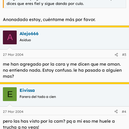
dices que eres fiel y sigue dando por culo.
Anonadado estoy, cuéntame más por favor.
Alejo666
A
Asiduo
27 Mar 2004
#3
me han agregado por la cara y me dicen que me aman.
no entiendo nada. Estoy confuso. le ha pasado a alguien
mas?
Eivissa
E
Forero del todo a cien
27 Mar 2004
#4
pero las has visto por la cam? pq a mi eso me huele a
trucha q no veas!