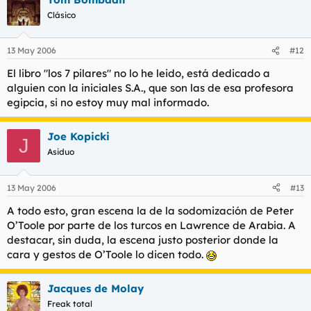
Clásico
13 May 2006
#12
El libro "los 7 pilares" no lo he leido, está dedicado a
alguien con la iniciales S.A., que son las de esa profesora
egipcia, si no estoy muy mal informado.
Joe Kopicki
J
Asiduo
13 May 2006
#13
A todo esto, gran escena la de la sodomización de Peter
O’Toole por parte de los turcos en Lawrence de Arabia. A
destacar, sin duda, la escena justo posterior donde la
cara y gestos de O’Toole lo dicen todo.
Jacques de Molay
Freak total