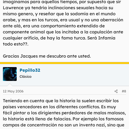
imaginamos para aquellos tiempos, por supuesto que sir
Lawrence ya tendría inclinaciones sexuales hacia su
mismo genero, y reseñar que la sodomía en el mundo
arabe, y mas en los turcos, era usual y no una aberración
ante alá, era una comportamiento extendido de
componente animal que los incitaba a la copulación ante
cualquier orificio, de hay la fama turca. Será Infamia
todo esto??.
Gracias Jacques me descubro ante usted.
Pepillo32
Clásico
12 May 2006
#8
Teniendo en cuenta que la historia la suelen escribir los
paises vencedores en los diferentes conflictos. Es muy
fácil pintar a los dirigientes perdedores de malos malosos,
la historia está llena de falacias. Por ejemplo los famosos
campos de concentración no son un invento nazi, sino que