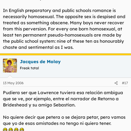
In English preparatory and public schools romance is
necessarily homosexual. The opposite sex is despised and
treated as something obscene. Many boys never recover
from this perversion. For every one born homosexual, at
least ten permanent pseudo-homosexuals are made by
the public school system: nine of these ten as honourably
chaste and sentimental as I was.
Jacques de Molay
Freak total
13 May 2006
#17
Pudiera ser que Lawrence tuviera esa relación ambigua
que se ve, por ejemplo, entre el narrador de Retorno a
Brideshead y su amigo Sebastian.
No quiere decir que petera o se dejara petar, pero vamos
que yo de esas amistades no tengo ni quiero tener.