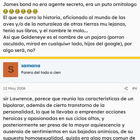
James bond no era agente secreto, era un puto ornitologo
El que se curro la historia, aficionado al mundo de las
aves y/o de la naturaleza de otras tierras mu lejanas,
tenia sus libros, y el nombre le molo....
Asi que Goldeneye es el nombre de un pajaro (porron
osculado, mirad en cualquiwr lado, hijos del google), por
algo será, no?
samana
S
Forero del todo a cien
12 May 2006
#4
sir Lawrence, parece que reunía las caracteristicas de un
bipolarar, además de cierto transtorno de la
personalidad, lo que le llevaba a emprender acciones
heroicas y apasionadas en sus ciclos altos, y
posteriormente ser presa de la mayor aquiescencia y
ausensia de sentimientos en sus bajadas animicas, de su
supuesta homosexualidad, quizás era algo mas comun de