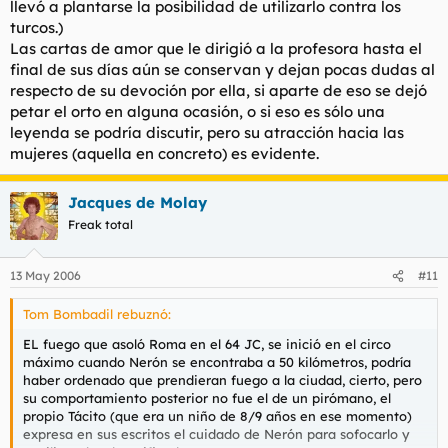
llevó a plantarse la posibilidad de utilizarlo contra los
turcos.)
Las cartas de amor que le dirigió a la profesora hasta el
final de sus días aún se conservan y dejan pocas dudas al
respecto de su devoción por ella, si aparte de eso se dejó
petar el orto en alguna ocasión, o si eso es sólo una
leyenda se podría discutir, pero su atracción hacia las
mujeres (aquella en concreto) es evidente.
Jacques de Molay
Freak total
13 May 2006
#11
Tom Bombadil rebuznó:
EL fuego que asoló Roma en el 64 JC, se inició en el circo
máximo cuando Nerón se encontraba a 50 kilómetros, podría
haber ordenado que prendieran fuego a la ciudad, cierto, pero
su comportamiento posterior no fue el de un pirómano, el
propio Tácito (que era un niño de 8/9 años en ese momento)
expresa en sus escritos el cuidado de Nerón para sofocarlo y