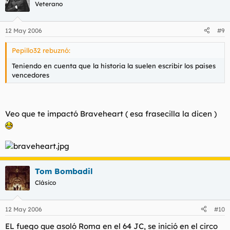
Veterano
12 May 2006
#9
Pepillo32 rebuznó:
Teniendo en cuenta que la historia la suelen escribir los paises
vencedores
Veo que te impactó Braveheart ( esa frasecilla la dicen )
Tom Bombadil
Clásico
12 May 2006
#10
EL fuego que asoló Roma en el 64 JC, se inició en el circo