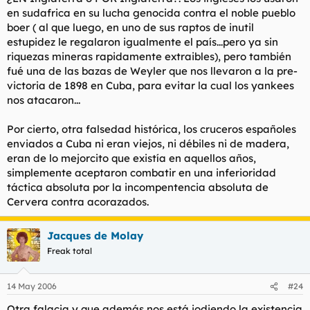
en sudafrica en su lucha genocida contra el noble pueblo
boer ( al que luego, en uno de sus raptos de inutil
estupidez le regalaron igualmente el país...pero ya sin
riquezas mineras rapidamente extraibles), pero también
fué una de las bazas de Weyler que nos llevaron a la pre-
victoria de 1898 en Cuba, para evitar la cual los yankees
nos atacaron...
Por cierto, otra falsedad histórica, los cruceros españoles
enviados a Cuba ni eran viejos, ni débiles ni de madera,
eran de lo mejorcito que existía en aquellos años,
simplemente aceptaron combatir en una inferioridad
táctica absoluta por la incompentencia absoluta de
Cervera contra acorazados.
Jacques de Molay
Freak total
14 May 2006
#24
Otra falacia y que además nos está jodiendo la existencia