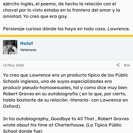
ejército inglés, el poema, de hecho la relación con el
chaval por lo visto estaba en la frontera del amor y la
amistad. Yo creo que era gay.
Personaje curioso dónde los haya en todo caso, Lawrence.
Hulot
Veterano
13 May 2006
#16
Yo creo que Lawrence era un producto típico de las Públic
Schools inglesas, una de suyas especialidades era
producir pseudo-homosexuales, tal y como dice muy bien
Robert Graves en su autobiografía ( en la que, por cierto,
habla bastante de su relación -literaria- con Lawrence en
Oxford).
In his autobiography, Goodbye to All That , Robert Graves
wrote about his time at Charterhouse. (La Típica Públic
School donde fue)