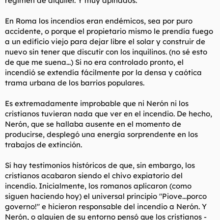
régimen de alquiler. Y muy apiñados.
En Roma los incendios eran endémicos, sea por puro
accidente, o porque el propietario mismo le prendía fuego
a un edificio viejo para dejar libre el solar y construir de
nuevo sin tener que discutir con los inquilinos. (no sé esto
de que me suena...) Si no era controlado pronto, el
incendió se extendía fácilmente por la densa y caótica
trama urbana de los barrios populares.
Es extremadamente improbable que ni Nerón ni los
cristianos tuvieran nada que ver en el incendio. De hecho,
Nerón, que se hallaba ausente en el momento de
producirse, desplegó una energía sorprendente en los
trabajos de extinción.
Sí hay testimonios históricos de que, sin embargo, los
cristianos acabaron siendo el chivo expiatorio del
incendio. Inicialmente, los romanos aplicaron (como
siguen haciendo hoy) el universal principio "Piove...porco
governo!" e hicieron responsable del incendio a Nerón. Y
Nerón, o alguien de su entorno pensó que los cristianos -