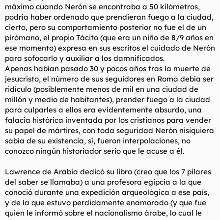
máximo cuando Nerón se encontraba a 50 kilómetros,
podría haber ordenado que prendieran fuego a la ciudad,
cierto, pero su comportamiento posterior no fue el de un
pirómano, el propio Tácito (que era un niño de 8/9 años en
ese momento) expresa en sus escritos el cuidado de Nerón
para sofocarlo y auxiliar a los damnificados.
Apenas habían pasado 30 y pocos años tras la muerte de
jesucristo, el número de sus seguidores en Roma debía ser
ridículo (posiblemente menos de mil en una ciudad de
millón y medio de habitantes), prender fuego a la ciudad
para culparles a ellos era evidentemente absurdo, una
falacia histórica inventada por los cristianos para vender
su papel de mártires, con toda seguridad Nerón nisiquiera
sabía de su existencia, sí, fueron interpolaciones, no
conozco ningún historiador serio que le acuse a él.
Lawrence de Arabia dedicó su libro (creo que los 7 pilares
del saber se llamaba) a una profesora egipcia a la que
conoció durante una expedición arqueológica a ese país,
y de la que estuvo perdidamente enamorado (y que fue
quien le informó sobre el nacionalismo árabe, lo cual le