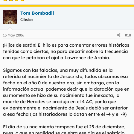
Tom Bombadil
Clásico
13 May 2006
#18
¡Hijos de satán! El hilo es para comentar errores históricos
tenidos como ciertos, no para debatir sobre la frecuencia
con que le petaban el ojal a Lawrence de Arabia.
Sigamos con las falacias, una muy difundida es la
referida al nacimiento de Jesucristo, todos ubicamos esa
fecha en el año 0 de nuestra era, sin embargo, con la
información actual podemos decir que la datación que en
su momento se hizo de su nacimiento fue inexacta, la
muerte de Herodes se produjo en el 4 AC, por lo que
evidentemente el nacimiento de Jesús debió ser anterior
a esa fecha (los historiadores lo datan entre el -4 y el -9)
El día de su nacimiento tampoco fue el 25 de diciembre,
pues lo que en realidad se celebra ese día es el solsticio