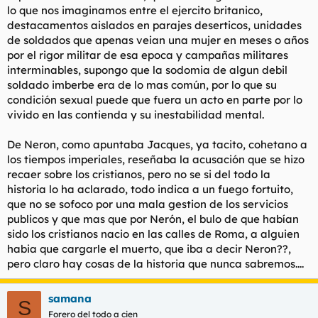
lo que nos imaginamos entre el ejercito britanico,
destacamentos aislados en parajes deserticos, unidades
de soldados que apenas veian una mujer en meses o años
por el rigor militar de esa epoca y campañas militares
interminables, supongo que la sodomia de algun debil
soldado imberbe era de lo mas común, por lo que su
condición sexual puede que fuera un acto en parte por lo
vivido en las contienda y su inestabilidad mental.
De Neron, como apuntaba Jacques, ya tacito, cohetano a
los tiempos imperiales, reseñaba la acusación que se hizo
recaer sobre los cristianos, pero no se si del todo la
historia lo ha aclarado, todo indica a un fuego fortuito,
que no se sofoco por una mala gestion de los servicios
publicos y que mas que por Nerón, el bulo de que habían
sido los cristianos nacio en las calles de Roma, a alguien
habia que cargarle el muerto, que iba a decir Neron??,
pero claro hay cosas de la historia que nunca sabremos....
samana
S
Forero del todo a cien