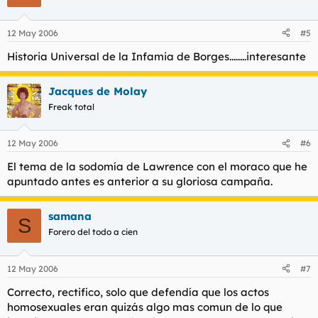
12 May 2006
#5
Historia Universal de la Infamia de Borges........interesante
Jacques de Molay
Freak total
12 May 2006
#6
El tema de la sodomía de Lawrence con el moraco que he
apuntado antes es anterior a su gloriosa campaña.
samana
S
Forero del todo a cien
12 May 2006
#7
Correcto, rectifico, solo que defendía que los actos
homosexuales eran quizás algo mas comun de lo que