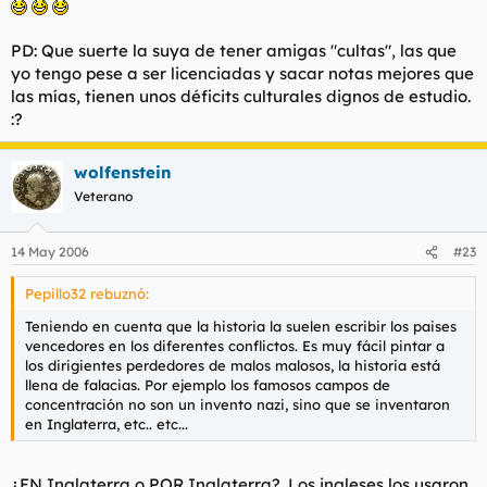
PD: Que suerte la suya de tener amigas "cultas", las que
yo tengo pese a ser licenciadas y sacar notas mejores que
las mías, tienen unos déficits culturales dignos de estudio.
:?
wolfenstein
Veterano
14 May 2006
#23
Pepillo32 rebuznó:
Teniendo en cuenta que la historia la suelen escribir los paises
vencedores en los diferentes conflictos. Es muy fácil pintar a
los dirigientes perdedores de malos malosos, la historia está
llena de falacias. Por ejemplo los famosos campos de
concentración no son un invento nazi, sino que se inventaron
en Inglaterra, etc.. etc...
¿EN Inglaterra o POR Inglaterra?. Los ingleses los usaron