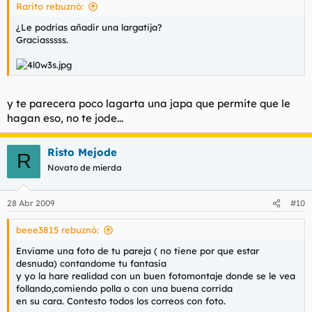
Rarito rebuznó:
¿Le podrias añadir una largatija?
Graciasssss.
y te parecera poco lagarta una japa que permite que le
hagan eso, no te jode...
Risto Mejode
R
Novato de mierda
28 Abr 2009
#10
beee3815 rebuznó:
Enviame una foto de tu pareja ( no tiene por que estar
desnuda) contandome tu fantasia
y yo la hare realidad con un buen fotomontaje donde se le vea
follando,comiendo polla o con una buena corrida
en su cara. Contesto todos los correos con foto.