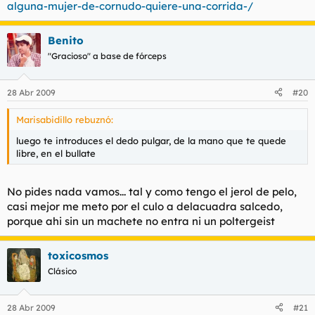
alguna-mujer-de-cornudo-quiere-una-corrida-/
Benito
"Gracioso" a base de fórceps
28 Abr 2009
#20
Marisabidillo rebuznó:
luego te introduces el dedo pulgar, de la mano que te quede
libre, en el bullate
No pides nada vamos... tal y como tengo el jerol de pelo,
casi mejor me meto por el culo a delacuadra salcedo,
porque ahi sin un machete no entra ni un poltergeist
toxicosmos
Clásico
28 Abr 2009
#21