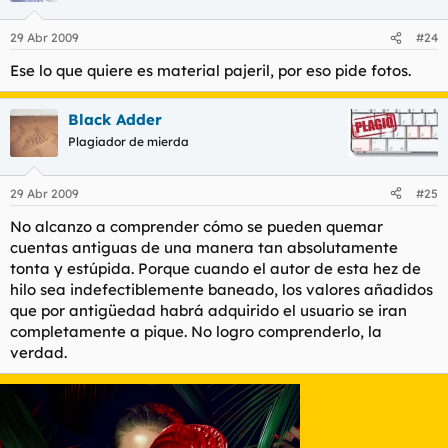
29 Abr 2009
#24
Ese lo que quiere es material pajeril, por eso pide fotos.
Black Adder
Plagiador de mierda
29 Abr 2009
#25
No alcanzo a comprender cómo se pueden quemar
cuentas antiguas de una manera tan absolutamente
tonta y estúpida. Porque cuando el autor de esta hez de
hilo sea indefectiblemente baneado, los valores añadidos
que por antigüedad habrá adquirido el usuario se iran
completamente a pique. No logro comprenderlo, la
verdad.