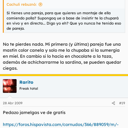
Cachuli rebuznó:
Si tienes una pareja, para que quieres un montaje de ella
comiendo polla? Supongoq ue a base de insistir te la chupará
en vivo y en directo... Digo yo eh? Que yo nunca he tenido eso
de pareja.
No te pierdes nada. Mi primera (y última) pareja fue una
mastín color canela y solo me la chupaba si la sumergía
en miel. En cambio si lo hacía en chocolate a la taza,
además de achicharrarme la sardina, se pueden quedar
ciegas.
Rarito
Freak total
28 Abr 2009
#19
Pedazo jamelgas ve de gratis
https://foros.hispavista.com/cornudos/366/889059/m/-