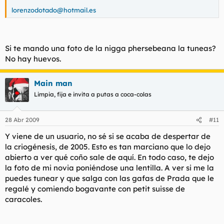
lorenzodotado@hotmail.es
Si te mando una foto de la nigga phersebeana la tuneas?
No hay huevos.
Main man
Limpia, fija e invita a putas a coca-colas
28 Abr 2009
#11
Y viene de un usuario, no sé si se acaba de despertar de
la criogénesis, de 2005. Esto es tan marciano que lo dejo
abierto a ver qué coño sale de aquí. En todo caso, te dejo
la foto de mi novia poniéndose una lentilla. A ver si me la
puedes tunear y que salga con las gafas de Prada que le
regalé y comiendo bogavante con petit suisse de
caracoles.