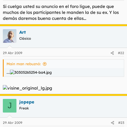
Si cuelga usted su anuncio en el foro ligue, puede que
muchos de los participantes le manden la de su ex. Y los
demás daremos buena cuenta de ellas...
Art
Clásico
29 Abr 2009
#22
Main man rebuznó:
....
jopepe
J
Freak
29 Abr 2009
#23