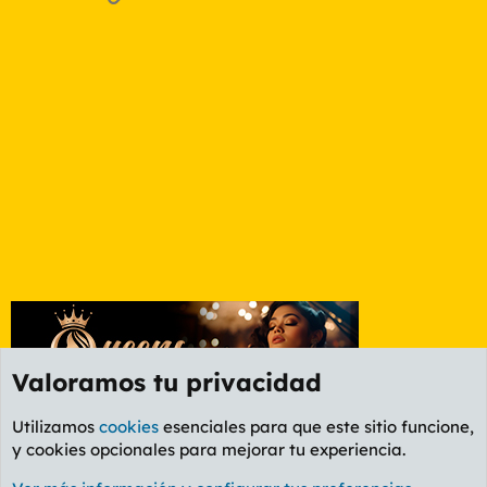
Valoramos tu privacidad
Utilizamos
cookies
esenciales para que este sitio funcione,
y cookies opcionales para mejorar tu experiencia.
Foro General