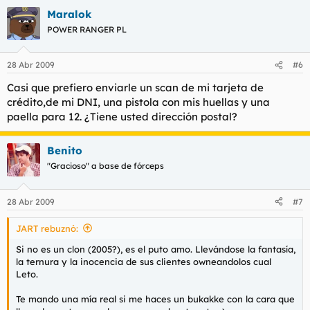
Maralok
POWER RANGER PL
28 Abr 2009
#6
Casi que prefiero enviarle un scan de mi tarjeta de
crédito,de mi DNI, una pistola con mis huellas y una
paella para 12. ¿Tiene usted dirección postal?
Benito
"Gracioso" a base de fórceps
28 Abr 2009
#7
JART rebuznó:
Si no es un clon (2005?), es el puto amo. Llevándose la fantasía,
la ternura y la inocencia de sus clientes owneandolos cual
Leto.
Te mando una mía real si me haces un bukakke con la cara que