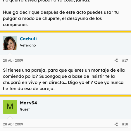
Huelga decir que después de este acto puedes usar tu
pulgar a modo de chupete, el desayuno de los
campeones.
Cachuli
Veterano
28 Abr 2009
#17
Si tienes una pareja, para que quieres un montaje de ella
comiendo polla? Supongoq ue a base de insistir te la
chupará en vivo y en directo... Digo yo eh? Que yo nunca
he tenido eso de pareja.
Marv34
M
Guest
28 Abr 2009
#18