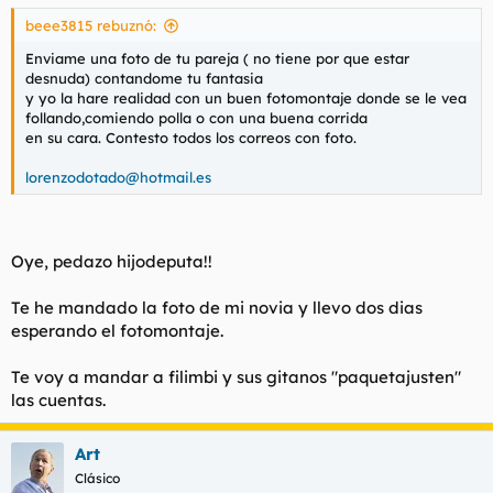
beee3815 rebuznó:
Enviame una foto de tu pareja ( no tiene por que estar
desnuda) contandome tu fantasia
y yo la hare realidad con un buen fotomontaje donde se le vea
follando,comiendo polla o con una buena corrida
en su cara. Contesto todos los correos con foto.
lorenzodotado@hotmail.es
Oye, pedazo hijodeputa!!
Te he mandado la foto de mi novia y llevo dos dias
esperando el fotomontaje.
Te voy a mandar a filimbi y sus gitanos "paquetajusten"
las cuentas.
Art
Clásico