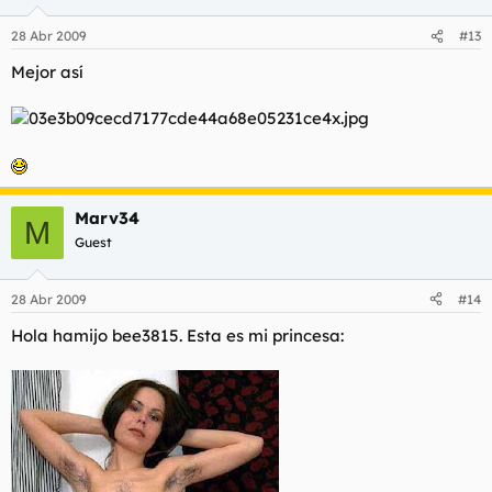
28 Abr 2009
#13
Mejor así
Marv34
M
Guest
28 Abr 2009
#14
Hola hamijo bee3815. Esta es mi princesa: