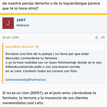
de nuestra pareja derecha o de la izquierda(que parece
que te la hace otro)?
JART
J
Veterano
28 Abr 2009
#3
beee3815 rebuznó:
Enviame una foto de tu pareja ( no tiene por que estar
desnuda) contandome tu fantasia
y yo la hare realidad con un buen fotomontaje donde se le vea
follando,comiendo polla o con una buena corrida
en su cara. Contesto todos los correos con foto.
lorenzodotado@hotmail.es
Si no es un clon (2005?), es el puto amo. Llevándose la
fantasía, la ternura y la inocencia de sus clientes
owneandolos cual Leto.