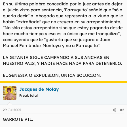
En su última palabra concedida por la juez antes de dejar
el juicio visto para sentencia, 'Farruquito' señaló que "sólo
quería decir" al abogado que representa a la viuda que le
había "extrañado" que no creyera en su arrepentimiento.
"No sólo estoy arrepentido sino que estoy pagando desde
hace mucho tiempo y eso es lo único que me tranquiliza",
concluyendo que le "gustaría que se juzgara a Juan
Manuel Fernández Montoya y no a Farruquito".
LA GITANIA SIGUE CAMPANDO A SUS ANCHAS EN
NUESTRO PAIS, Y NADIE HACE NADA PARA DETENERLO.
EUGENESIA O EXPULSION, UNICA SOLUCION.
Jacques de Molay
Freak total
29 Jul 2005
#2
GARROTE VIL.