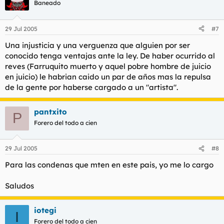
Baneado
29 Jul 2005
#7
Una injusticia y una verguenza que alguien por ser
conocido tenga ventajas ante la ley. De haber ocurrido al
reves (Farruquito muerto y aquel pobre hombre de juicio
en juicio) le habrian caido un par de años mas la repulsa
de la gente por haberse cargado a un "artista".
pantxito
P
Forero del todo a cien
29 Jul 2005
#8
Para las condenas que mten en este pais, yo me lo cargo
Saludos
iotegi
I
Forero del todo a cien