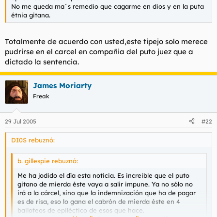
No me queda ma´s remedio que cagarme en dios y en la puta
étnia gitana.
Totalmente de acuerdo con usted,este tipejo solo merece
pudrirse en el carcel en compañia del puto juez que a
dictado la sentencia.
James Moriarty
Freak
29 Jul 2005
#22
DI0S rebuznó:
b. gillespie rebuznó:
Me ha jodido el día esta noticia. Es increible que el puto
gitano de mierda éste vaya a salir impune. Ya no sólo no
irá a la cárcel, sino que la indemnización que ha de pagar
es de risa, eso lo gana el cabrón de mierda éste en 4
bailoteos de epiléctico de esos que hace.