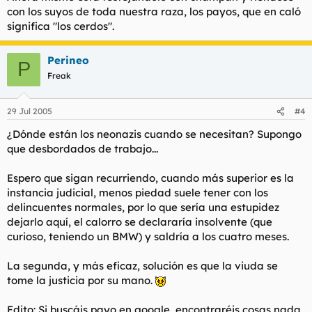
con los suyos de toda nuestra raza, los payos, que en caló
significa "los cerdos".
Perineo
P
Freak
29 Jul 2005
#4
¿Dónde están los neonazis cuando se necesitan? Supongo
que desbordados de trabajo...
Espero que sigan recurriendo, cuando más superior es la
instancia judicial, menos piedad suele tener con los
delincuentes normales, por lo que sería una estupidez
dejarlo aquí, el calorro se declararía insolvente (que
curioso, teniendo un BMW) y saldría a los cuatro meses.
La segunda, y más eficaz, solución es que la viuda se
tome la justicia por su mano.
Edito: Si buscáis payo en google, encontraréis cosas nada