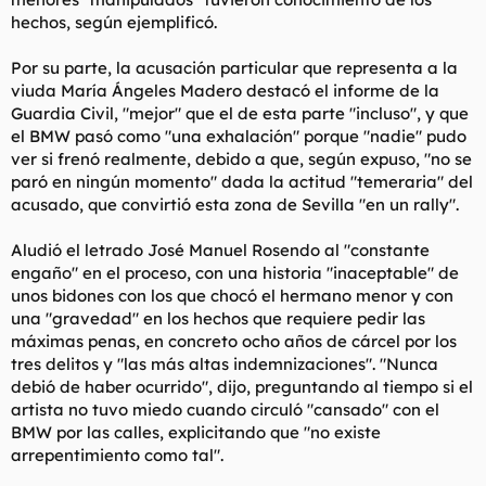
hechos, según ejemplificó.
Por su parte, la acusación particular que representa a la
viuda María Ángeles Madero destacó el informe de la
Guardia Civil, "mejor" que el de esta parte "incluso", y que
el BMW pasó como "una exhalación" porque "nadie" pudo
ver si frenó realmente, debido a que, según expuso, "no se
paró en ningún momento" dada la actitud "temeraria" del
acusado, que convirtió esta zona de Sevilla "en un rally".
Aludió el letrado José Manuel Rosendo al "constante
engaño" en el proceso, con una historia "inaceptable" de
unos bidones con los que chocó el hermano menor y con
una "gravedad" en los hechos que requiere pedir las
máximas penas, en concreto ocho años de cárcel por los
tres delitos y "las más altas indemnizaciones". "Nunca
debió de haber ocurrido", dijo, preguntando al tiempo si el
artista no tuvo miedo cuando circuló "cansado" con el
BMW por las calles, explicitando que "no existe
arrepentimiento como tal".