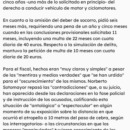
cinco años -uno más de lo solicitado en principio- del
derecho a conducir vehículo de motor y ciclomotores.
En cuanto a la omisión del deber de socorro, pidió seis
meses más, requiriendo una pena de un año y cinco meses
cuando en las conclusiones provisionales solicitaba 11
meses, incluyendo una multa de 22 meses con cuota
diaria de 40 euros. Respecto a la simulación de delito,
mantuvo la petición de multa de 10 meses con cuota
diaria de 20 euros.
Para el fiscal, hechos eran "muy claros y simples" a pesar
de las "mentiras y medias verdades" que "se han urdido"
para el "oscurecimiento" de los mismos. Norberto
Sotomayor repasó las "contradicciones" que, a su juicio,
han aparecido desde las declaraciones en la fase policial
y de instrucción de los acusados, calificando esta
situación de "antológica" o "espectacular" en algún
momento de su exposición sobre la distancia en que
ocurrió el atropello a 10 metros del paso de cebra, según
los interrogatorios- o las circunstancias en que los
menores "manipulados" tuvieron conocimiento de los