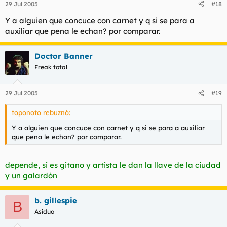
29 Jul 2005
#18
Y a alguien que concuce con carnet y q si se para a
auxiliar que pena le echan? por comparar.
Doctor Banner
Freak total
29 Jul 2005
#19
toponoto rebuznó:
Y a alguien que concuce con carnet y q si se para a auxiliar
que pena le echan? por comparar.
depende, si es gitano y artista le dan la llave de la ciudad
y un galardón
b. gillespie
B
Asiduo