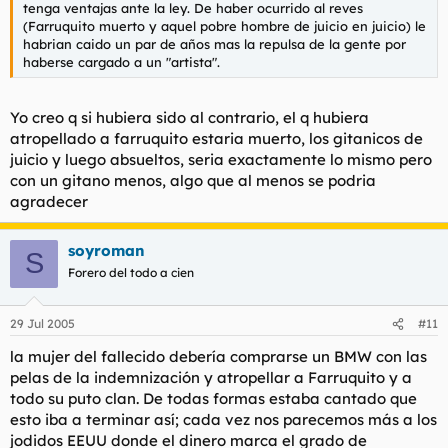
tenga ventajas ante la ley. De haber ocurrido al reves
(Farruquito muerto y aquel pobre hombre de juicio en juicio) le
habrian caido un par de años mas la repulsa de la gente por
haberse cargado a un "artista".
Yo creo q si hubiera sido al contrario, el q hubiera
atropellado a farruquito estaria muerto, los gitanicos de
juicio y luego absueltos, seria exactamente lo mismo pero
con un gitano menos, algo que al menos se podria
agradecer
soyroman
S
Forero del todo a cien
29 Jul 2005
#11
la mujer del fallecido debería comprarse un BMW con las
pelas de la indemnización y atropellar a Farruquito y a
todo su puto clan. De todas formas estaba cantado que
esto iba a terminar así; cada vez nos parecemos más a los
jodidos EEUU donde el dinero marca el grado de