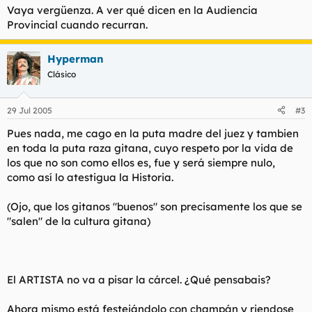
Vaya vergüenza. A ver qué dicen en la Audiencia
Provincial cuando recurran.
Hyperman
Clásico
29 Jul 2005
#3
Pues nada, me cago en la puta madre del juez y tambien
en toda la puta raza gitana, cuyo respeto por la vida de
los que no son como ellos es, fue y será siempre nulo,
como así lo atestigua la Historia.
(Ojo, que los gitanos "buenos" son precisamente los que se
"salen" de la cultura gitana)
El ARTISTA no va a pisar la cárcel. ¿Qué pensabais?
Ahora mismo está festejándolo con champán y riendose