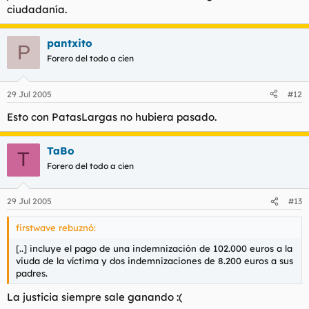
ciudadanía.
pantxito
P
Forero del todo a cien
29 Jul 2005
#12
Esto con PatasLargas no hubiera pasado.
TaBo
T
Forero del todo a cien
29 Jul 2005
#13
firstwave rebuznó:
[..] incluye el pago de una indemnización de 102.000 euros a la
viuda de la víctima y dos indemnizaciones de 8.200 euros a sus
padres.
La justicia siempre sale ganando :(