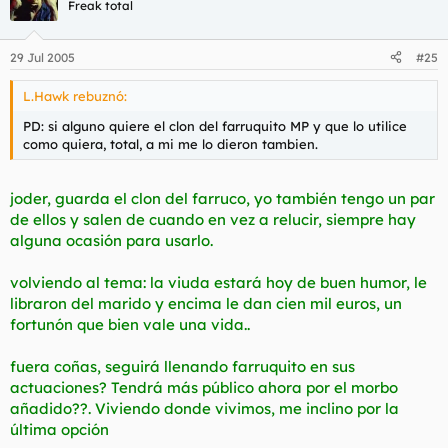
Freak total
29 Jul 2005
#25
L.Hawk rebuznó:
PD: si alguno quiere el clon del farruquito MP y que lo utilice
como quiera, total, a mi me lo dieron tambien.
joder, guarda el clon del farruco, yo también tengo un par
de ellos y salen de cuando en vez a relucir, siempre hay
alguna ocasión para usarlo.
volviendo al tema: la viuda estará hoy de buen humor, le
libraron del marido y encima le dan cien mil euros, un
fortunón que bien vale una vida..
fuera coñas, seguirá llenando farruquito en sus
actuaciones? Tendrá más público ahora por el morbo
añadido??. Viviendo donde vivimos, me inclino por la
última opción