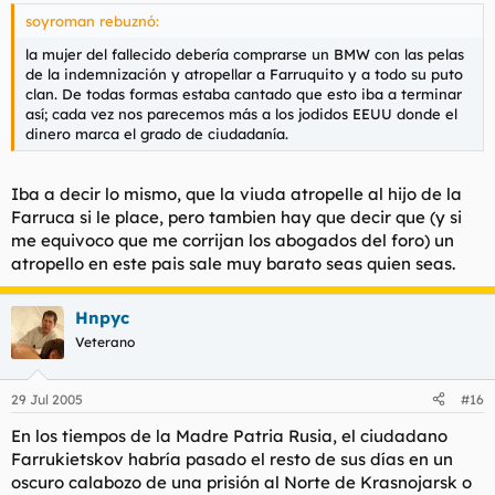
soyroman rebuznó:
la mujer del fallecido debería comprarse un BMW con las pelas
de la indemnización y atropellar a Farruquito y a todo su puto
clan. De todas formas estaba cantado que esto iba a terminar
así; cada vez nos parecemos más a los jodidos EEUU donde el
dinero marca el grado de ciudadanía.
Iba a decir lo mismo, que la viuda atropelle al hijo de la
Farruca si le place, pero tambien hay que decir que (y si
me equivoco que me corrijan los abogados del foro) un
atropello en este pais sale muy barato seas quien seas.
Hnpyc
Veterano
29 Jul 2005
#16
En los tiempos de la Madre Patria Rusia, el ciudadano
Farrukietskov habría pasado el resto de sus días en un
oscuro calabozo de una prisión al Norte de Krasnojarsk o