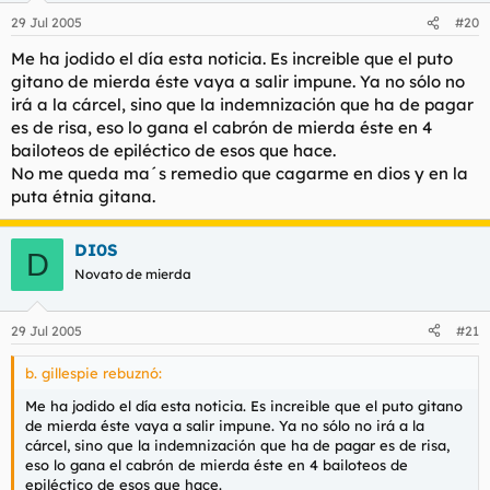
29 Jul 2005
#20
Me ha jodido el día esta noticia. Es increible que el puto
gitano de mierda éste vaya a salir impune. Ya no sólo no
irá a la cárcel, sino que la indemnización que ha de pagar
es de risa, eso lo gana el cabrón de mierda éste en 4
bailoteos de epiléctico de esos que hace.
No me queda ma´s remedio que cagarme en dios y en la
puta étnia gitana.
DI0S
D
Novato de mierda
29 Jul 2005
#21
b. gillespie rebuznó:
Me ha jodido el día esta noticia. Es increible que el puto gitano
de mierda éste vaya a salir impune. Ya no sólo no irá a la
cárcel, sino que la indemnización que ha de pagar es de risa,
eso lo gana el cabrón de mierda éste en 4 bailoteos de
epiléctico de esos que hace.