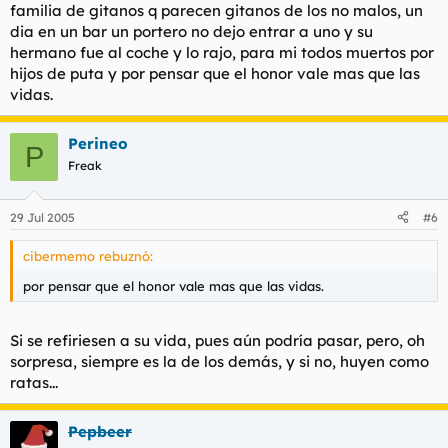
familia de gitanos q parecen gitanos de los no malos, un
dia en un bar un portero no dejo entrar a uno y su
hermano fue al coche y lo rajo, para mi todos muertos por
hijos de puta y por pensar que el honor vale mas que las
vidas.
Perineo
P
Freak
29 Jul 2005
#6
cibermemo rebuznó:
por pensar que el honor vale mas que las vidas.
Si se refiriesen a su vida, pues aún podría pasar, pero, oh
sorpresa, siempre es la de los demás, y si no, huyen como
ratas...
Pepbeer