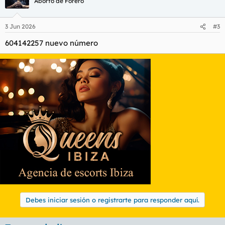
Aborto de Forero
3 Jun 2026
#3
604142257 nuevo número
Debes iniciar sesión o registrarte para responder aquí.