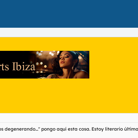
s degenerando..." pongo aquí esta cosa. Estoy literario últim