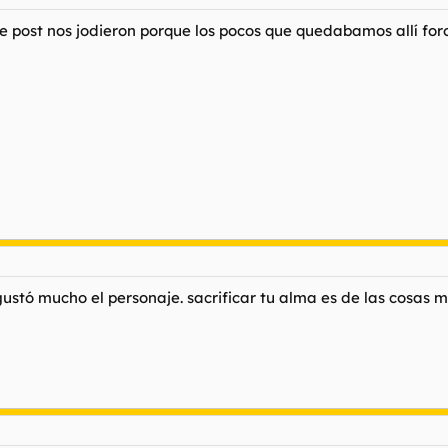
e post nos jodieron porque los pocos que quedabamos allí fo
gustó mucho el personaje. sacrificar tu alma es de las cosas 