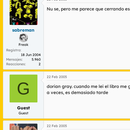
Nu se, pero me parece que cerrando es
sabreman
Freak
Registro
18 Jun 2004
Mensajes
5.960
Reacciones
2
22 Feb 2005
G
dorian gray. cuando me leí el libro me 
a veces, es demasiado tarde
Guest
Guest
22 Feb 2005