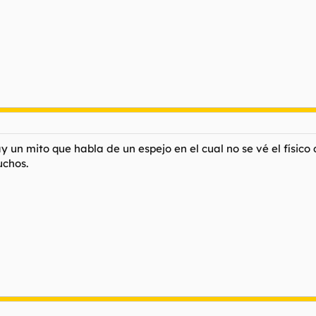
n mito que habla de un espejo en el cual no se vé el físico de
uchos.