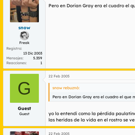
Pero en Dorian Gray era el cuadro el qu
snow
Freak
Registro
13 Dic 2003
Mensajes
5.359
Reacciones
1
22 Feb 2005
G
snow rebuznó:
Pero en Dorian Gray era el cuadro el que mo
Guest
yo lo entendí como la pérdida paulatin
Guest
las heridas de la vida en el rostro se ve
22 Feb 2005