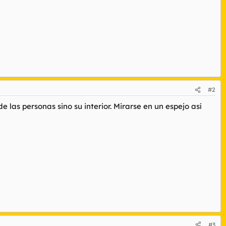
#2
 las personas sino su interior. Mirarse en un espejo así
#3