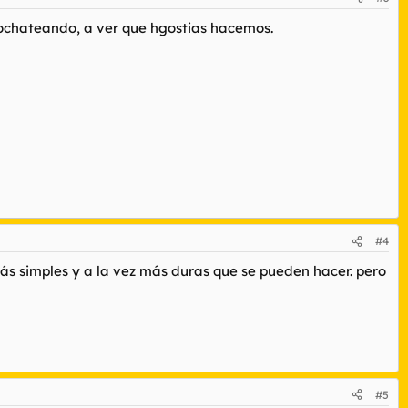
rochateando, a ver que hgostias hacemos.
#4
más simples y a la vez más duras que se pueden hacer. pero
#5