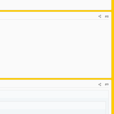
#8
#9