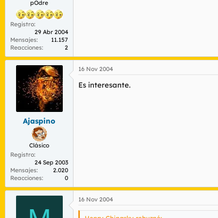
pOdre
Registro
29 Abr 2004
Mensajes
11.157
Reacciones
2
16 Nov 2004
Es interesante.
Ajaspino
Clásico
Registro
24 Sep 2003
Mensajes
2.020
Reacciones
0
16 Nov 2004
Henry Chinasky rebuznó: