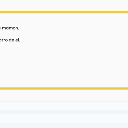
de mamon.
rro de el.