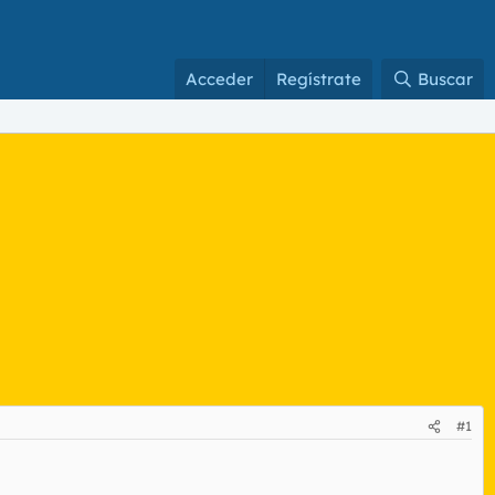
Acceder
Regístrate
Buscar
#1