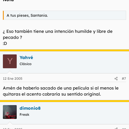
A tus pieses, Santania.
¿ Eso también tiene una intención humilde y libre de
pecado ?
:D
Yahvé
Y
Clásico
12 Ene 2005
#7
Amén de haberlo sacado de una pelicula si al menos le
quitaras el acento cobraría su sentido original.
dimonio8
Freak