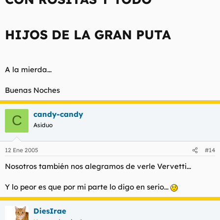
HIJOS DE LA GRAN PUTA
A la mierda...
Buenas Noches
candy-candy
C
Asiduo
12 Ene 2005
#14
Nosotros también nos alegramos de verle Vervetti...
Y lo peor es que por mi parte lo digo en serio...
DiesIrae