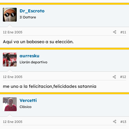
Dr_Escroto
Il Dottore
12 Ene 2005
#11
Aquí va un baboseo a su elección.
aurresku
Llorón deportivo
12 Ene 2005
#12
me uno a la felicitacion,felicidades satannia
Vercetti
Clásico
12 Ene 2005
#13