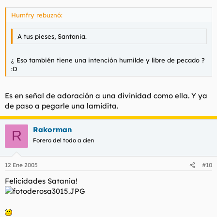
Humfry rebuznó:
A tus pieses, Santania.
¿ Eso también tiene una intención humilde y libre de pecado ?
:D
Es en señal de adoración a una divinidad como ella. Y ya
de paso a pegarle una lamidita.
Rakorman
R
Forero del todo a cien
12 Ene 2005
#10
Felicidades Satania!