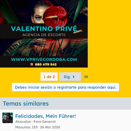
Último
1 de 2
Sig.
Debes iniciar sesión o registrarte para responder aquí.
Temas similares
Felicidades, Mein Führer!
Alcaudon
Foro General
Masunos
153
26 Abr 2026