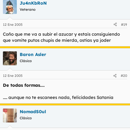
Ju4nKbRoN
Veterano
12 Ene 2005
#19
Coño que me va a subir el azucar y estais consiguiendo
que vomite putos chupis de mierda, ostias ya joder
Baron Asler
Clásico
12 Ene 2005
#20
De todas formas....
..... aunque no te escanees nada, felicidades Satania
NomadS0ul
Clásico