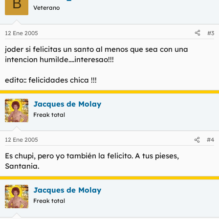
B
Veterano
12 Ene 2005
#3
joder si felicitas un santo al menos que sea con una
intencion humilde....interesao!!!
edito:: felicidades chica !!!
Jacques de Molay
Freak total
12 Ene 2005
#4
Es chupi, pero yo también la felicito. A tus pieses,
Santania.
Jacques de Molay
Freak total