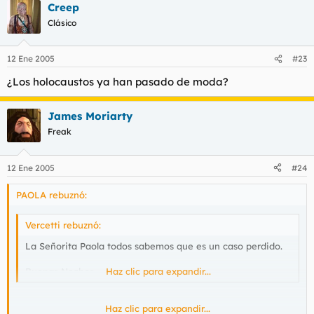
Creep
Clásico
12 Ene 2005
#23
¿Los holocaustos ya han pasado de moda?
James Moriarty
Freak
12 Ene 2005
#24
PAOLA rebuznó:
Vercetti rebuznó:
La Señorita Paola todos sabemos que es un caso perdido.
Buenas Noches
Haz clic para expandir...
Haz clic para expandir...