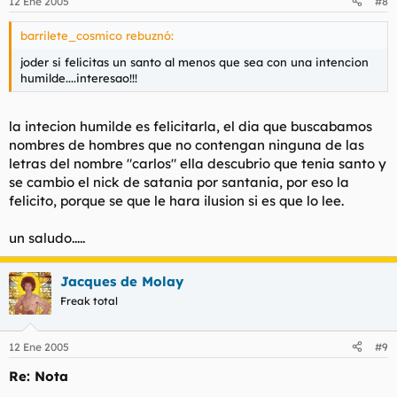
12 Ene 2005
#8
barrilete_cosmico rebuznó:
joder si felicitas un santo al menos que sea con una intencion
humilde....interesao!!!
la intecion humilde es felicitarla, el dia que buscabamos
nombres de hombres que no contengan ninguna de las
letras del nombre "carlos" ella descubrio que tenia santo y
se cambio el nick de satania por santania, por eso la
felicito, porque se que le hara ilusion si es que lo lee.
un saludo.....
Jacques de Molay
Freak total
12 Ene 2005
#9
Re: Nota