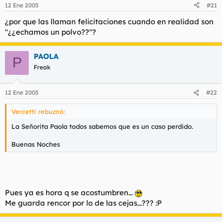
12 Ene 2005
#21
¿por que las llaman felicitaciones cuando en realidad son
"¿¿echamos un polvo??"?
PAOLA
P
Freak
12 Ene 2005
#22
Vercetti rebuznó:
La Señorita Paola todos sabemos que es un caso perdido.
Buenas Noches
Pues ya es hora q se acostumbren...
Me guarda rencor por lo de las cejas...??? :P