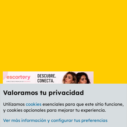
Valoramos tu privacidad
Utilizamos
cookies
esenciales para que este sitio funcione,
y cookies opcionales para mejorar tu experiencia.
Foro General
Ver más información y configurar tus preferencias
Cookies
PL OLDSTYLE AMARILLO