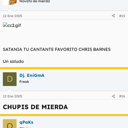
Novato de mierda
12 Ene 2005
#15
SATANIA TU CANTANTE FAVORITO CHRIS BARNES
Un saludo
Dj. EniGmA
D
Freak
12 Ene 2005
#16
CHUPIS DE MIERDA
qPaKs
Q