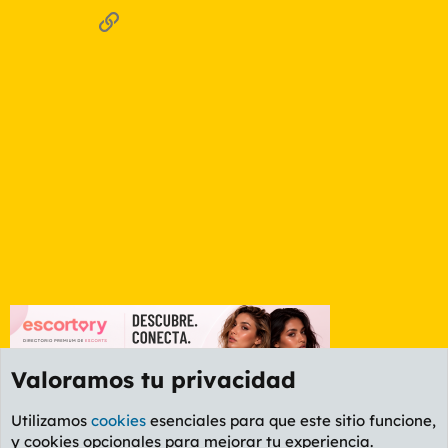
Enlace
Valoramos tu privacidad
Utilizamos
cookies
esenciales para que este sitio funcione,
y cookies opcionales para mejorar tu experiencia.
Foro General