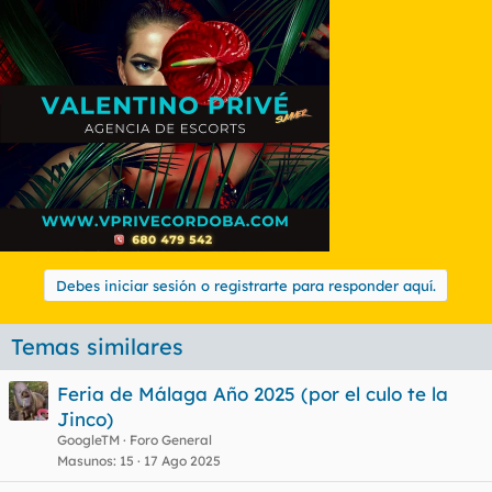
Debes iniciar sesión o registrarte para responder aquí.
Temas similares
Feria de Málaga Año 2025 (por el culo te la
Jinco)
GoogleTM
Foro General
Masunos
15
17 Ago 2025