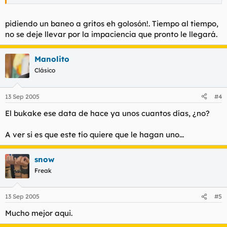
pidiendo un baneo a gritos eh golosón!. Tiempo al tiempo,
no se deje llevar por la impaciencia que pronto le llegará.
Manolito
Clásico
13 Sep 2005
#4
El bukake ese data de hace ya unos cuantos días, ¿no?
A ver si es que este tío quiere que le hagan uno...
snow
Freak
13 Sep 2005
#5
Mucho mejor aqui.