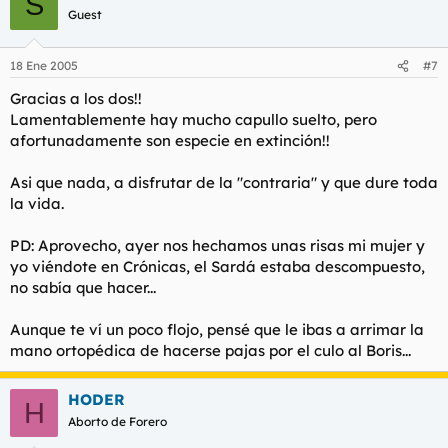
S
Guest
18 Ene 2005
#7
Gracias a los dos!!
Lamentablemente hay mucho capullo suelto, pero
afortunadamente son especie en extinción!!
Asi que nada, a disfrutar de la "contraria" y que dure toda
la vida.
PD: Aprovecho, ayer nos hechamos unas risas mi mujer y
yo viéndote en Crónicas, el Sardá estaba descompuesto,
no sabía que hacer...
Aunque te ví un poco flojo, pensé que le ibas a arrimar la
mano ortopédica de hacerse pajas por el culo al Boris...
HODER
H
Aborto de Forero