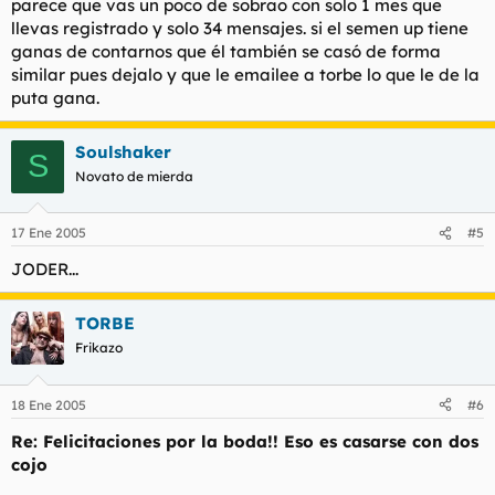
parece que vas un poco de sobrao con solo 1 mes que
llevas registrado y solo 34 mensajes. si el semen up tiene
ganas de contarnos que él también se casó de forma
similar pues dejalo y que le emailee a torbe lo que le de la
puta gana.
Soulshaker
S
Novato de mierda
17 Ene 2005
#5
JODER...
TORBE
Frikazo
18 Ene 2005
#6
Re: Felicitaciones por la boda!! Eso es casarse con dos
cojo