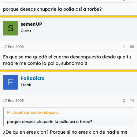
porque deseas chuparle la polla así a torbe?
semenUP
S
Guest
17 Ene 2005
#3
Es que se me quedó el cuerpo desconpuesto desde que tu
madre me comío la polla, subnormal!!
Folladicto
F
Freak
17 Ene 2005
#4
Michael Samuelle rebuznó:
porque deseas chuparle la polla así a torbe?
¿De quien eres clon? Porque si no eres clon de nadie me