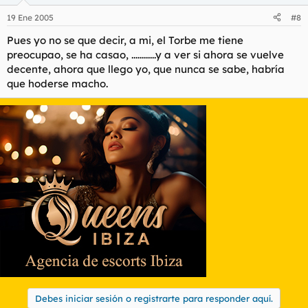
19 Ene 2005
#8
Pues yo no se que decir, a mi, el Torbe me tiene
preocupao, se ha casao, ............y a ver si ahora se vuelve
decente, ahora que llego yo, que nunca se sabe, habría
que hoderse macho.
Debes iniciar sesión o registrarte para responder aquí.