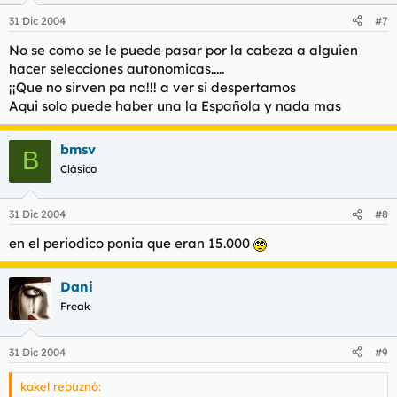
31 Dic 2004
#7
No se como se le puede pasar por la cabeza a alguien
hacer selecciones autonomicas.....
¡¡Que no sirven pa na!!! a ver si despertamos
Aqui solo puede haber una la Española y nada mas
bmsv
B
Clásico
31 Dic 2004
#8
en el periodico ponia que eran 15.000
Dani
Freak
31 Dic 2004
#9
kakel rebuznó: