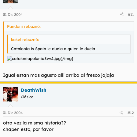
31 Dic 2004
#11
Pandani rebuznó:
kakel rebuznó:
Catalonia is Spain le duela a quien le duela
[/img]
Igual estan mas agusto alli arriba al fresco jajaja
DeathWish
Clásico
31 Dic 2004
#12
otra vez la misma historia??
chapen esto, por favor