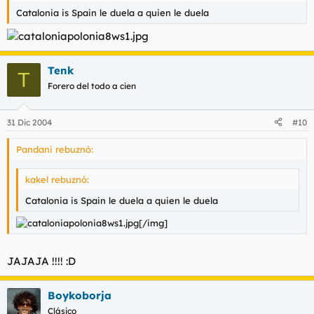
Catalonia is Spain le duela a quien le duela
Tenk
T
Forero del todo a cien
31 Dic 2004
#10
Pandani rebuznó:
kakel rebuznó:
Catalonia is Spain le duela a quien le duela
[/img]
JAJAJA !!!! :D
Boykoborja
Clásico