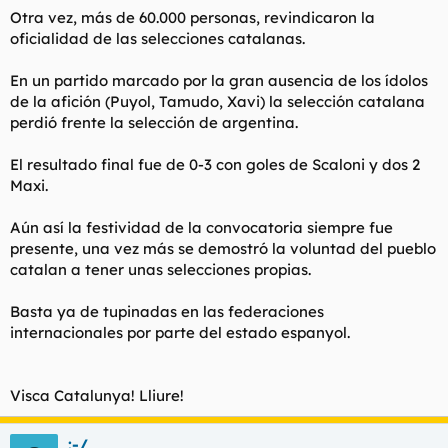
t
o
Otra vez, más de 60.000 personas, revindicaron la
e
oficialidad de las selecciones catalanas.
m
a
En un partido marcado por la gran ausencia de los ídolos
de la afición (Puyol, Tamudo, Xavi) la selección catalana
perdió frente la selección de argentina.
El resultado final fue de 0-3 con goles de Scaloni y dos 2
Maxi.
Aún así la festividad de la convocatoria siempre fue
presente, una vez más se demostró la voluntad del pueblo
catalan a tener unas selecciones propias.
Basta ya de tupinadas en las federaciones
internacionales por parte del estado espanyol.
Visca Catalunya! Lliure!
:-/