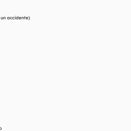
 un accidente)
o