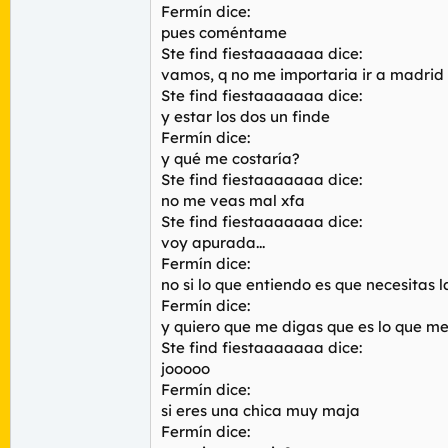
Fermín dice:
pues coméntame
Ste find fiestaaaaaaa dice:
vamos, q no me importaria ir a madrid
Ste find fiestaaaaaaa dice:
y estar los dos un finde
Fermín dice:
y qué me costaría?
Ste find fiestaaaaaaa dice:
no me veas mal xfa
Ste find fiestaaaaaaa dice:
voy apurada...
Fermín dice:
no si lo que entiendo es que necesitas 
Fermín dice:
y quiero que me digas que es lo que me
Ste find fiestaaaaaaa dice:
jooooo
Fermín dice:
si eres una chica muy maja
Fermín dice: