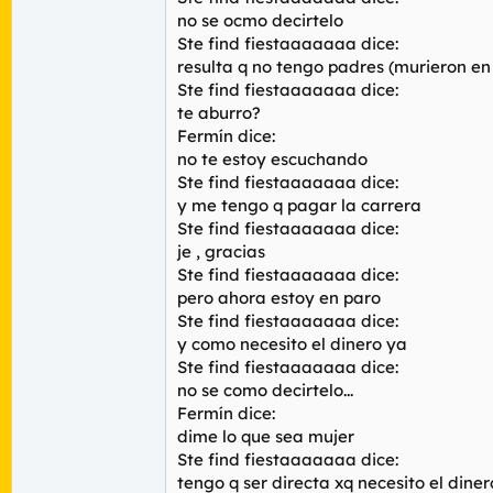
no se ocmo decirtelo
Ste find fiestaaaaaaa dice:
resulta q no tengo padres (murieron en
Ste find fiestaaaaaaa dice:
te aburro?
Fermín dice:
no te estoy escuchando
Ste find fiestaaaaaaa dice:
y me tengo q pagar la carrera
Ste find fiestaaaaaaa dice:
je , gracias
Ste find fiestaaaaaaa dice:
pero ahora estoy en paro
Ste find fiestaaaaaaa dice:
y como necesito el dinero ya
Ste find fiestaaaaaaa dice:
no se como decirtelo...
Fermín dice:
dime lo que sea mujer
Ste find fiestaaaaaaa dice:
tengo q ser directa xq necesito el diner