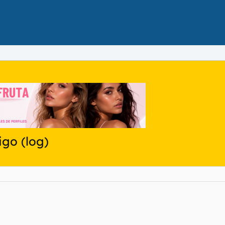
go (log)