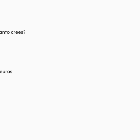
anto crees?
 euros