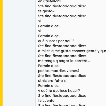
en Castellón?
Ste find fiestaaaaaaa dice:
te gusto=
Ste find fiestaaaaaaa dice:
si
Fermín dice:
si
Fermín dice:
qué buscas por aquí?
Ste find fiestaaaaaaa dice:
a mi es q me gusta conocer gente y qu
Ste find fiestaaaaaaa dice:
me tengo q pagar la carrera...
Fermín dice:
por los madriles vienes?
Ste find fiestaaaaaaa dice:
si hiciera falta si
Fermín dice:
y qué te apetece hacer?
Ste find fiestaaaaaaa dice:
te cuento,
Ste find fiestaaaaaaa dice: