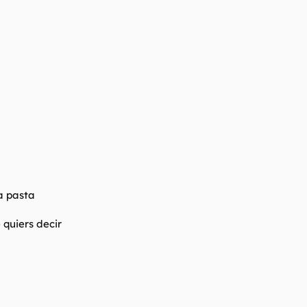
la pasta
 quiers decir