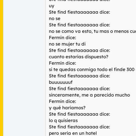
uy
Ste find fiestaaaaaaa dice:
no se
Ste find fiestaaaaaaa dice:
no se como va esto, tu mas o menos cu
Fermín dice:
no se mujer tu di
Ste find fiestaaaaaaa dice:
cuanto estarias dispuesto?
Fermín dice:
si te quedas conmigo todo el finde 300
Ste find fiestaaaaaaa dice:
buuuuuuuf
Ste find fiestaaaaaaa dice:
sinceramente, me a parecido mucho
Fermín dice:
y qué haríamos?
Ste find fiestaaaaaaa dice:
lo q quisieras
Ste find fiestaaaaaaa dice:
pero seria en un hotel