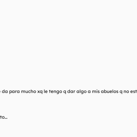
da para mucho xq le tengo q dar algo a mis abuelos q no es
o...