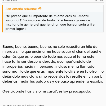
San Antoño rebuznó:
Me parece que el impotente de mierda eres tu .Imbezil
sunormal !! Encima cara de tonto . Y si tienes cojones de
insultar a la gente a el que tendrian que banear seria a ti en
primer lugar !!
Bueno, bueno, bueno, bueno, no solo resucita un hilo de
mierda si no que encima me hace sacar el clon del baúl y
además que es lo peor de todo nos saca el tema este,
hace falta ser desconsiderado, acompañandolo de
improperios hacía mi persona, incluso me ha llamado
sunormal
, lo de que eras impotente lo dijiste en tu otro hilo
dejándolo muy claro si no recuerdas lo resalté en un post,
deberías medir tus palabras y de paso aprender a escribir.
Oye, ¿donde has visto mi cara?, estoy preocupado.