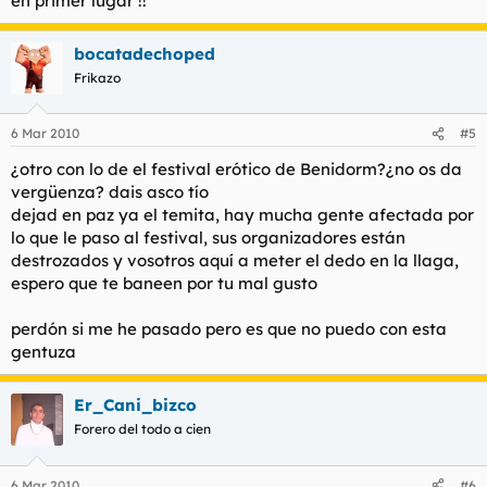
en primer lugar !!
bocatadechoped
Frikazo
6 Mar 2010
#5
¿otro con lo de el festival erótico de Benidorm?¿no os da
vergüenza? dais asco tío
dejad en paz ya el temita, hay mucha gente afectada por
lo que le paso al festival, sus organizadores están
destrozados y vosotros aquí a meter el dedo en la llaga,
espero que te baneen por tu mal gusto
perdón si me he pasado pero es que no puedo con esta
gentuza
Er_Cani_bizco
Forero del todo a cien
6 Mar 2010
#6