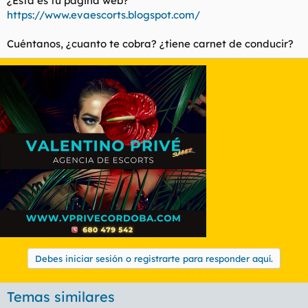
¿Esta es tu página web?
https://www.evaescorts.blogspot.com/
Cuéntanos, ¿cuanto te cobra? ¿tiene carnet de conducir?
Debes iniciar sesión o registrarte para responder aquí.
Temas similares