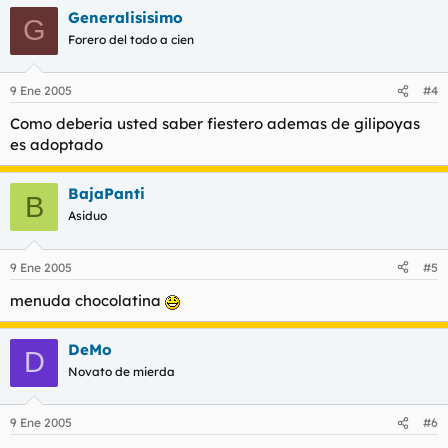
Generalisisimo
G
Forero del todo a cien
9 Ene 2005
#4
Como deberia usted saber fiestero ademas de gilipoyas
es adoptado
BajaPanti
B
Asiduo
9 Ene 2005
#5
menuda chocolatina
DeMo
D
Novato de mierda
9 Ene 2005
#6